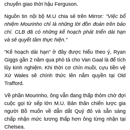
chuyển giao thời hậu Ferguson.
Nguồn tin nội bộ M.U chia sẻ trên Mirror
: "Việc bổ
nhiệm Mourinho chỉ là những lời đồn đoán trên báo
chí. CLB đã có những kế hoạch phát triển dài hạn
và sẽ quyết tâm thực hiện."
"Kế hoạch dài hạn" ở đây được hiểu theo ý, Ryan
Giggs gần 2 năm qua phò tá cho Van Gaal là để tích
lũy kinh nghiệm. Khi thời cơ chín muồi, cựu tiền vệ
Xứ Wales sẽ chính thức lên nắm quyền tại Old
Trafford.
Về phần Mourinho, ông vẫn đang thấp thỏm chờ đợi
cuộc gọi từ sếp lớn M.U. Bản thân chiến lược gia
người Bồ muốn về dẫn dắt Quỷ đỏ và sẵn sàng
chấp nhận mức lương thấp hơn ông từng nhận tại
Chelsea.