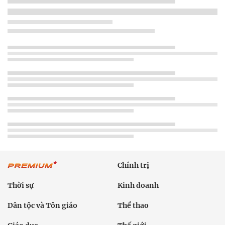
Chính trị
Thời sự
Kinh doanh
Dân tộc và Tôn giáo
Thể thao