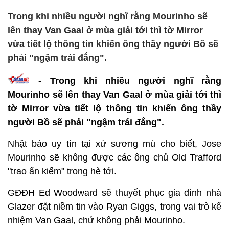
Trong khi nhiều người nghĩ rằng Mourinho sẽ
lên thay Van Gaal ở mùa giải tới thì tờ Mirror
vừa tiết lộ thông tin khiến ông thầy người Bồ sẽ
phải "ngậm trái đắng".
- Trong khi nhiều người nghĩ rằng
Mourinho sẽ lên thay Van Gaal ở mùa giải tới thì
tờ Mirror vừa tiết lộ thông tin khiến ông thầy
người Bồ sẽ phải "ngậm trái đắng".
Nhật báo uy tín tại xứ sương mù cho biết, Jose
Mourinho sẽ không được các ông chủ Old Trafford
"trao ấn kiếm" trong hè tới.
GĐĐH Ed Woodward sẽ thuyết phục gia đình nhà
Glazer đặt niềm tin vào Ryan Giggs, trong vai trò kế
nhiệm Van Gaal, chứ không phải Mourinho.