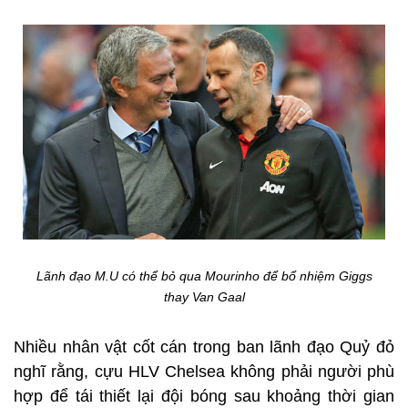
Lãnh đạo M.U có thể bỏ qua Mourinho để bổ nhiệm Giggs
thay Van Gaal
Nhiều nhân vật cốt cán trong ban lãnh đạo Quỷ đỏ
nghĩ rằng, cựu HLV Chelsea không phải người phù
hợp để tái thiết lại đội bóng sau khoảng thời gian