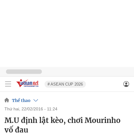
# ASEAN CUP 2026
Thể thao
thứ hai, 22/02/2016 - 11:24
M.U định lật kèo, chơi Mourinho
vố đau