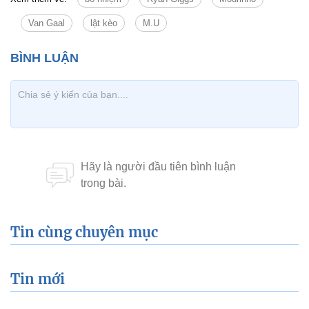
Van Gaal
lật kèo
M.U
Tin cùng chuyên mục
Tin mới