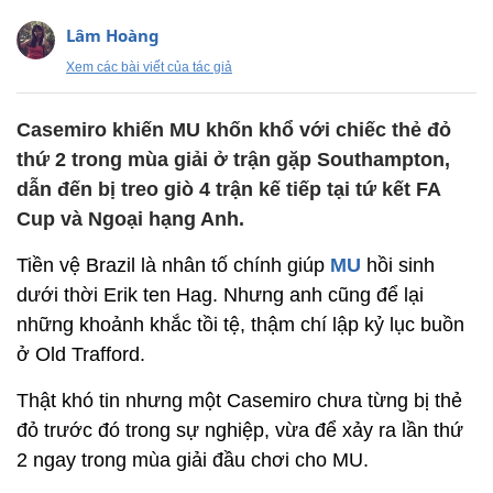
Lâm Hoàng
Xem các bài viết của tác giả
Casemiro khiến MU khốn khổ với chiếc thẻ đỏ
thứ 2 trong mùa giải ở trận gặp Southampton,
dẫn đến bị treo giò 4 trận kế tiếp tại tứ kết FA
Cup và Ngoại hạng Anh.
Tiền vệ Brazil là nhân tố chính giúp
MU
hồi sinh
dưới thời Erik ten Hag. Nhưng anh cũng để lại
những khoảnh khắc tồi tệ, thậm chí lập kỷ lục buồn
ở Old Trafford.
Thật khó tin nhưng một Casemiro chưa từng bị thẻ
đỏ trước đó trong sự nghiệp, vừa để xảy ra lần thứ
2 ngay trong mùa giải đầu chơi cho MU.