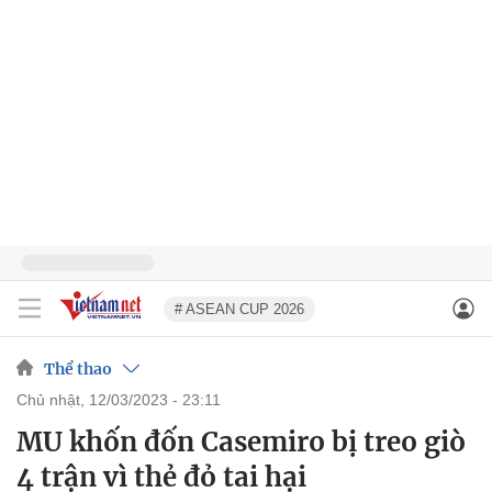
# ASEAN CUP 2026
Thể thao
chủ nhật, 12/03/2023 - 23:11
MU khốn đốn Casemiro bị treo giò
4 trận vì thẻ đỏ tai hại