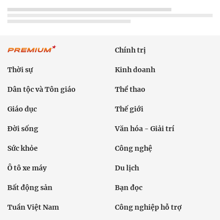
Chính trị
Thời sự
Kinh doanh
Dân tộc và Tôn giáo
Thể thao
Giáo dục
Thế giới
Đời sống
Văn hóa - Giải trí
Sức khỏe
Công nghệ
Ô tô xe máy
Du lịch
Bất động sản
Bạn đọc
Tuần Việt Nam
Công nghiệp hỗ trợ