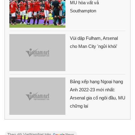
MU hòa vất vả
Southampton
Vùi dập Fulham, Arsenal
cho Man City 'ngửi khói'
Bảng xếp hạng Ngoại hạng
Anh 2022-23 mới nhất:
Arsenal gia cố ngôi đầu, MU
chững lại