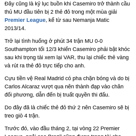
Đây cũng là kỷ lục buồn khi Casemiro trở thành cầu
thủ MU đầu tiên bị 2 thẻ đỏ trong một mùa giải
Premier League
, kể từ sau Nemanja Matic
2013/14.
Trở lại tình huống ở phút 34 trận MU 0-0
Southampton tối 12/3 khiến Casemiro phải bật khóc
sau khi trọng tài xem lại VAR, thu lại chiếc thẻ vàng
và rút ra thẻ đỏ trực tiếp cho anh.
Cựu tiền vệ Real Madrid có pha chặn bóng và do bị
Carlos Alcaraz vượt qua nên thành đạp vào chân
đối phương, dẫn đến bị truất quyền thi đấu.
Do đây đã là chiếc thẻ đỏ thứ 2 nên Casemiro sẽ bị
treo giò 4 trận.
Trước đó, vào đầu tháng 2, tại vòng 22 Premier