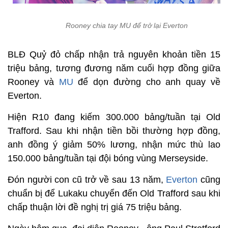
Rooney chia tay MU để trở lại Everton
BLĐ Quỷ đỏ chấp nhận trả nguyên khoản tiền 15
triệu bảng, tương đương năm cuối hợp đồng giữa
Rooney và
MU
để dọn đường cho anh quay về
Everton.
Hiện R10 đang kiếm 300.000 bảng/tuần tại Old
Trafford. Sau khi nhận tiền bồi thường hợp đồng,
anh đồng ý giảm 50% lương, nhận mức thù lao
150.000 bảng/tuần tại đội bóng vùng Merseyside.
Đón người con cũ trở về sau 13 năm,
Everton
cũng
chuẩn bị để Lukaku chuyển đến Old Trafford sau khi
chấp thuận lời đề nghị trị giá 75 triệu bảng.