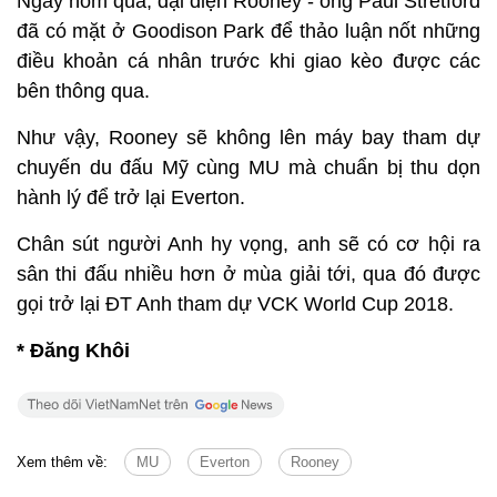
Ngày hôm qua, đại diện Rooney - ông Paul Stretford
đã có mặt ở Goodison Park để thảo luận nốt những
điều khoản cá nhân trước khi giao kèo được các
bên thông qua.
Như vậy, Rooney sẽ không lên máy bay tham dự
chuyến du đấu Mỹ cùng MU mà chuẩn bị thu dọn
hành lý để trở lại Everton.
Chân sút người Anh hy vọng, anh sẽ có cơ hội ra
sân thi đấu nhiều hơn ở mùa giải tới, qua đó được
gọi trở lại ĐT Anh tham dự VCK World Cup 2018.
* Đăng Khôi
Xem thêm về:
MU
Everton
Rooney