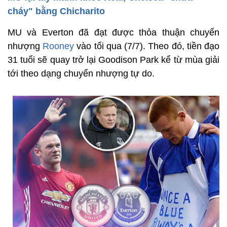
cháy" bằng Chicharito
MU và Everton đã đạt được thỏa thuận chuyển
nhượng
Rooney
vào tối qua (7/7). Theo đó, tiền đạo
31 tuổi sẽ quay trở lại Goodison Park kể từ mùa giải
tới theo dạng chuyển nhượng tự do.