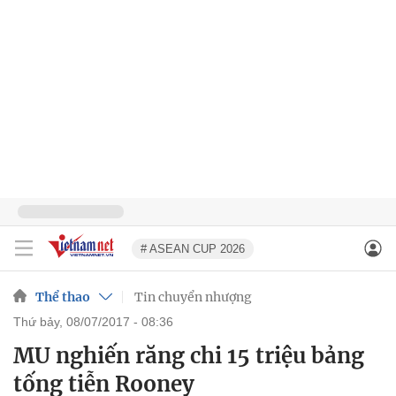
# ASEAN CUP 2026
Thể thao
Tin chuyển nhượng
thứ bảy, 08/07/2017 - 08:36
MU nghiến răng chi 15 triệu bảng
tống tiễn Rooney