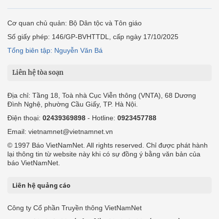
Cơ quan chủ quản: Bộ Dân tộc và Tôn giáo
Số giấy phép: 146/GP-BVHTTDL, cấp ngày 17/10/2025
Tổng biên tập: Nguyễn Văn Bá
Liên hệ tòa soạn
Địa chỉ: Tầng 18, Toà nhà Cục Viễn thông (VNTA), 68 Dương
Đình Nghệ, phường Cầu Giấy, TP. Hà Nội.
Điện thoại:
02439369898
- Hotline:
0923457788
Email: vietnamnet@vietnamnet.vn
© 1997 Báo VietNamNet. All rights reserved. Chỉ được phát hành
lại thông tin từ website này khi có sự đồng ý bằng văn bản của
báo VietNamNet.
Liên hệ quảng cáo
Công ty Cổ phần Truyền thông VietNamNet