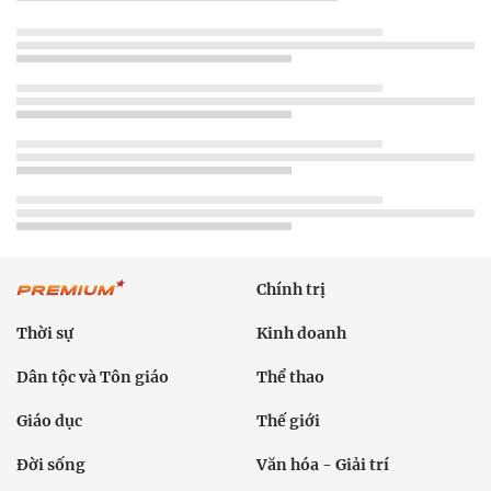
Chính trị
Thời sự
Kinh doanh
Dân tộc và Tôn giáo
Thể thao
Giáo dục
Thế giới
Đời sống
Văn hóa - Giải trí