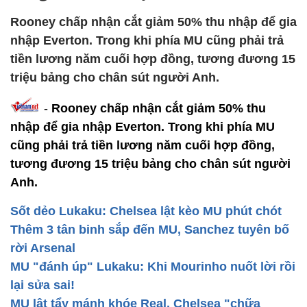
Rooney chấp nhận cắt giảm 50% thu nhập để gia
nhập Everton. Trong khi phía MU cũng phải trả
tiền lương năm cuối hợp đồng, tương đương 15
triệu bảng cho chân sút người Anh.
-
Rooney chấp nhận cắt giảm 50% thu
nhập để gia nhập Everton. Trong khi phía MU
cũng phải trả tiền lương năm cuối hợp đồng,
tương đương 15 triệu bảng cho chân sút người
Anh.
Sốt dẻo Lukaku: Chelsea lật kèo MU phút chót
Thêm 3 tân binh sắp đến MU, Sanchez tuyên bố
rời Arsenal
MU "đánh úp" Lukaku: Khi Mourinho nuốt lời rồi
lại sửa sai!
MU lật tẩy mánh khóe Real, Chelsea "chữa