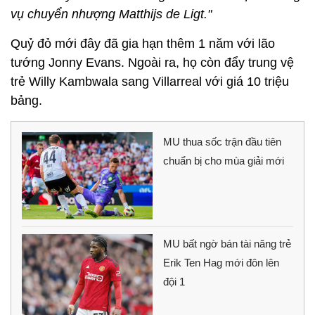
vụ chuyển nhượng Matthijs de Ligt."
Quỷ đỏ mới đây đã gia hạn thêm 1 năm với lão
tướng Jonny Evans. Ngoài ra, họ còn đẩy trung vệ
trẻ Willy Kambwala sang Villarreal với giá 10 triệu
bảng.
MU thua sốc trận đầu tiên
chuẩn bị cho mùa giải mới
MU bất ngờ bán tài năng trẻ
Erik Ten Hag mới đôn lên
đội 1