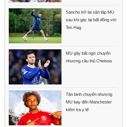
Sancho trở lại sân tập MU
sau khi gác lại bất đồng với
Ten Hag
MU gây bất ngờ chuyển
nhượng cầu thủ Chelsea
Tân binh chuyển nhượng
MU bay đến Manchester
kiểm tra y tế