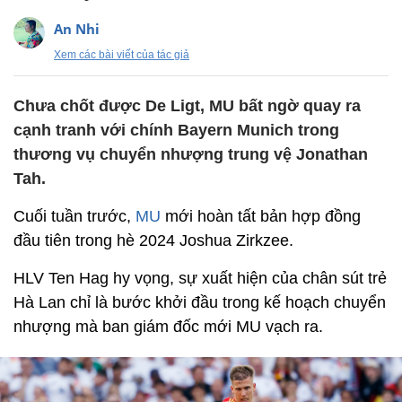
An Nhi
Xem các bài viết của tác giả
Chưa chốt được De Ligt, MU bất ngờ quay ra
cạnh tranh với chính Bayern Munich trong
thương vụ chuyển nhượng trung vệ Jonathan
Tah.
Cuối tuần trước,
MU
mới hoàn tất bản hợp đồng
đầu tiên trong hè 2024 Joshua Zirkzee.
HLV Ten Hag hy vọng, sự xuất hiện của chân sút trẻ
Hà Lan chỉ là bước khởi đầu trong kế hoạch chuyển
nhượng mà ban giám đốc mới MU vạch ra.