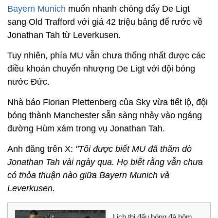
Bayern Munich
muốn nhanh chóng đẩy De Ligt
sang Old Trafford với giá 42 triệu bảng để rước về
Jonathan Tah từ Leverkusen.
Tuy nhiên, phía MU vẫn chưa thống nhất được các
điều khoản chuyển nhượng De Ligt với đội bóng
nước Đức.
Nhà báo Florian Plettenberg của Sky vừa tiết lộ, đội
bóng thành Manchester sẵn sàng nhảy vào ngáng
đường Hùm xám trong vụ Jonathan Tah.
Anh đăng trên X:
"Tôi được biết MU đã thăm dò
Jonathan Tah vài ngày qua. Họ biết rằng vẫn chưa
có thỏa thuận nào giữa Bayern Munich và
Leverkusen.
Lịch thi đấu bóng đá hôm