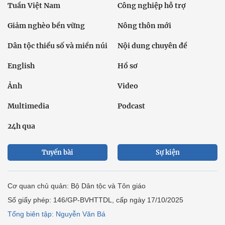
Tuần Việt Nam
Công nghiệp hỗ trợ
Giảm nghèo bền vững
Nông thôn mới
Dân tộc thiểu số và miền núi
Nội dung chuyên đề
English
Hồ sơ
Ảnh
Video
Multimedia
Podcast
24h qua
Tuyến bài
Sự kiện
Cơ quan chủ quản: Bộ Dân tộc và Tôn giáo
Số giấy phép: 146/GP-BVHTTDL, cấp ngày 17/10/2025
Tổng biên tập: Nguyễn Văn Bá