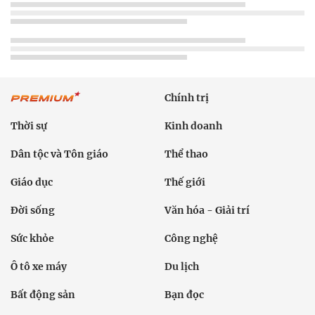
Chính trị
Thời sự
Kinh doanh
Dân tộc và Tôn giáo
Thể thao
Giáo dục
Thế giới
Đời sống
Văn hóa - Giải trí
Sức khỏe
Công nghệ
Ô tô xe máy
Du lịch
Bất động sản
Bạn đọc