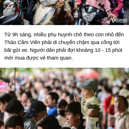
Từ 9h sáng, nhiều phụ huynh chở theo con nhỏ đến
Thảo Cầm Viên phải di chuyển chậm qua cổng tới
bãi gửi xe. Người dân phải đợi khoảng 10 - 15 phút
mới mua được vé tham quan.