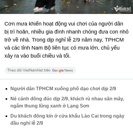
Cơn mưa khiến hoạt động vui chơi của người dân
bị trì hoãn, nhiều gia đình nhanh chóng đưa con nhỏ
trở về nhà. Trong dịp nghỉ lễ 2/9 năm nay, TPHCM
và các tỉnh Nam Bộ liên tục có mưa lớn, chủ yếu
xảy ra vào buổi chiều và tối.
Người dân TPHCM xuống phố dạo chơi dịp 2/9
Né cảnh đông đúc dịp 2/9, khách rủ nhau săn mây,
ngắm thung lũng xanh ở Lạng Sơn
Du khách đông kín ở cửa khẩu Lào Cai trong ngày
đầu nghỉ lễ 2/9