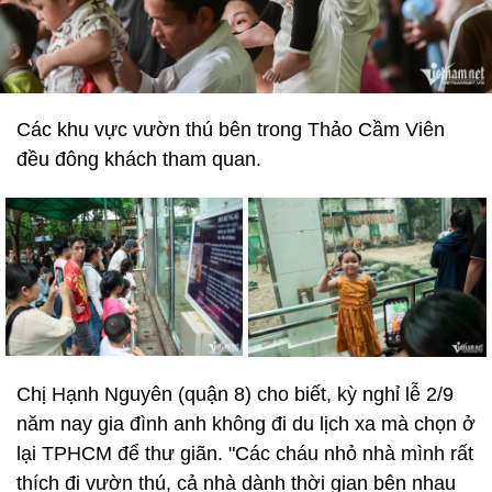
Các khu vực vườn thú bên trong Thảo Cầm Viên
đều đông khách tham quan.
Chị Hạnh Nguyên (quận 8) cho biết, kỳ nghỉ lễ 2/9
năm nay gia đình anh không đi du lịch xa mà chọn ở
lại TPHCM để thư giãn. "Các cháu nhỏ nhà mình rất
thích đi vườn thú, cả nhà dành thời gian bên nhau