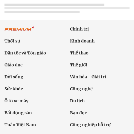
Chính trị
Thời sự
Kinh doanh
Dân tộc và Tôn giáo
Thể thao
Giáo dục
Thế giới
Đời sống
Văn hóa - Giải trí
Sức khỏe
Công nghệ
Ô tô xe máy
Du lịch
Bất động sản
Bạn đọc
Tuần Việt Nam
Công nghiệp hỗ trợ