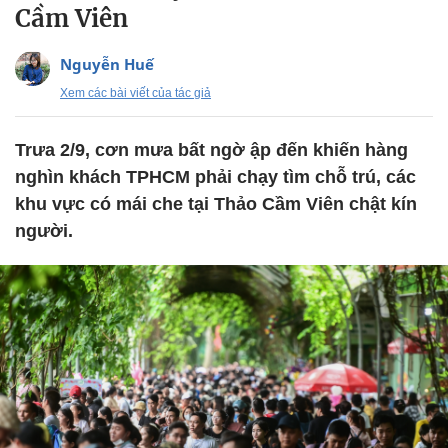
Cầm Viên
Nguyễn Huế
Xem các bài viết của tác giả
Trưa 2/9, cơn mưa bất ngờ ập đến khiến hàng
nghìn khách TPHCM phải chạy tìm chỗ trú, các
khu vực có mái che tại Thảo Cầm Viên chật kín
người.