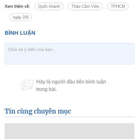
Xem thêm về:
Quốc khánh
Thảo Cầm Viên
TPHCM
ngày 2/9
Tin cùng chuyên mục