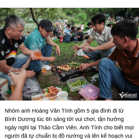
Nhóm anh Hoàng Văn Tính gồm 5 gia đình đi từ
Bình Dương lúc 6h sáng tới vui chơi, tận hưởng
ngày nghỉ tại Thảo Cầm Viên. Anh Tính cho biết mọi
người đã tự chuẩn bị đồ nướng và lên kế hoạch vui