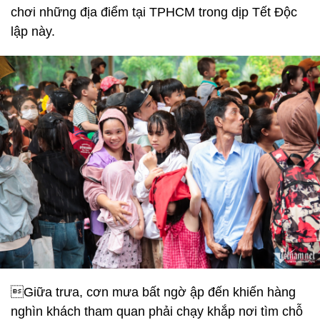
chơi những địa điểm tại TPHCM trong dịp Tết Độc
lập này.
Giữa trưa, cơn mưa bất ngờ ập đến khiến hàng
nghìn khách tham quan phải chạy khắp nơi tìm chỗ