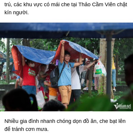
trú, các khu vực có mái che tại Thảo Cầm Viên chật
kín người.
Nhiều gia đình nhanh chóng dọn đồ ăn, che bạt lên
để tránh cơn mưa.