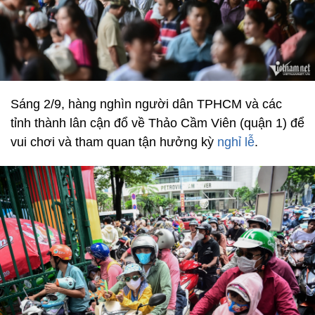
Sáng 2/9, hàng nghìn người dân TPHCM và các
tỉnh thành lân cận đổ về Thảo Cầm Viên (quận 1) để
vui chơi và tham quan tận hưởng kỳ
nghỉ lễ
.