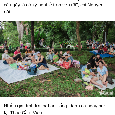
cả ngày là có kỳ nghỉ lễ trọn vẹn rồi", chị Nguyên
nói.
Nhiều gia đình trải bạt ăn uống, dành cả ngày nghỉ
tại Thảo Cầm Viên.