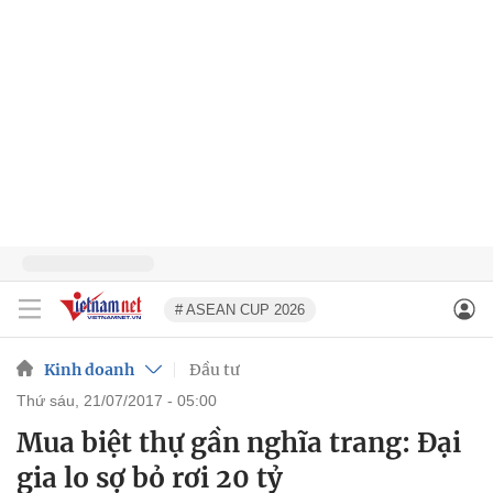
# ASEAN CUP 2026
Kinh doanh
Đầu tư
thứ sáu, 21/07/2017 - 05:00
Mua biệt thự gần nghĩa trang: Đại
gia lo sợ bỏ rơi 20 tỷ