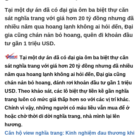
Tại một dự án đã có đại gia ôm ba biệt thự căn
sát nghĩa trang với giá hơn 20 tỷ đồng nhưng đã
nhiều năm qua hoang lạnh không ai hỏi đến, Đại
gia cũng chán nản bỏ hoang, quên đi khoản đầu
tư gần 1 triệu USD.
Tại một dự án đã có đại gia ôm ba biệt thự căn
sát nghĩa trang với giá hơn 20 tỷ đồng nhưng đã nhiều
năm qua hoang lạnh không ai hỏi đến, Đại gia cũng
chán nản bỏ hoang, đánh rơi khoản đầu tư gần 1 triệu
USD.
Theo khảo sát, các lô biệt thự liền kề gần nghĩa
trang luôn có mức giá thấp hơn so với các vị trí khác.
Chính vì vậy, những người có máu liều vẫn mua để ở
hoặc chờ thời di dời nghĩa trang, nhà mình lại lên
hương.
Căn hộ view nghĩa trang: Kinh nghiệm đau thương khi