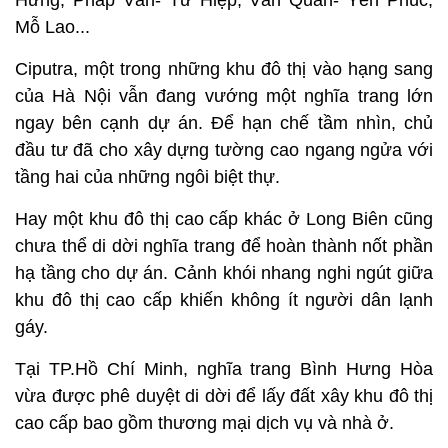
Hưng, Pháp Vân- Tứ Hiệp, Văn Quán- Yên Phúc,
Mỗ Lao...
Ciputra, một trong những khu đô thị vào hạng sang
của Hà Nội vẫn đang vướng một nghĩa trang lớn
ngay bên cạnh dự án. Để hạn chế tầm nhìn, chủ
đầu tư đã cho xây dựng tường cao ngang ngửa với
tầng hai của những ngôi biệt thự.
Hay một khu đô thị cao cấp khác ở Long Biên cũng
chưa thể di dời nghĩa trang để hoàn thành nốt phần
hạ tầng cho dự án. Cảnh khói nhang nghi ngút giữa
khu đô thị cao cấp khiến không ít người dân lạnh
gáy.
Tại TP.Hồ Chí Minh, nghĩa trang Bình Hưng Hòa
vừa được phê duyệt di dời để lấy đất xây khu đô thị
cao cấp bao gồm thương mại dịch vụ và nhà ở.