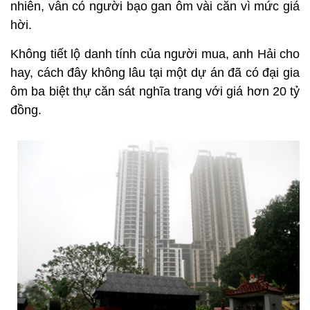
nhiên, vẫn có người bạo gan ôm vài căn vì mức giá
hời.
Không tiết lộ danh tính của người mua, anh Hải cho
hay, cách đây không lâu tại một dự án đã có đại gia
ôm ba biệt thự căn sát nghĩa trang với giá hơn 20 tỷ
đồng.