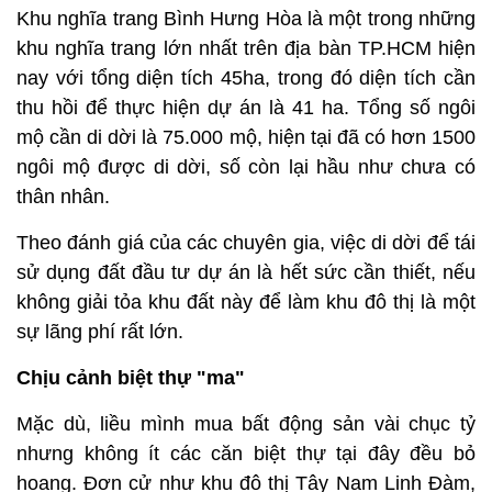
Khu nghĩa trang Bình Hưng Hòa là một trong những
khu nghĩa trang lớn nhất trên địa bàn TP.HCM hiện
nay với tổng diện tích 45ha, trong đó diện tích cần
thu hồi để thực hiện dự án là 41 ha. Tổng số ngôi
mộ cần di dời là 75.000 mộ, hiện tại đã có hơn 1500
ngôi mộ được di dời, số còn lại hầu như chưa có
thân nhân.
Theo đánh giá của các chuyên gia, việc di dời để tái
sử dụng đất đầu tư dự án là hết sức cần thiết, nếu
không giải tỏa khu đất này để làm khu đô thị là một
sự lãng phí rất lớn.
Chịu cảnh biệt thự "ma"
Mặc dù, liều mình mua bất động sản vài chục tỷ
nhưng không ít các căn biệt thự tại đây đều bỏ
hoang. Đơn cử như khu đô thị Tây Nam Linh Đàm,