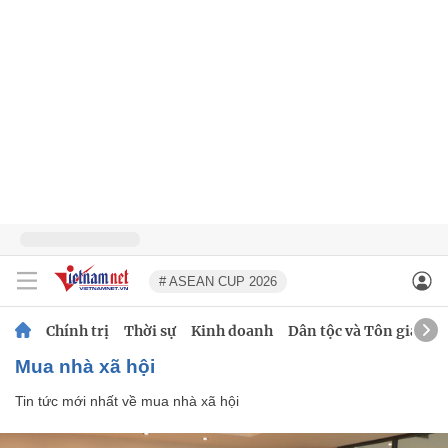
# ASEAN CUP 2026
Chính trị
Thời sự
Kinh doanh
Dân tộc và Tôn giáo
mua nhà xã hội
Tin tức mới nhất về
mua nhà xã hội