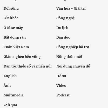
Đời sống
Văn hóa - Giải trí
Sức khỏe
Công nghệ
Ô tô xe máy
Du lịch
Bất động sản
Bạn đọc
Tuần Việt Nam
Công nghiệp hỗ trợ
Giảm nghèo bền vững
Nông thôn mới
Dân tộc thiểu số và miền núi
Nội dung chuyên đề
English
Hồ sơ
Ảnh
Video
Multimedia
Podcast
24h qua