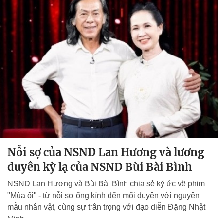
Nỗi sợ của NSND Lan Hương và lương
duyên kỳ lạ của NSND Bùi Bài Bình
NSND Lan Hương và Bùi Bài Bình chia sẻ ký ức về phim
"Mùa ổi" - từ nỗi sợ ống kính đến mối duyên với nguyên
mẫu nhân vật, cùng sự trân trọng với đạo diễn Đặng Nhật