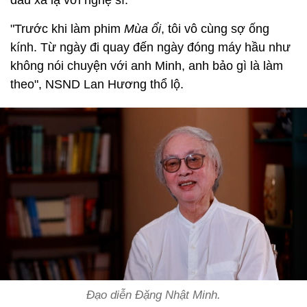
đầu xa lạ với nghệ sĩ.
"Trước khi làm phim
Mùa ổi
, tôi vô cùng sợ ống
kính. Từ ngày đi quay đến ngày đóng máy hầu như
không nói chuyện với anh Minh, anh bảo gì là làm
theo", NSND Lan Hương thổ lộ.
Đạo diễn Đặng Nhật Minh.