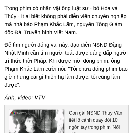
Trong phim có nhân vật ông luật sư - bố Hòa và
Thủy - ít ai biết không phải diễn viên chuyên nghiệp
mà nhà báo Phạm Khắc Lãm, nguyên Tổng Giám
đốc Đài Truyền hình Việt Nam.
Để tìm người đóng vai này, đạo diễn NSND Đặng
Nhật Minh cần tìm người toát được dáng dấp người
trí thức thời Pháp. Khi được mời đóng phim, ông
Phạm Khắc Lãm cười nói: "Tôi chưa đóng phim bao
giờ nhưng cái gì thiên hạ làm được, tôi cũng làm
được".
Ảnh, video: VTV
Con gái NSND Thụy Vân
tiết lộ cảnh quay đốt 10
ngón tay trong phim 'Nổi