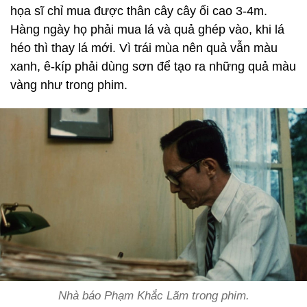
họa sĩ chỉ mua được thân cây cây ổi cao 3-4m.
Hàng ngày họ phải mua lá và quả ghép vào, khi lá
héo thì thay lá mới. Vì trái mùa nên quả vẫn màu
xanh, ê-kíp phải dùng sơn để tạo ra những quả màu
vàng như trong phim.
Nhà báo Phạm Khắc Lãm trong phim.