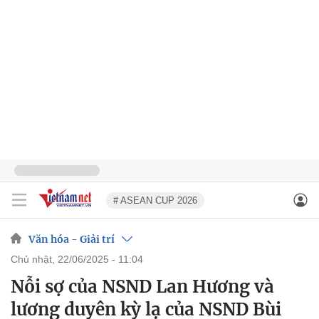
# ASEAN CUP 2026
Văn hóa - Giải trí
chủ nhật, 22/06/2025 - 11:04
Nỗi sợ của NSND Lan Hương và
lương duyên kỳ lạ của NSND Bùi