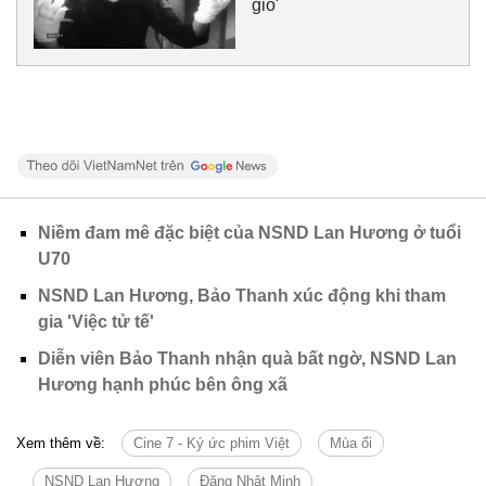
gió'
Niềm đam mê đặc biệt của NSND Lan Hương ở tuổi
U70
NSND Lan Hương, Bảo Thanh xúc động khi tham
gia 'Việc tử tế'
Diễn viên Bảo Thanh nhận quà bất ngờ, NSND Lan
Hương hạnh phúc bên ông xã
Xem thêm về:
Cine 7 - Ký ức phim Việt
Mùa ổi
NSND Lan Hương
Đặng Nhật Minh