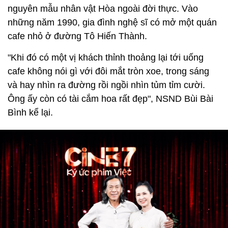
nguyên mẫu nhân vật Hòa ngoài đời thực. Vào
những năm 1990, gia đình nghệ sĩ có mở một quán
cafe nhỏ ở đường Tô Hiến Thành.
"Khi đó có một vị khách thỉnh thoảng lại tới uống
cafe không nói gì với đôi mắt tròn xoe, trong sáng
và hay nhìn ra đường rồi ngồi nhìn tủm tỉm cười.
Ông ấy còn có tài cắm hoa rất đẹp", NSND Bùi Bài
Bình kể lại.