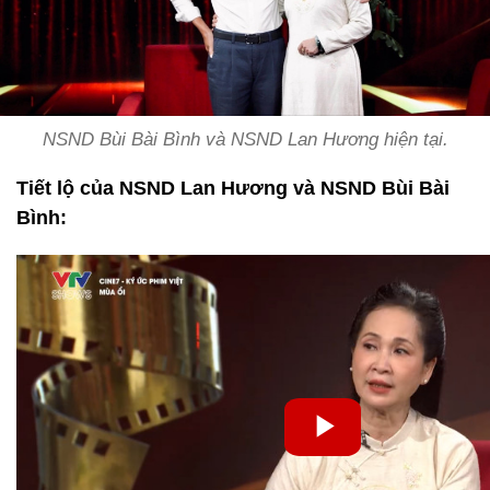
NSND Bùi Bài Bình và NSND Lan Hương hiện tại.
Tiết lộ của NSND Lan Hương và NSND Bùi Bài
Bình: