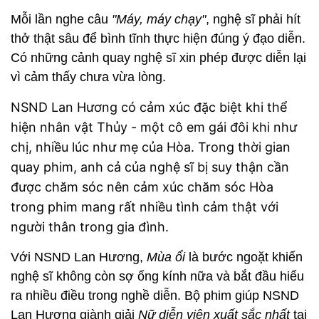
Mỗi lần nghe câu
"Máy, máy chạy"
, nghệ sĩ phải hít
thở thật sâu để bình tĩnh thực hiện đúng ý đạo diễn.
Có những cảnh quay nghệ sĩ xin phép được diễn lại
vì cảm thấy chưa vừa lòng.
NSND Lan Hương có cảm xúc đặc biệt khi thể
hiện nhân vật Thủy - một cô em gái đôi khi như
chị, nhiều lúc như mẹ của Hòa. Trong thời gian
quay phim, anh cả của nghệ sĩ bị suy thận cần
được chăm sóc nên cảm xúc chăm sóc Hòa
trong phim mang rất nhiều tình cảm thật với
người thân trong gia đình.
Với NSND Lan Hương,
Mùa
ổi
là bước ngoặt khiến
nghệ sĩ không còn sợ ống kính nữa và bắt đầu hiểu
ra nhiều điều trong nghề diễn. Bộ phim giúp NSND
Lan Hương giành giải
Nữ diễn viên xuất sắc nhất
tại