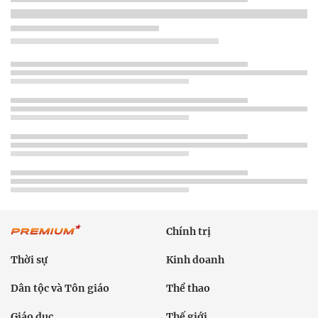
Chính trị
Thời sự
Kinh doanh
Dân tộc và Tôn giáo
Thể thao
Giáo dục
Thế giới