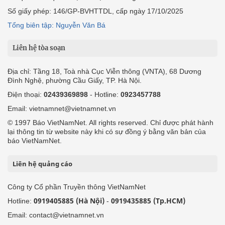
Số giấy phép: 146/GP-BVHTTDL, cấp ngày 17/10/2025
Tổng biên tập: Nguyễn Văn Bá
Liên hệ tòa soạn
Địa chỉ: Tầng 18, Toà nhà Cục Viễn thông (VNTA), 68 Dương
Đình Nghệ, phường Cầu Giấy, TP. Hà Nội.
Điện thoại:
02439369898
- Hotline:
0923457788
Email: vietnamnet@vietnamnet.vn
© 1997 Báo VietNamNet. All rights reserved. Chỉ được phát hành
lại thông tin từ website này khi có sự đồng ý bằng văn bản của
báo VietNamNet.
Liên hệ quảng cáo
Công ty Cổ phần Truyền thông VietNamNet
0919405885 (Hà Nội)
0919435885 (Tp.HCM)
Hotline:
-
Email: contact@vietnamnet.vn