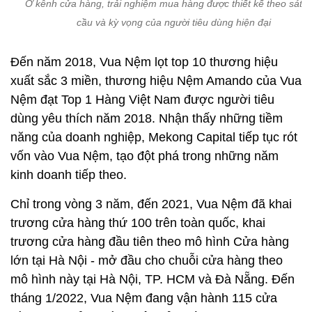
Ở kênh cửa hàng, trải nghiệm mua hàng được thiết kế theo sát 
cầu và kỳ vọng của người tiêu dùng hiện đại
Đến năm 2018, Vua Nệm lọt top 10 thương hiệu
xuất sắc 3 miền, thương hiệu Nệm Amando của Vua
Nệm đạt Top 1 Hàng Việt Nam được người tiêu
dùng yêu thích năm 2018. Nhận thấy những tiềm
năng của doanh nghiệp, Mekong Capital tiếp tục rót
vốn vào Vua Nệm, tạo đột phá trong những năm
kinh doanh tiếp theo.
Chỉ trong vòng 3 năm, đến 2021, Vua Nệm đã khai
trương cửa hàng thứ 100 trên toàn quốc, khai
trương cửa hàng đầu tiên theo mô hình Cửa hàng
lớn tại Hà Nội - mở đầu cho chuỗi cửa hàng theo
mô hình này tại Hà Nội, TP. HCM và Đà Nẵng. Đến
tháng 1/2022, Vua Nệm đang vận hành 115 cửa