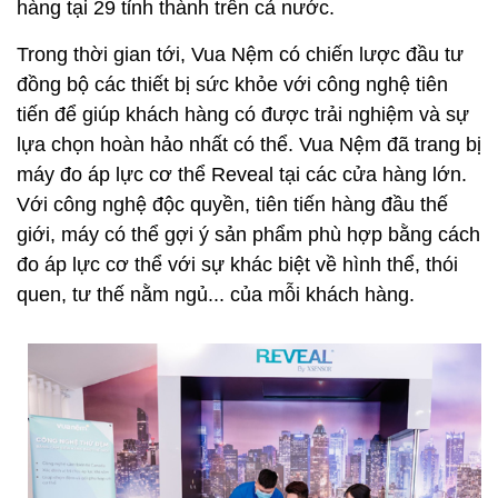
hàng tại 29 tỉnh thành trên cả nước.
Trong thời gian tới, Vua Nệm có chiến lược đầu tư
đồng bộ các thiết bị sức khỏe với công nghệ tiên
tiến để giúp khách hàng có được trải nghiệm và sự
lựa chọn hoàn hảo nhất có thể. Vua Nệm đã trang bị
máy đo áp lực cơ thể Reveal tại các cửa hàng lớn.
Với công nghệ độc quyền, tiên tiến hàng đầu thế
giới, máy có thể gợi ý sản phẩm phù hợp bằng cách
đo áp lực cơ thể với sự khác biệt về hình thể, thói
quen, tư thế nằm ngủ... của mỗi khách hàng.