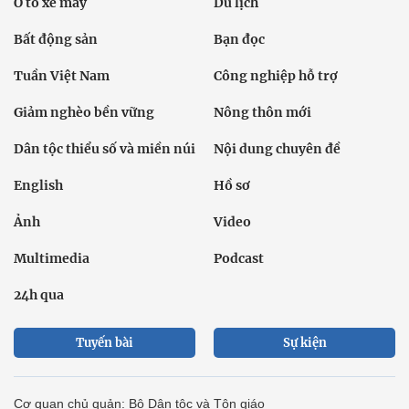
Ô tô xe máy
Du lịch
Bất động sản
Bạn đọc
Tuần Việt Nam
Công nghiệp hỗ trợ
Giảm nghèo bền vững
Nông thôn mới
Dân tộc thiểu số và miền núi
Nội dung chuyên đề
English
Hồ sơ
Ảnh
Video
Multimedia
Podcast
24h qua
Tuyến bài
Sự kiện
Cơ quan chủ quản: Bộ Dân tộc và Tôn giáo