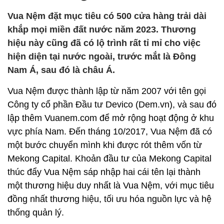
Vua Nệm đặt mục tiêu có 500 cửa hàng trải dài
khắp mọi miền đất nước năm 2023. Thương
hiệu này cũng đã có lộ trình rất tỉ mỉ cho việc
hiện diện tại nước ngoài, trước mắt là Đông
Nam Á, sau đó là châu Á.
Vua Nệm được thành lập từ năm 2007 với tên gọi
Công ty cổ phần Đầu tư Devico (Dem.vn), và sau đó
lập thêm Vuanem.com để mở rộng hoạt động ở khu
vực phía Nam. Đến tháng 10/2017, Vua Nệm đã có
một bước chuyển mình khi được rót thêm vốn từ
Mekong Capital. Khoản đầu tư của Mekong Capital
thúc đẩy Vua Nệm sáp nhập hai cái tên lại thành
một thương hiệu duy nhất là Vua Nệm, với mục tiêu
đồng nhất thương hiệu, tối ưu hóa nguồn lực và hệ
thống quản lý.