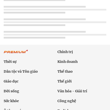
Chính trị
Thời sự
Kinh doanh
Dân tộc và Tôn giáo
Thể thao
Giáo dục
Thế giới
Đời sống
Văn hóa - Giải trí
Sức khỏe
Công nghệ