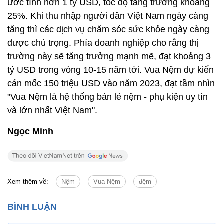
ước tính hơn 1 tỷ USD, tốc độ tăng trưởng khoảng
25%. Khi thu nhập người dân Việt Nam ngày càng
tăng thì các dịch vụ chăm sóc sức khỏe ngày càng
được chú trọng. Phía doanh nghiệp cho rằng thị
trường này sẽ tăng trưởng mạnh mẽ, đạt khoảng 3
tỷ USD trong vòng 10-15 năm tới. Vua Nệm dự kiến
cán mốc 150 triệu USD vào năm 2023, đạt tầm nhìn
"Vua Nệm là hệ thống bán lẻ nệm - phụ kiện uy tín
và lớn nhất Việt Nam".
Ngọc Minh
Xem thêm về:
Nệm
Vua Nệm
đệm