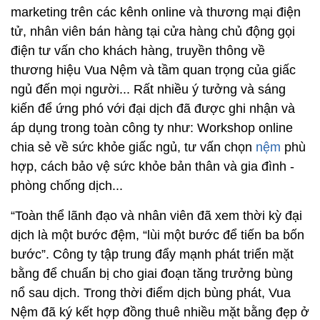
marketing trên các kênh online và thương mại điện
tử, nhân viên bán hàng tại cửa hàng chủ động gọi
điện tư vấn cho khách hàng, truyền thông về
thương hiệu Vua Nệm và tầm quan trọng của giấc
ngủ đến mọi người... Rất nhiều ý tưởng và sáng
kiến để ứng phó với đại dịch đã được ghi nhận và
áp dụng trong toàn công ty như: Workshop online
chia sẻ về sức khỏe giấc ngủ, tư vấn chọn
nệm
phù
hợp, cách bảo vệ sức khỏe bản thân và gia đình -
phòng chống dịch...
“Toàn thể lãnh đạo và nhân viên đã xem thời kỳ đại
dịch là một bước đệm, “lùi một bước để tiến ba bốn
bước”. Công ty tập trung đẩy mạnh phát triển mặt
bằng để chuẩn bị cho giai đoạn tăng trưởng bùng
nổ sau dịch. Trong thời điểm dịch bùng phát, Vua
Nệm đã ký kết hợp đồng thuê nhiều mặt bằng đẹp ở