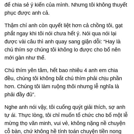
để chia sẻ ý kiến của mình. Nhưng tôi không thuyết
phục được anh cả.
Thậm chí anh còn quyết liệt hơn cả chồng tôi, gạt
phắt ngay khi tôi nói chưa hết ý. Nói qua nói lại
được vài câu thì anh quay sang giận dỗi: “Hay là
chú thím sợ chúng tôi không lo được cho bố nên
mới gàn như thế.
Chú thím yên tâm, hết bao nhiêu 4 anh em chia
đều, chúng tôi không bắt chú thím phải chịu phần
hơn. Chúng tôi làm ruộng thôi nhưng lễ nghĩa là
phải đầy đủ”.
Nghe anh nói vậy, tôi cuống quýt giải thích, sợ anh
tự ái. Thực lòng, tôi chỉ muốn tổ chức cho bố một lễ
mừng thọ văn minh, vui vẻ, không nặng nề chuyện
cỗ bàn, chứ không hề tính toán chuyện tiền nong