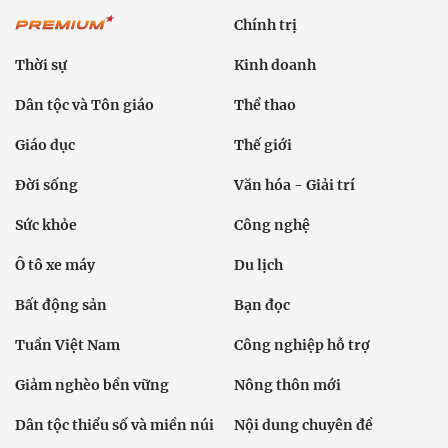
Chính trị
Thời sự
Kinh doanh
Dân tộc và Tôn giáo
Thể thao
Giáo dục
Thế giới
Đời sống
Văn hóa - Giải trí
Sức khỏe
Công nghệ
Ô tô xe máy
Du lịch
Bất động sản
Bạn đọc
Tuần Việt Nam
Công nghiệp hỗ trợ
Giảm nghèo bền vững
Nông thôn mới
Dân tộc thiểu số và miền núi
Nội dung chuyên đề