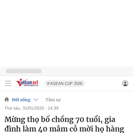
# ASEAN CUP 2026
Đời sống
Tâm sự
thứ sáu, 31/01/2025 - 14:39
Mừng thọ bố chồng 70 tuổi, gia
đình làm 40 mâm cỗ mời họ hàng