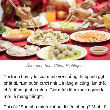
Ảnh minh họa: China Highlights
Tôi trình bày lý lẽ của mình với chồng thì bị anh gạt
phắt đi. “Em buồn cười nhỉ! Cả làng ai cũng làm thế,
chứ riêng gì nhà mình. Giờ mình làm khác người ta
mới là mang tiếng!”.
Tôi cãi: “Sao nhà mình không đi tiên phong? Mình tổ