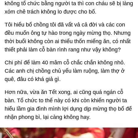
không tổ chức bằng người ta thì con cháu sẽ bị làng
xóm chê trách không lo được cho bố.
Tôi hiểu bố chồng tôi đã vất vả cả đời và các con
đều muốn ông tự hào trong ngày mừng thọ. Nhưng
thời buổi không còn ai thiếu thốn miếng ăn, có nhất
thiết phải làm cỗ bàn rình rang như vậy không?
Chi phí để làm 40 mâm cỗ chắc chắn không nhỏ.
Các anh chị chồng chủ yếu làm ruộng, làm thợ ở
quê, đâu có khá giả gì.
Hơn nữa, vừa ăn Tết xong, ai cũng quá ngán cỗ
bàn. Tổ chức to thế này có khi còn khiến người ta
hiểu lầm gia đình mình lợi dụng dịp mừng thọ bố để
nhận phong bì, lại càng không hay.