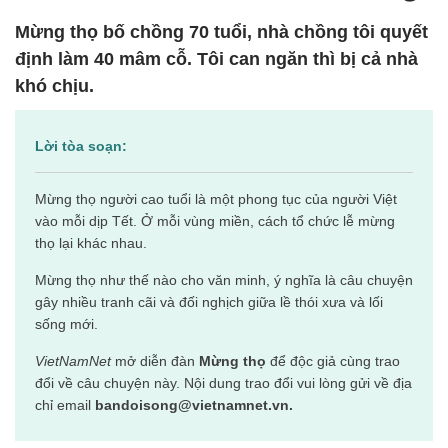
Mừng thọ bố chồng 70 tuổi, nhà chồng tôi quyết
định làm 40 mâm cỗ. Tôi can ngăn thì bị cả nhà
khó chịu.
Lời tòa soạn:
Mừng thọ người cao tuổi là một phong tục của người Việt
vào mỗi dịp Tết. Ở mỗi vùng miền, cách tổ chức lễ mừng
thọ lại khác nhau.
Mừng thọ như thế nào cho văn minh, ý nghĩa là câu chuyện
gây nhiều tranh cãi và đối nghịch giữa lề thói xưa và lối
sống mới.
VietNamNet
mở diễn đàn
Mừng thọ
để độc giả cùng trao
đổi về câu chuyện này. Nội dung trao đổi vui lòng gửi về địa
chỉ email
bandoisong@vietnamnet.vn.