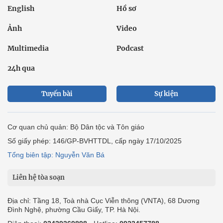
English
Hồ sơ
Ảnh
Video
Multimedia
Podcast
24h qua
Tuyến bài
Sự kiện
Cơ quan chủ quản: Bộ Dân tộc và Tôn giáo
Số giấy phép: 146/GP-BVHTTDL, cấp ngày 17/10/2025
Tổng biên tập: Nguyễn Văn Bá
Liên hệ tòa soạn
Địa chỉ: Tầng 18, Toà nhà Cục Viễn thông (VNTA), 68 Dương
Đình Nghệ, phường Cầu Giấy, TP. Hà Nội.