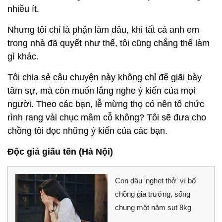
nhiều ít.
Nhưng tôi chỉ là phận làm dâu, khi tất cả anh em
trong nhà đã quyết như thế, tôi cũng chẳng thể làm
gì khác.
Tôi chia sẻ câu chuyện này không chỉ để giãi bày
tâm sự, mà còn muốn lắng nghe ý kiến của mọi
người. Theo các bạn, lễ mừng thọ có nên tổ chức
rình rang vài chục mâm cỗ không? Tôi sẽ đưa cho
chồng tôi đọc những ý kiến của các bạn.
Độc giả giấu tên (Hà Nội)
Con dâu 'nghẹt thở' vì bố
chồng gia trưởng, sống
chung một năm sụt 8kg