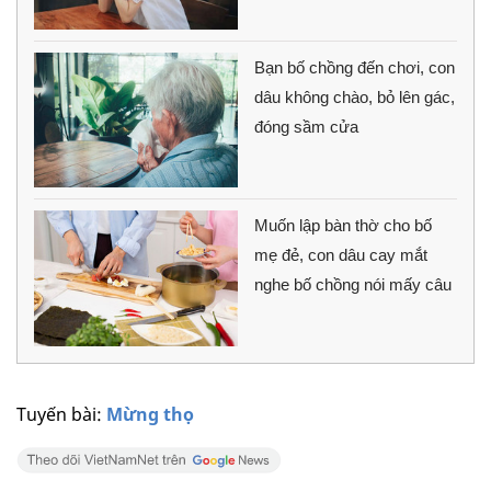
Bạn bố chồng đến chơi, con
dâu không chào, bỏ lên gác,
đóng sầm cửa
Muốn lập bàn thờ cho bố
mẹ đẻ, con dâu cay mắt
nghe bố chồng nói mấy câu
Tuyến bài:
Mừng thọ