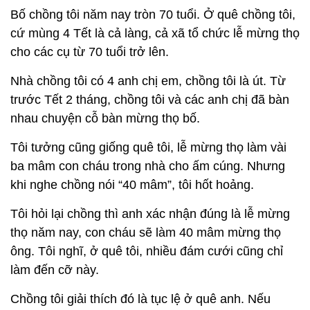
Bố chồng tôi năm nay tròn 70 tuổi. Ở quê chồng tôi,
cứ mùng 4 Tết là cả làng, cả xã tổ chức lễ mừng thọ
cho các cụ từ 70 tuổi trở lên.
Nhà chồng tôi có 4 anh chị em, chồng tôi là út. Từ
trước Tết 2 tháng, chồng tôi và các anh chị đã bàn
nhau chuyện cỗ bàn mừng thọ bố.
Tôi tưởng cũng giống quê tôi, lễ mừng thọ làm vài
ba mâm con cháu trong nhà cho ấm cúng. Nhưng
khi nghe chồng nói “40 mâm”, tôi hốt hoảng.
Tôi hỏi lại chồng thì anh xác nhận đúng là lễ mừng
thọ năm nay, con cháu sẽ làm 40 mâm mừng thọ
ông. Tôi nghĩ, ở quê tôi, nhiều đám cưới cũng chỉ
làm đến cỡ này.
Chồng tôi giải thích đó là tục lệ ở quê anh. Nếu