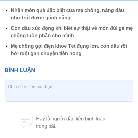
Nhận món quà đặc biệt của mẹ chồng, nàng dâu
như trút được gánh nặng
Con dâu xúc động khi biết sự thật về món đùi gà mẹ
chồng luôn phần cho mình
Mẹ chồng gọi điện khoe Tết đụng lợn, con dâu rối
bời ruột gan chuyện tiền nong