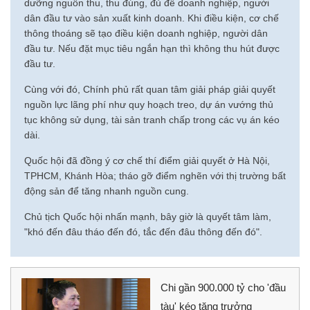
dưỡng nguồn thu, thu đúng, đủ để doanh nghiệp, người
dân đầu tư vào sản xuất kinh doanh. Khi điều kiện, cơ chế
thông thoáng sẽ tạo điều kiện doanh nghiệp, người dân
đầu tư. Nếu đặt mục tiêu ngắn hạn thì không thu hút được
đầu tư.
Cùng với đó, Chính phủ rất quan tâm giải pháp giải quyết
nguồn lực lãng phí như quy hoạch treo, dự án vướng thủ
tục không sử dụng, tài sản tranh chấp trong các vụ án kéo
dài.
Quốc hội đã đồng ý cơ chế thí điểm giải quyết ở Hà Nội,
TPHCM, Khánh Hòa; tháo gỡ điểm nghẽn với thị trường bất
động sản để tăng nhanh nguồn cung.
Chủ tịch Quốc hội nhấn mạnh, bây giờ là quyết tâm làm,
"khó đến đâu tháo đến đó, tắc đến đâu thông đến đó".
Chi gần 900.000 tỷ cho 'đầu
tàu' kéo tăng trưởng