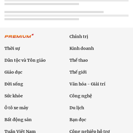
Chính trị
Thời sự
Kinh doanh
Dân tộc và Tôn giáo
Thể thao
Giáo dục
Thế giới
Đời sống
Văn hóa - Giải trí
Sức khỏe
Công nghệ
Ô tô xe máy
Du lịch
Bất động sản
Bạn đọc
Tuần Việt Nam
Công nghiệp hỗ trợ