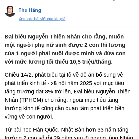
Thu Hằng
Xem các bài viết của tác giả
Đại biểu Nguyễn Thiện Nhân cho rằng, muốn
một người phụ nữ sinh được 2 con thì lương
của 1 người phải nuôi được mình và đứa con
với mức lương tối thiểu 10,5 triệu/tháng.
Chiều 14/2, phát biểu tại tổ về đề án bổ sung về
phát triển kinh tế - xã hội năm 2025 với mục tiêu
tăng trưởng đạt 8% trở lên, Đại biểu Nguyễn Thiện
Nhân (TPHCM) cho rằng, ngoài mục tiêu tăng
trưởng kinh tế cũng cần quan tâm phát triển bền
vững về con người.
Từ bài học Hàn Quốc, Nhật Bản hơn 33 năm tăng
trưởng 2 con số rồi 29 năm sau đi ngang, ông Nhân