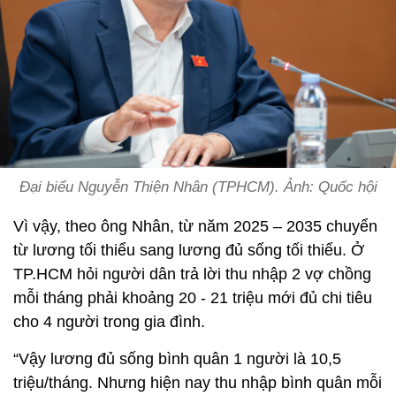
Đại biểu Nguyễn Thiện Nhân (TPHCM). Ảnh: Quốc hội
Vì vậy, theo ông Nhân, từ năm 2025 – 2035 chuyển
từ lương tối thiểu sang lương đủ sống tối thiểu. Ở
TP.HCM hỏi người dân trả lời thu nhập 2 vợ chồng
mỗi tháng phải khoảng 20 - 21 triệu mới đủ chi tiêu
cho 4 người trong gia đình.
“Vậy lương đủ sống bình quân 1 người là 10,5
triệu/tháng. Nhưng hiện nay thu nhập bình quân mỗi