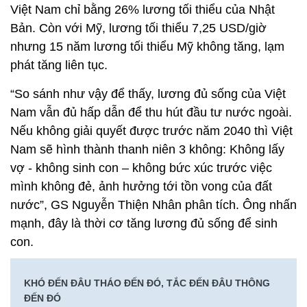
Việt Nam chỉ bằng 26% lương tối thiểu của Nhật
Bản. Còn với Mỹ, lương tối thiểu 7,25 USD/giờ
nhưng 15 năm lương tối thiểu Mỹ không tăng, lạm
phát tăng liên tục.
“So sánh như vậy để thấy, lương đủ sống của Việt
Nam vẫn đủ hấp dẫn để thu hút đầu tư nước ngoài.
Nếu không giải quyết được trước năm 2040 thì Việt
Nam sẽ hình thành thanh niên 3 không: Không lấy
vợ - không sinh con – không bức xúc trước việc
mình không đẻ, ảnh hưởng tới tồn vong của đất
nước”, GS Nguyễn Thiện Nhân phân tích. Ông nhấn
mạnh, đây là thời cơ tăng lương đủ sống để sinh
con.
KHÓ ĐẾN ĐÂU THÁO ĐẾN ĐÓ, TẮC ĐẾN ĐÂU THÔNG
ĐẾN ĐÓ