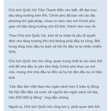
Chủ tịch Quốc hội Trần Thanh Mẫn cho biết, để đạt mục
tiêu tăng trưởng trên 8%, Chính phủ đã bàn với các địa
phương tìm giải pháp, chưa có năm nào mà Chính phủ
giao chỉ tiêu tăng trưởng cho 63 tỉnh, thành như vừa rồi.
Theo Chủ tịch Quốc hội, kinh tế tư nhân là yếu tố quyết
định cho tăng trưởng 8% chứ không phải đầu tư công. Bởi,
trong tổng mức đầu tư toàn xã hội thì đầu tư tư nhân chiếm
55%.
Chủ tịch Quốc hội cho rằng, quan trọng nhất là cải cách thể
chế để nhà đầu tư yên tâm thấy Chính phủ thực sự mở
cửa, mong chờ nhà đầu tư đến và họ bỏ tiền đầu tư có hiệu
quả.
“Lần đầu tiên Việt Nam thu ngân sách hơn 2 triệu tỷ đồng.
Hà Nội dẫn đầu cả nước về nguồn thu ngân sách nội địa,
trên 500.000 tỷ đồng”, ông dẫn chứng.
Ngoài ra, Chủ tịch Quốc hội cũng lưu ý, phải quan tâm bồi