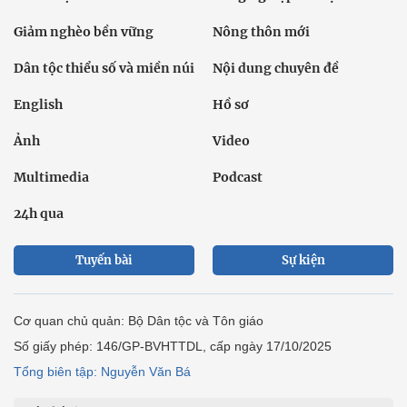
Giảm nghèo bền vững
Nông thôn mới
Dân tộc thiểu số và miền núi
Nội dung chuyên đề
English
Hồ sơ
Ảnh
Video
Multimedia
Podcast
24h qua
Tuyến bài
Sự kiện
Cơ quan chủ quản: Bộ Dân tộc và Tôn giáo
Số giấy phép: 146/GP-BVHTTDL, cấp ngày 17/10/2025
Tổng biên tập: Nguyễn Văn Bá