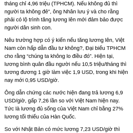
tháng chỉ 4,96 triệu (TPHCM). Nếu không đủ thì
người ta không đẻ”, ông Nhân lưu ý và cho rằng
phải có lộ trình tăng lương lên mới đảm bảo được
người dân sinh con.
Nêu trường hợp có ý kiến nếu tăng lương lên, Việt
Nam còn hấp dẫn đầu tư không?, Đại biểu TPHCM
cho rằng “chúng ta không lo điều đó”. Hiện tại,
lương bình quân đầu người nếu 10,5 triệu/tháng thì
tương đương 1 giờ làm việc 1,9 USD, trong khi hiện
nay mới 0,95 USD/giờ.
Ông dẫn chứng các nước hiện đang trả lương 6,9
USD/giờ, gấp 7,26 lần so với Việt Nam hiện nay.
Tức là lương đủ sống của Việt Nam chỉ bằng 27%
lương tối thiểu của Hàn Quốc.
So với Nhật Bản có mức lương 7,23 USD/giờ thì