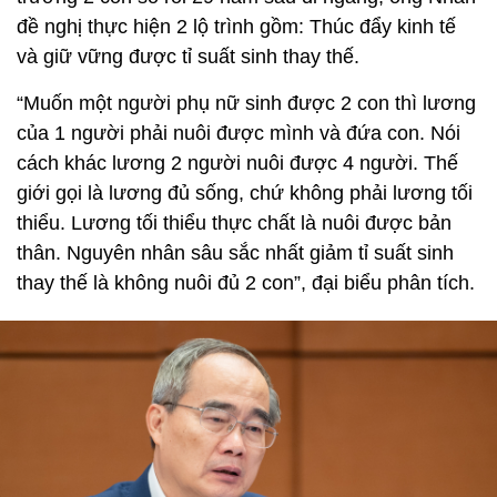
đề nghị thực hiện 2 lộ trình gồm: Thúc đẩy kinh tế
và giữ vững được tỉ suất sinh thay thế.
“Muốn một người phụ nữ sinh được 2 con thì lương
của 1 người phải nuôi được mình và đứa con. Nói
cách khác lương 2 người nuôi được 4 người. Thế
giới gọi là lương đủ sống, chứ không phải lương tối
thiểu. Lương tối thiểu thực chất là nuôi được bản
thân. Nguyên nhân sâu sắc nhất giảm tỉ suất sinh
thay thế là không nuôi đủ 2 con”, đại biểu phân tích.