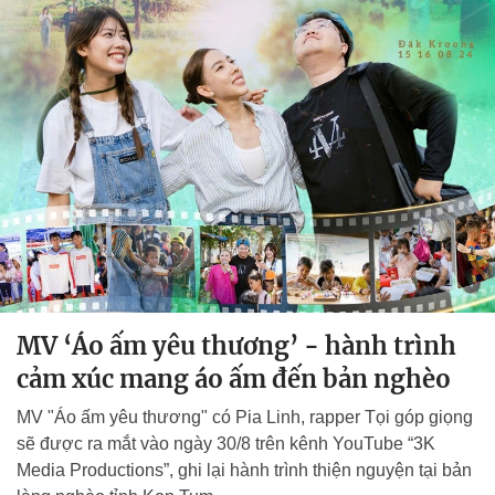
MV ‘Áo ấm yêu thương’ - hành trình
cảm xúc mang áo ấm đến bản nghèo
MV "Áo ấm yêu thương" có Pia Linh, rapper Tọi góp giọng
sẽ được ra mắt vào ngày 30/8 trên kênh YouTube “3K
Media Productions”, ghi lại hành trình thiện nguyện tại bản