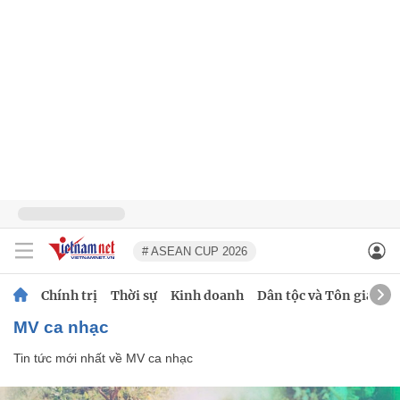
# ASEAN CUP 2026
Chính trị
Thời sự
Kinh doanh
Dân tộc và Tôn giáo
MV ca nhạc
Tin tức mới nhất về
MV ca nhạc