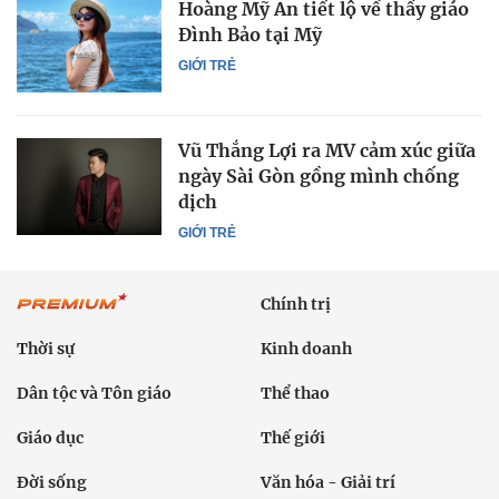
Hoàng Mỹ An tiết lộ về thầy giáo
Đình Bảo tại Mỹ
GIỚI TRẺ
Vũ Thắng Lợi ra MV cảm xúc giữa
ngày Sài Gòn gồng mình chống
dịch
GIỚI TRẺ
Chính trị
Thời sự
Kinh doanh
Dân tộc và Tôn giáo
Thể thao
Giáo dục
Thế giới
Đời sống
Văn hóa - Giải trí