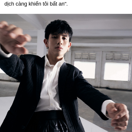
dịch càng khiến tôi bất an".