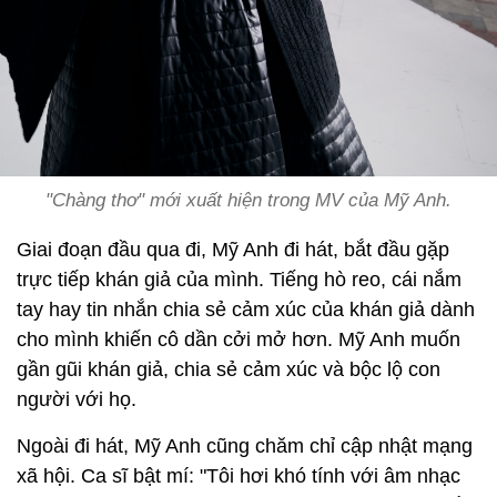
"Chàng thơ" mới xuất hiện trong MV của Mỹ Anh.
Giai đoạn đầu qua đi, Mỹ Anh đi hát, bắt đầu gặp
trực tiếp khán giả của mình. Tiếng hò reo, cái nắm
tay hay tin nhắn chia sẻ cảm xúc của khán giả dành
cho mình khiến cô dần cởi mở hơn. Mỹ Anh muốn
gần gũi khán giả, chia sẻ cảm xúc và bộc lộ con
người với họ.
Ngoài đi hát, Mỹ Anh cũng chăm chỉ cập nhật mạng
xã hội. Ca sĩ bật mí: "Tôi hơi khó tính với âm nhạc