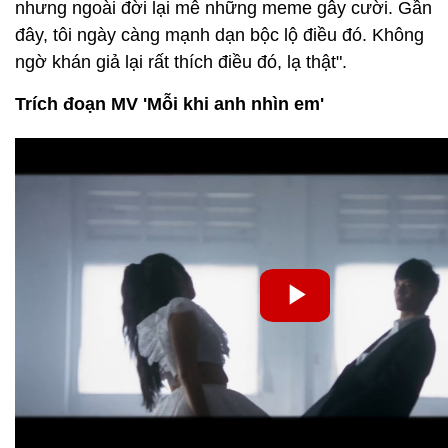
nhưng ngoài đời lại mê những meme gây cười. Gần
đây, tôi ngày càng mạnh dạn bộc lộ điều đó. Không
ngờ khán giả lại rất thích điều đó, lạ thật".
Trích đoạn MV 'Mỗi khi anh nhìn em'