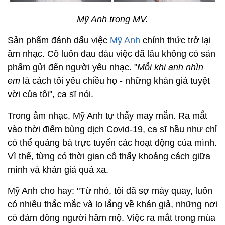
Mỹ Anh trong MV.
Sản phẩm đánh dấu việc
Mỹ Anh
chính thức trở lại
âm nhạc. Cô luôn đau đáu việc đã lâu không có sản
phẩm gửi đến người yêu nhạc. "
Mỗi khi anh nhìn
em
là cách tôi yêu chiều họ - những khán giả tuyệt
vời của tôi", ca sĩ nói.
Trong âm nhạc, Mỹ Anh tự thấy may mắn. Ra mắt
vào thời điểm bùng dịch Covid-19, ca sĩ hầu như chỉ
có thể quảng bá trực tuyến các hoạt động của mình.
Vì thế, từng có thời gian cô thấy khoảng cách giữa
mình và khán giả quá xa.
Mỹ Anh cho hay: "Từ nhỏ, tôi đã sợ máy quay, luôn
có nhiều thắc mắc và lo lắng về khán giả, những nơi
có đám đông người hâm mộ. Việc ra mắt trong mùa