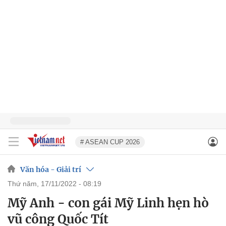
# ASEAN CUP 2026
Văn hóa - Giải trí
thứ năm, 17/11/2022 - 08:19
Mỹ Anh - con gái Mỹ Linh hẹn hò
vũ công Quốc Tít