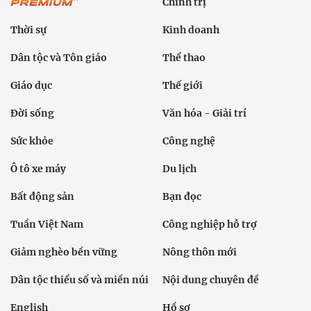
Chính trị
Thời sự
Kinh doanh
Dân tộc và Tôn giáo
Thể thao
Giáo dục
Thế giới
Đời sống
Văn hóa - Giải trí
Sức khỏe
Công nghệ
Ô tô xe máy
Du lịch
Bất động sản
Bạn đọc
Tuần Việt Nam
Công nghiệp hỗ trợ
Giảm nghèo bền vững
Nông thôn mới
Dân tộc thiểu số và miền núi
Nội dung chuyên đề
English
Hồ sơ