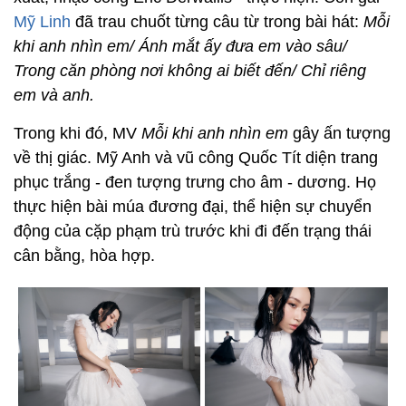
Mỹ Linh
đã trau chuốt từng câu từ trong bài hát:
Mỗi
khi anh nhìn em/ Ánh mắt ấy đưa em vào sâu/
Trong căn phòng nơi không ai biết đến/ Chỉ riêng
em và anh.
Trong khi đó, MV
Mỗi khi anh nhìn em
gây ấn tượng
về thị giác. Mỹ Anh và vũ công Quốc Tít diện trang
phục trắng - đen tượng trưng cho âm - dương. Họ
thực hiện bài múa đương đại, thể hiện sự chuyển
động của cặp phạm trù trước khi đi đến trạng thái
cân bằng, hòa hợp.