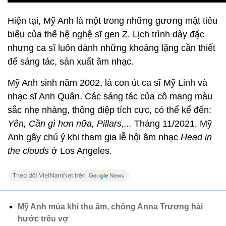
Hiện tại, Mỹ Anh là một trong những gương mặt tiêu
biểu của thế hệ nghệ sĩ gen Z. Lịch trình dày đặc
nhưng ca sĩ luôn dành những khoảng lặng cần thiết
để sáng tác, sản xuất âm nhạc.
Mỹ Anh sinh năm 2002, là con út ca sĩ Mỹ Linh và
nhạc sĩ Anh Quân. Các sáng tác của cô mang màu
sắc nhẹ nhàng, thông điệp tích cực, có thể kể đến:
Yên, Cần gì hơn nữa, Pillars,...
Tháng 11/2021, Mỹ
Anh gây chú ý khi tham gia lễ hội âm nhạc
Head in
the clouds
ở Los Angeles.
Mỹ Anh múa khi thu âm, chồng Anna Trương hài
hước trêu vợ