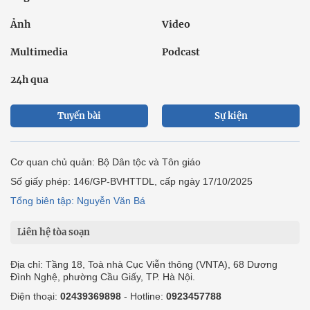
Ảnh
Video
Multimedia
Podcast
24h qua
Tuyến bài
Sự kiện
Cơ quan chủ quản: Bộ Dân tộc và Tôn giáo
Số giấy phép: 146/GP-BVHTTDL, cấp ngày 17/10/2025
Tổng biên tập: Nguyễn Văn Bá
Liên hệ tòa soạn
Địa chỉ: Tầng 18, Toà nhà Cục Viễn thông (VNTA), 68 Dương
Đình Nghệ, phường Cầu Giấy, TP. Hà Nội.
Điện thoại:
02439369898
- Hotline:
0923457788