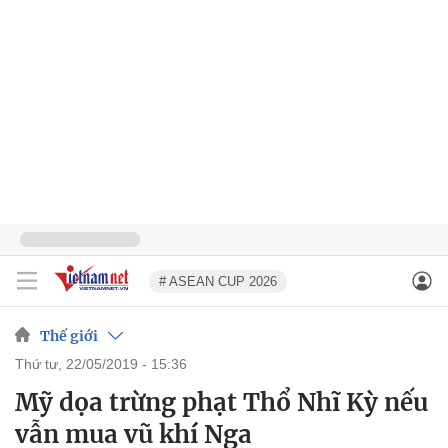
# ASEAN CUP 2026
Thế giới
thứ tư, 22/05/2019 - 15:36
Mỹ dọa trừng phạt Thổ Nhĩ Kỳ nếu
vẫn mua vũ khí Nga