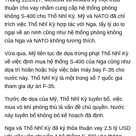
thuận cho vay nhằm cung cấp hệ thống phòng
không S-400 cho Thổ Nhĩ Kỳ. Mỹ và NATO đã chỉ
trích việc Thổ Nhĩ Kỳ hợp tác với Nga, lấy lý do lo
ngại về an ninh cũng như hệ thống phòng không
của Nga và NATO không tương thích.
Vừa qua, Mỹ liên tục đe dọa trừng phạt Thổ Nhĩ Kỳ
về việc định mua hệ thống S-400 của Nga cũng như
dọa trì hoãn hoặc hủy việc bán máy bay F-35 cho
nước này. Thổ Nhĩ Kỳ là một trong số 7 quốc gia
tham gia dự án F-35.
Trước đe dọa của Mỹ, Thổ Nhĩ Kỳ tuyên bố, việc
mua vũ khí phòng thủ là vấn đề chủ quyền. Nước
này tuyên bố không bỏ kế hoạch đã định.
Nga và Thổ Nhĩ Kỳ đã ký thỏa thuận vay 2,5 tỷ USD