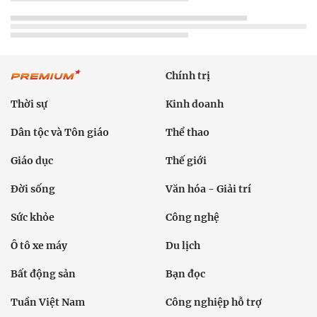
Chính trị
Thời sự
Kinh doanh
Dân tộc và Tôn giáo
Thể thao
Giáo dục
Thế giới
Đời sống
Văn hóa - Giải trí
Sức khỏe
Công nghệ
Ô tô xe máy
Du lịch
Bất động sản
Bạn đọc
Tuần Việt Nam
Công nghiệp hỗ trợ