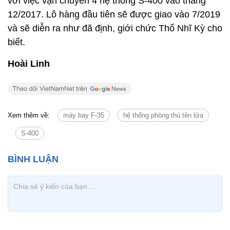
với việc vận chuyển 4 hệ thống S-400 vào tháng
12/2017. Lô hàng đầu tiên sẽ được giao vào 7/2019
và sẽ diễn ra như đã định, giới chức Thổ Nhĩ Kỳ cho
biết.
Hoài Linh
Xem thêm về:
máy bay F-35
hệ thống phòng thủ tên lửa
S-400