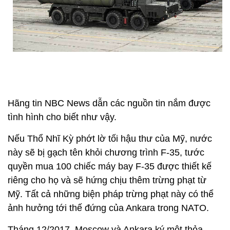
Hãng tin NBC News dẫn các nguồn tin nắm được
tình hình cho biết như vậy.
Nếu Thổ Nhĩ Kỳ phớt lờ tối hậu thư của Mỹ, nước
này sẽ bị gạch tên khỏi chương trình F-35, tước
quyền mua 100 chiếc máy bay F-35 được thiết kế
riêng cho họ và sẽ hứng chịu thêm trừng phạt từ
Mỹ. Tất cả những biện pháp trừng phạt này có thể
ảnh hưởng tới thế đứng của Ankara trong NATO.
Tháng 12/2017, Moscow và Ankara ký một thỏa