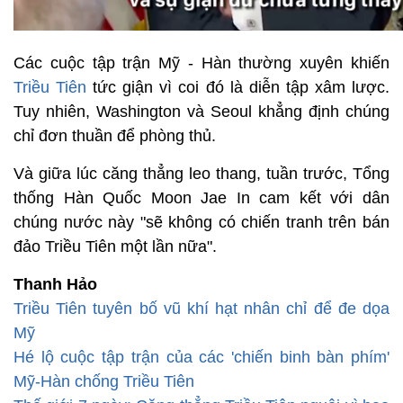
Các cuộc tập trận Mỹ - Hàn thường xuyên khiến
Triều Tiên
tức giận vì coi đó là diễn tập xâm lược.
Tuy nhiên, Washington và Seoul khẳng định chúng
chỉ đơn thuần để phòng thủ.
Và giữa lúc căng thẳng leo thang, tuần trước, Tổng
thống Hàn Quốc Moon Jae In cam kết với dân
chúng nước này "sẽ không có chiến tranh trên bán
đảo Triều Tiên một lần nữa".
Thanh Hảo
Triều Tiên tuyên bố vũ khí hạt nhân chỉ để đe dọa
Mỹ
Hé lộ cuộc tập trận của các 'chiến binh bàn phím'
Mỹ-Hàn chống Triều Tiên