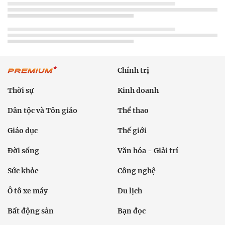
Chính trị
Thời sự
Kinh doanh
Dân tộc và Tôn giáo
Thể thao
Giáo dục
Thế giới
Đời sống
Văn hóa - Giải trí
Sức khỏe
Công nghệ
Ô tô xe máy
Du lịch
Bất động sản
Bạn đọc