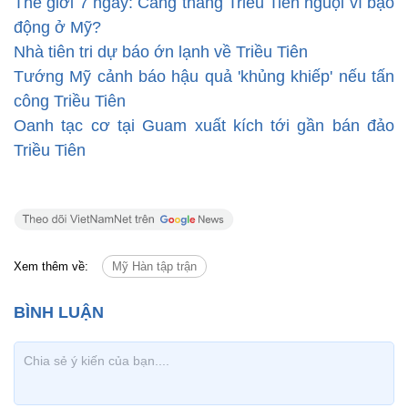
Thế giới 7 ngày: Căng thẳng Triều Tiên nguội vì bạo
động ở Mỹ?
Nhà tiên tri dự báo ớn lạnh về Triều Tiên
Tướng Mỹ cảnh báo hậu quả 'khủng khiếp' nếu tấn
công Triều Tiên
Oanh tạc cơ tại Guam xuất kích tới gần bán đảo
Triều Tiên
Xem thêm về:
Mỹ Hàn tập trận