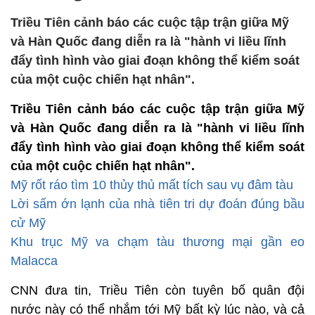
Triều Tiên cảnh báo các cuộc tập trận giữa Mỹ
và Hàn Quốc đang diễn ra là "hành vi liều lĩnh
đẩy tình hình vào giai đoạn không thể kiểm soát
của một cuộc chiến hạt nhân".
Triều Tiên cảnh báo các cuộc tập trận giữa Mỹ
và Hàn Quốc đang diễn ra là "hành vi liều lĩnh
đẩy tình hình vào giai đoạn không thể kiểm soát
của một cuộc chiến hạt nhân".
Mỹ rốt ráo tìm 10 thủy thủ mất tích sau vụ đâm tàu
Lời sấm ớn lạnh của nhà tiên tri dự đoán đúng bầu
cử Mỹ
Khu trục Mỹ va chạm tàu thương mại gần eo
Malacca
CNN đưa tin, Triều Tiên còn tuyên bố quân đội
nước này có thể nhắm tới Mỹ bất kỳ lúc nào, và cả