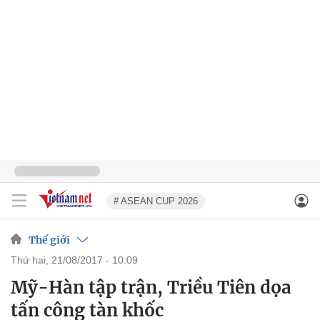
# ASEAN CUP 2026
Thế giới
thứ hai, 21/08/2017 - 10:09
Mỹ-Hàn tập trận, Triều Tiên dọa
tấn công tàn khốc