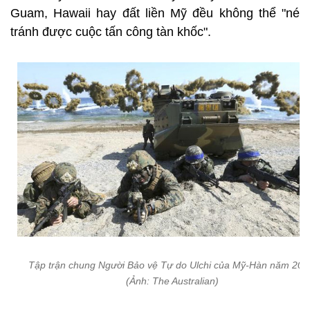
Guam, Hawaii hay đất liền Mỹ đều không thể "né
tránh được cuộc tấn công tàn khốc".
Tập trận chung Người Bảo vệ Tự do Ulchi của Mỹ-Hàn năm 201
(Ảnh: The Australian)