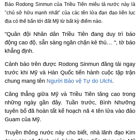
Báo Rodong Sinmun của Triều Tiên miêu tả nước này là
"chủ sở hữu mạnh nhất" của các tên lửa đạn đạo liên lục
địa có thể bắn tới đất Mỹ từ bất kỳ điểm nào.
"Quân đội Nhân dân Triều Tiên đang duy trì báo
động cao độ, sẵn sàng ngăn chặn kẻ thù… ", tờ báo
khẳng định.
Cảnh báo trên được Rodong Sinmun đăng tải ngay
trước khi Mỹ và Hàn Quốc tiến hành cuộc tập trận
chung mang tên
Người Bảo vệ Tự do Ulchi
.
Căng thẳng giữa Mỹ và Triều Tiên tăng cao trong
những ngày gần đây. Tuần trước, Bình Nhưỡng
tuyên bố đã hoàn tất kế hoạch nã 4 tên lửa vào đảo
Guam của Mỹ.
Truyền thông nước này cho biết, nhà lãnh đạo Kim