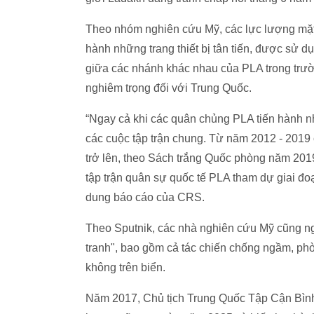
Theo nhóm nghiên cứu Mỹ, các lực lượng mặt 
hành những trang thiết bị tân tiến, được sử d
giữa các nhánh khác nhau của PLA trong trườ
nghiêm trọng đối với Trung Quốc.
“Ngay cả khi các quân chủng PLA tiến hành nh
các cuộc tập trận chung. Từ năm 2012 - 2019 
trở lên, theo Sách trắng Quốc phòng năm 201
tập trận quân sự quốc tế PLA tham dự giai đo
dung báo cáo của CRS.
Theo Sputnik, các nhà nghiên cứu Mỹ cũng ng
tranh", bao gồm cả tác chiến chống ngầm, phò
không trên biển.
Năm 2017, Chủ tịch Trung Quốc Tập Cận Bình 