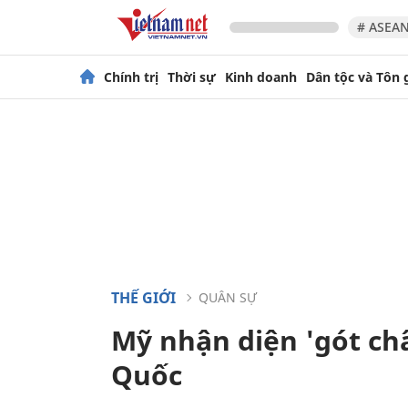
# ASEAN
Chính trị
Thời sự
Kinh doanh
Dân tộc và Tôn 
THẾ GIỚI
QUÂN SỰ
Mỹ nhận diện 'gót ch
Quốc