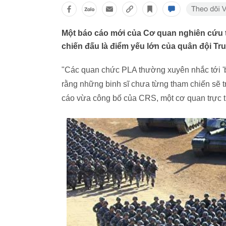
Một báo cáo mới của Cơ quan nghiên cứu t
chiến đấu là điểm yếu lớn của quân đội Tr
"Các quan chức PLA thường xuyên nhắc tới 'bệ
rằng những binh sĩ chưa từng tham chiến sẽ tr
cáo vừa công bố của CRS, một cơ quan trực 