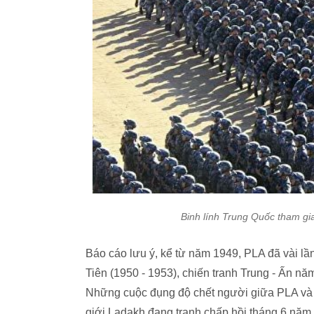
Binh lính Trung Quốc tham gi
Báo cáo lưu ý, kể từ năm 1949, PLA đã vài lần
Tiên (1950 - 1953), chiến tranh Trung - Ấn nă
Những cuộc đụng độ chết người giữa PLA và 
giới Ladakh đang tranh chấp hồi tháng 6 năm 