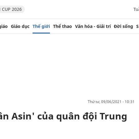
 CUP 2026
Tu
giáo
Giáo dục
Thế giới
Thể thao
Văn hóa - Giải trí
Đời sống
S
thứ tư, 09/06/2021 - 10:31
ân Asin' của quân đội Trung