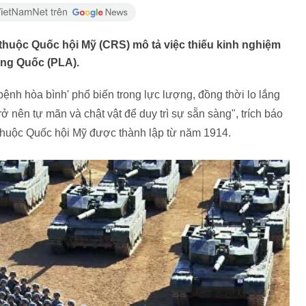
huộc Quốc hội Mỹ (CRS) mô tả việc thiếu kinh nghiệm
ung Quốc (PLA).
nh hòa bình' phổ biến trong lực lượng, đồng thời lo lắng
ở nên tự mãn và chật vật để duy trì sự sẵn sàng", trích báo
thuộc Quốc hội Mỹ được thành lập từ năm 1914.