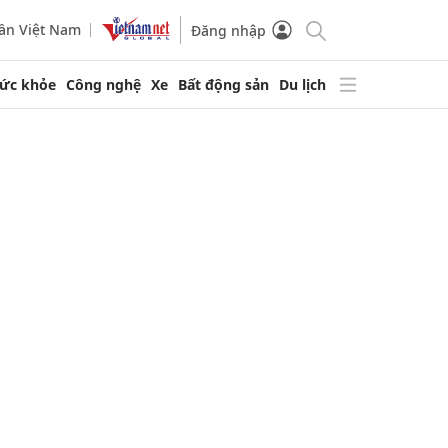
ần Việt Nam
Đăng nhập
ức khỏe
Công nghệ
Xe
Bất động sản
Du lịch