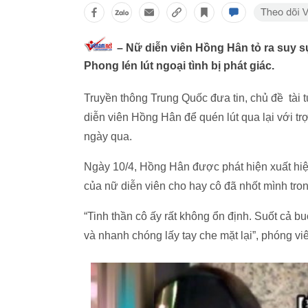
– Nữ diễn viên Hồng Hân tỏ ra suy s
Phong lén lút ngoại tình bị phát giác.
Truyền thông Trung Quốc đưa tin, chủ đề tài
diễn viên Hồng Hân để quén lút qua lại với tr
ngày qua.
Ngày 10/4, Hồng Hân được phát hiện xuất hiện
của nữ diễn viên cho hay cô đã nhốt mình tron
“Tinh thần cô ấy rất không ổn định. Suốt cả b
và nhanh chóng lấy tay che mặt lại”, phóng vi