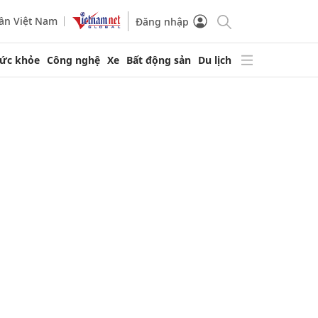
ần Việt Nam
Đăng nhập
ức khỏe
Công nghệ
Xe
Bất động sản
Du lịch