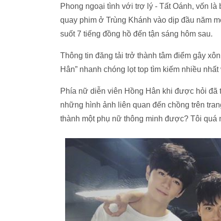
Phong ngoại tình với trợ lý - Tất Oánh, vốn là
quay phim ở Trùng Khánh vào dịp đầu năm mớ
suốt 7 tiếng đồng hồ đến tận sáng hôm sau.
Thông tin đăng tải trở thành tâm điểm gây x
Hân” nhanh chóng lọt top tìm kiếm nhiều nhất
Phía nữ diễn viên Hồng Hân khi được hỏi đã từ
những hình ảnh liên quan đến chồng trên trang 
thành một phụ nữ thông minh được? Tôi quá n