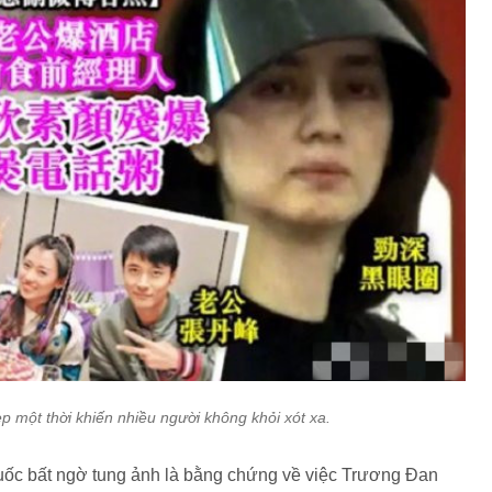
p một thời khiến nhiều người không khỏi xót xa.
Quốc bất ngờ tung ảnh là bằng chứng về việc Trương Đan