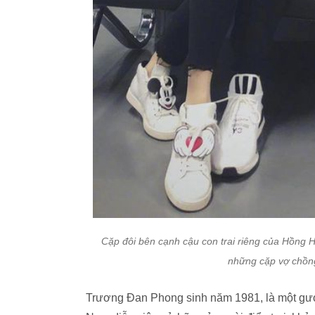
Cặp đôi bên cạnh cậu con trai riêng của Hồng 
những cặp vợ chồng
Trương Đan Phong sinh năm 1981, là một gươ