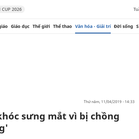
 CUP 2026
Tu
giáo
Giáo dục
Thế giới
Thể thao
Văn hóa - Giải trí
Đời sống
S
thứ năm, 11/04/2019 - 14:33
hóc sưng mắt vì bị chồng
g'