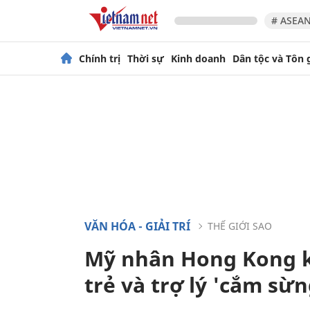
# ASEAN
Chính trị
Thời sự
Kinh doanh
Dân tộc và Tôn 
VĂN HÓA - GIẢI TRÍ
THẾ GIỚI SAO
Mỹ nhân Hong Kong k
trẻ và trợ lý 'cắm sừn