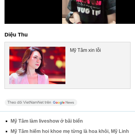
Diệu Thu
Mỹ Tâm xin lỗi
Mỹ Tâm làm liveshow ở bãi biển
Mỹ Tâm hiếm hoi khoe mẹ từng là hoa khôi, Mỹ Linh