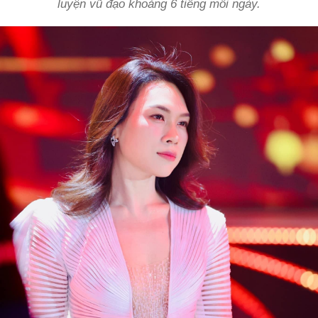
luyện vũ đạo khoảng 6 tiếng mỗi ngày.