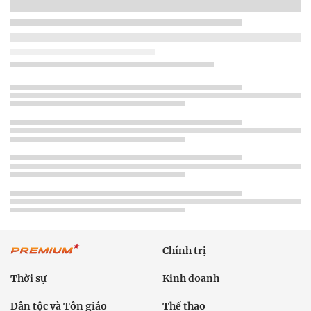
Chính trị
Thời sự
Kinh doanh
Dân tộc và Tôn giáo
Thể thao