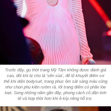
Trước đây, gu thời trang Mỹ Tâm không được đánh giá
cao, đôi khi bị cho là ‘sến súa’, để lộ khuyết điểm cơ
thể khi diện bodysuit, trang phục ôm sát sáng màu cũng
như chọn phụ kiện rườm rà, lối trang điểm có phần lòe
loẹt. Song những năm gần đây, phong cách cô dần tinh
tế và hợp thời hơn khi ê-kíp riêng hỗ trợ.