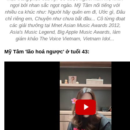
ngợi bởi nhan sắc ngọt ngào. Mỹ Tâm nổi tiếng với
nhiều ca khúc như: Người hãy quên em đi, Ước gì, Đâu
chỉ riêng em, Chuyện như chưa bắt đầu... Cô từng đoạt
các giải thưởng tại Mnet Asian Music Awards 2012,
Asia's Music Legend, Big Apple Music Awards, làm
giám khảo The Voice Vietnam, Vietnam Idol...
Mỹ Tâm 'lão hoá ngược' ở tuổi 43: