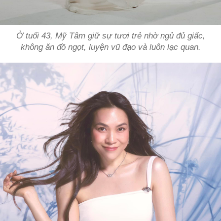
Ở tuổi 43, Mỹ Tâm giữ sự tươi trẻ nhờ ngủ đủ giấc,
không ăn đồ ngọt, luyện vũ đạo và luôn lạc quan.