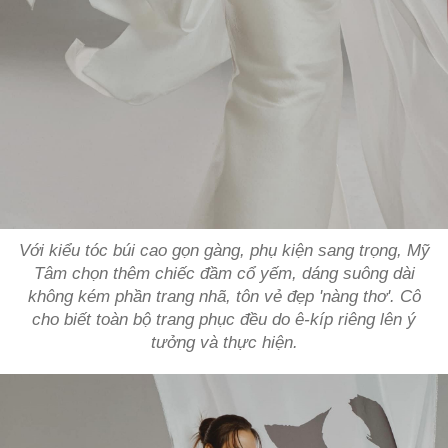
Với kiểu tóc búi cao gọn gàng, phụ kiện sang trọng, Mỹ
Tâm chọn thêm chiếc đầm cổ yếm, dáng suông dài
không kém phần trang nhã, tôn vẻ đẹp 'nàng thơ'. Cô
cho biết toàn bộ trang phục đều do ê-kíp riêng lên ý
tưởng và thực hiện.