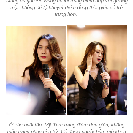
Giọng ca gốc Đà Nẵng có lối trang điểm hợp với gương
mặt, không để lộ khuyết điểm đồng thời giúp cô trẻ
trung hơn.
Ở các buổi tập, Mỹ Tâm trang điểm đơn giản, không
mặc trang phục cầu kỳ. Cô được người hâm mộ khen