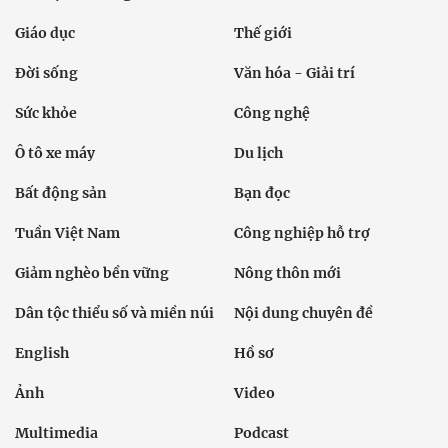
Giáo dục
Thế giới
Đời sống
Văn hóa - Giải trí
Sức khỏe
Công nghệ
Ô tô xe máy
Du lịch
Bất động sản
Bạn đọc
Tuần Việt Nam
Công nghiệp hỗ trợ
Giảm nghèo bền vững
Nông thôn mới
Dân tộc thiểu số và miền núi
Nội dung chuyên đề
English
Hồ sơ
Ảnh
Video
Multimedia
Podcast