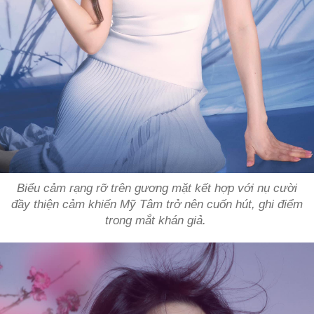
Biểu cảm rạng rỡ trên gương mặt kết hợp với nụ cười
đầy thiện cảm khiến Mỹ Tâm trở nên cuốn hút, ghi điểm
trong mắt khán giả.