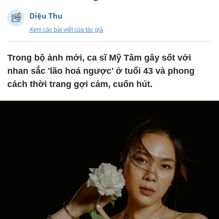
Diệu Thu
Xem các bài viết của tác giả
Trong bộ ảnh mới, ca sĩ Mỹ Tâm gây sốt với
nhan sắc 'lão hoá ngược' ở tuổi 43 và phong
cách thời trang gợi cảm, cuốn hút.