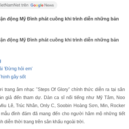
vận động Mỹ Đình phát cuồng khi trình diễn những bản
vận động Mỹ Đình phát cuồng khi trình diễn những bản
g
i 'Đừng hỏi em'
ịnh gây sốt
i trang âm nhạc "Steps Of Glory" chính thức diễn ra tại sân
án giả đến tham dự. Dàn ca sĩ nổi tiếng như Mỹ Tâm, Noo
Miu Lê, Trúc Nhân, Only C, Soobin Hoàng Sơn, Min, Rocker
i mẫu đình đám đã mang đến cho người hâm mộ những tiết
diễn thời trang trên sân khấu ngoài trời.