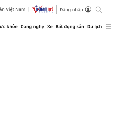
ần Việt Nam
Đăng nhập
ức khỏe
Công nghệ
Xe
Bất động sản
Du lịch