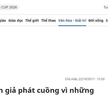
 CUP 2026
Tu
giáo
Giáo dục
Thế giới
Thể thao
Văn hóa - Giải trí
Đời sống
S
chủ nhật, 22/10/2017 - 15:50
n giả phát cuồng vì những