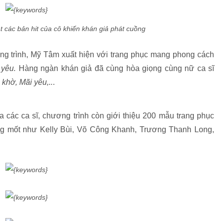
 các bản hit của cô khiến khán giả phát cuồng
ơng trình, Mỹ Tâm xuất hiện với trang phục mang phong cách
 yêu.
Hàng ngàn khán giả đã cùng hòa giọng cùng nữ ca sĩ
 khờ, Mãi yêu,..
.
các ca sĩ, chương trình còn giới thiệu 200 mẫu trang phục
làng mốt như Kelly Bùi, Võ Công Khanh, Trương Thanh Long,