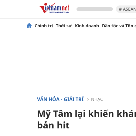
# ASEAN
Chính trị
Thời sự
Kinh doanh
Dân tộc và Tôn 
VĂN HÓA - GIẢI TRÍ
NHẠC
Mỹ Tâm lại khiến khá
bản hit