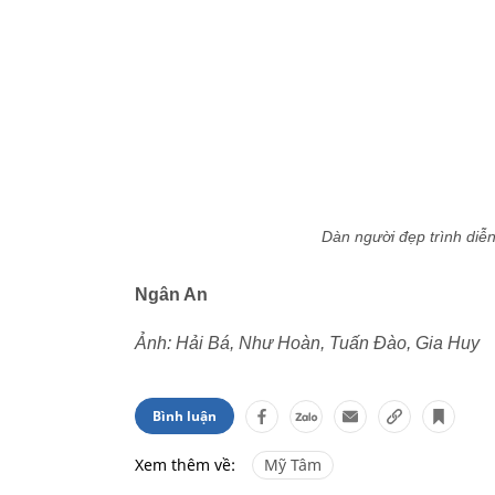
Dàn người đẹp trình diễ
Ngân An
Ảnh: Hải Bá, Như Hoàn, Tuấn Đào, Gia Huy
Bình luận
Xem thêm về:
Mỹ Tâm