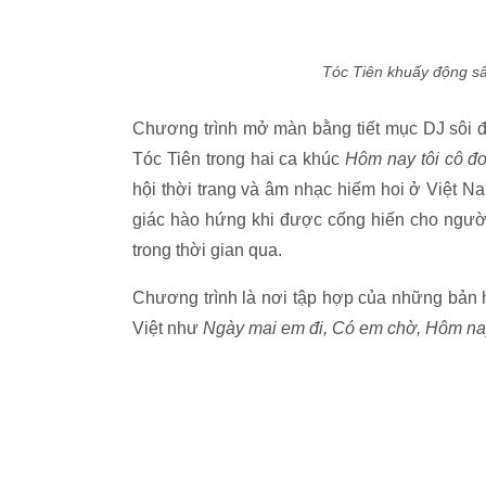
Tóc Tiên khuấy động sâ
Chương trình mở màn bằng tiết mục DJ sôi đ
Tóc Tiên trong hai ca khúc
Hôm nay tôi cô đ
hội thời trang và âm nhạc hiếm hoi ở Việt Nam
giác hào hứng khi được cống hiến cho người 
trong thời gian qua.
Chương trình là nơi tập hợp của những bản 
Việt như
Ngày mai em đi, Có em chờ, Hôm nay