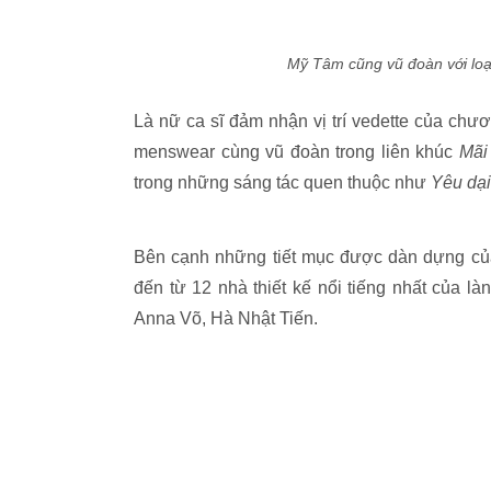
Mỹ Tâm cũng vũ đoàn với loạt
Là nữ ca sĩ đảm nhận vị trí vedette của chư
menswear cùng vũ đoàn trong liên khúc
Mãi
trong những sáng tác quen thuộc như
Yêu dại
Bên cạnh những tiết mục được dàn dựng của 
đến từ 12 nhà thiết kế nổi tiếng nhất của 
Anna Võ, Hà Nhật Tiến.