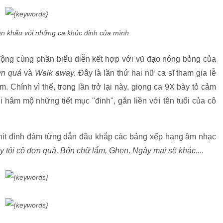
n khấu với những ca khúc đinh của mình
ộng cùng phần biểu diễn kết hợp với vũ đạo nóng bỏng của
ơn quá
và
Walk away.
Đây là lần thứ hai nữ ca sĩ tham gia lễ
. Chính vì thế, trong lần trở lại này, giọng ca 9X bày tỏ cảm
hâm mộ những tiết mục "đinh", gắn liền với tên tuổi của cô
hit đình đám từng dẫn đầu khắp các bảng xếp hạng âm nhạc
 tôi cô đơn quá, Bốn chữ lắm, Ghen, Ngày mai sẽ khác
,...