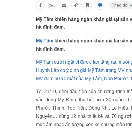
Mỹ Tâm khiến hàng ngàn khán giả tại sân 
hit đình đám.
Mỹ Tâm
khiến hàng ngàn khán giả tại sân 
hit đình đám.
Mỹ Tâm cười ngất vì được fan tặng rau muốn
Huỳnh Lập có ý định giả Mỹ Tâm trong MV nhá
MV đẫm nước mắt của Mỹ Tâm, Noo Phước Th
Tối 21/10, đêm đầu tiên của chương trình thờ
vận động Mỹ Đình, thu hút hơn 30 ngàn kh
Phước Thịnh, Tóc Tiên, Đông Nhi, Lê Hiếu, 
Nguyễn… cùng 12 nhà thiết kế và 70 ngườ
mục âm nhạc ấn tượng xen kẽ những màn trình 