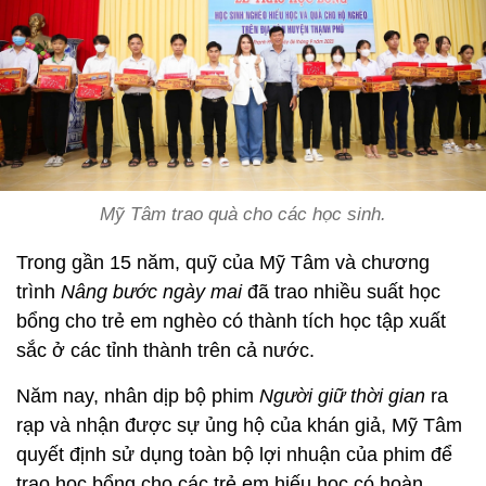
Mỹ Tâm trao quà cho các học sinh.
Trong gần 15 năm, quỹ của Mỹ Tâm và chương
trình
Nâng bước ngày mai
đã trao nhiều suất học
bổng cho trẻ em nghèo có thành tích học tập xuất
sắc ở các tỉnh thành trên cả nước.
Năm nay, nhân dịp bộ phim
Người giữ thời gian
ra
rạp và nhận được sự ủng hộ của khán giả, Mỹ Tâm
quyết định sử dụng toàn bộ lợi nhuận của phim để
trao học bổng cho các trẻ em hiếu học có hoàn