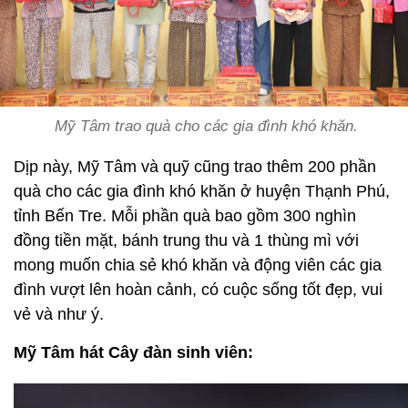
Mỹ Tâm trao quà cho các gia đình khó khăn.
Dịp này, Mỹ Tâm và quỹ cũng trao thêm 200 phần
quà cho các gia đình khó khăn ở huyện Thạnh Phú,
tỉnh Bến Tre. Mỗi phần quà bao gồm 300 nghìn
đồng tiền mặt, bánh trung thu và 1 thùng mì với
mong muốn chia sẻ khó khăn và động viên các gia
đình vượt lên hoàn cảnh, có cuộc sống tốt đẹp, vui
vẻ và như ý.
Mỹ Tâm hát Cây đàn sinh viên: