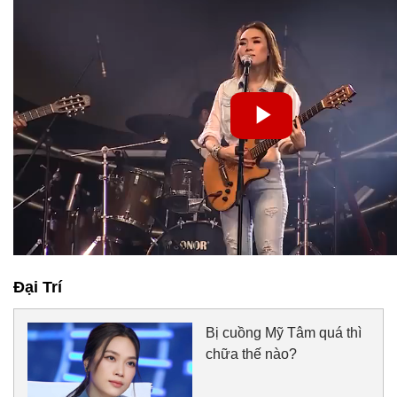
Đại Trí
Bị cuồng Mỹ Tâm quá thì
chữa thế nào?