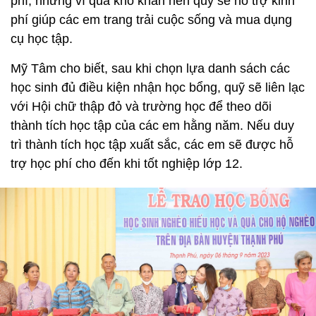
phí, nhưng vì quá khó khăn nên quỹ sẽ hỗ trợ kinh
phí giúp các em trang trải cuộc sống và mua dụng
cụ học tập.
Mỹ Tâm cho biết, sau khi chọn lựa danh sách các
học sinh đủ điều kiện nhận học bổng, quỹ sẽ liên lạc
với Hội chữ thập đỏ và trường học để theo dõi
thành tích học tập của các em hằng năm. Nếu duy
trì thành tích học tập xuất sắc, các em sẽ được hỗ
trợ học phí cho đến khi tốt nghiệp lớp 12.