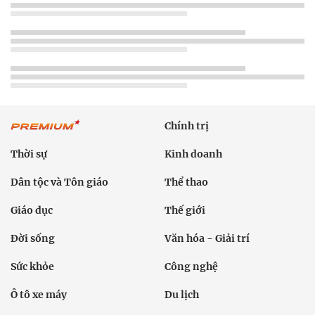
Chính trị
Thời sự
Kinh doanh
Dân tộc và Tôn giáo
Thể thao
Giáo dục
Thế giới
Đời sống
Văn hóa - Giải trí
Sức khỏe
Công nghệ
Ô tô xe máy
Du lịch