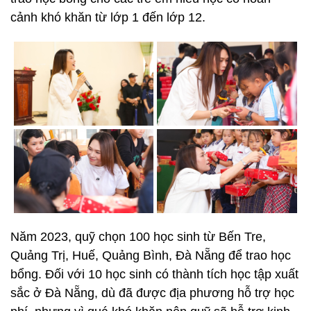
cảnh khó khăn từ lớp 1 đến lớp 12.
Năm 2023, quỹ chọn 100 học sinh từ Bến Tre,
Quảng Trị, Huế, Quảng Bình, Đà Nẵng để trao học
bổng. Đối với 10 học sinh có thành tích học tập xuất
sắc ở Đà Nẵng, dù đã được địa phương hỗ trợ học