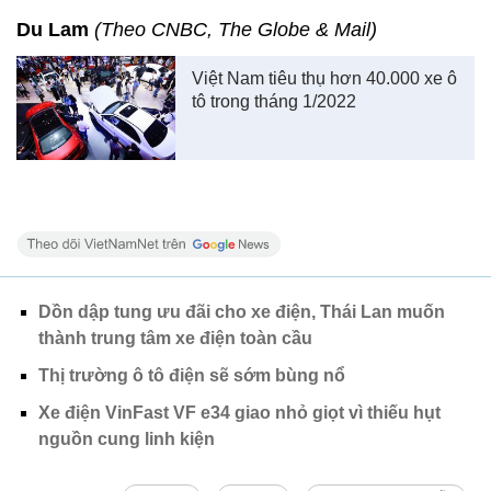
Du Lam
(Theo CNBC, The Globe & Mail)
Việt Nam tiêu thụ hơn 40.000 xe ô
tô trong tháng 1/2022
Dồn dập tung ưu đãi cho xe điện, Thái Lan muốn
thành trung tâm xe điện toàn cầu
Thị trường ô tô điện sẽ sớm bùng nổ
Xe điện VinFast VF e34 giao nhỏ giọt vì thiếu hụt
nguồn cung linh kiện