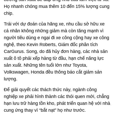
Họ nhanh chóng mua thêm 10 đến 15% lượng cung
chip.
Trái với dự đoán của hãng xe, nhu cầu sở hữu xe
cá nhân không những giảm mà còn tăng mạnh vì
người tiêu dùng e ngại đi xe công cộng hay xe công
nghệ, theo Kevin Roberts, Giám đốc phân tích
CarGurus. Song, do đã hủy đơn hàng, các nhà sản
xuất ô tô phải xếp hàng từ đầu, hạn chế năng lực
sản xuất. Những tên tuổi lớn như Toyota,
Volkswagen, Honda đều thông báo cắt giảm sản
lượng.
Để giải quyết các thách thức này, ngành công
nghiệp xe phải hình thành các thói quen mới, chẳng
hạn lưu trữ hàng tồn kho, phát triển quan hệ với nhà
cung ứng thay vì “bắt nạt” họ như trước.