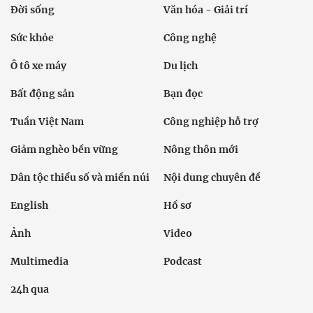
Đời sống
Văn hóa - Giải trí
Sức khỏe
Công nghệ
Ô tô xe máy
Du lịch
Bất động sản
Bạn đọc
Tuần Việt Nam
Công nghiệp hỗ trợ
Giảm nghèo bền vững
Nông thôn mới
Dân tộc thiểu số và miền núi
Nội dung chuyên đề
English
Hồ sơ
Ảnh
Video
Multimedia
Podcast
24h qua