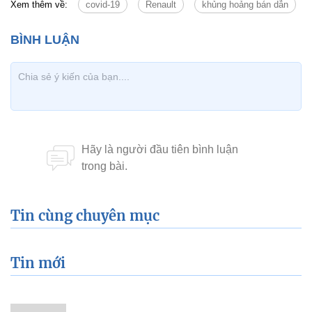
Xem thêm về:
covid-19
Renault
khủng hoảng bán dẫn
Tin cùng chuyên mục
Tin mới