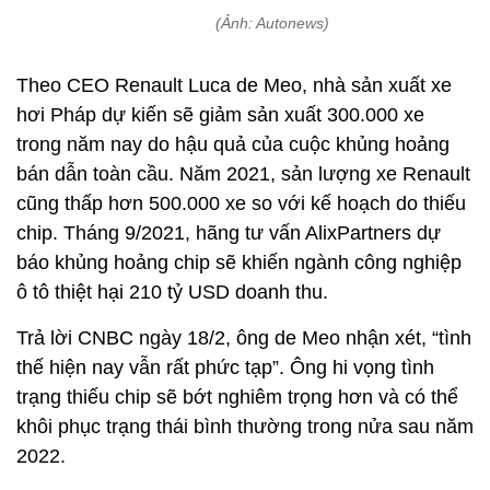
(Ảnh: Autonews)
Theo CEO Renault Luca de Meo, nhà sản xuất xe
hơi Pháp dự kiến sẽ giảm sản xuất 300.000 xe
trong năm nay do hậu quả của cuộc khủng hoảng
bán dẫn toàn cầu. Năm 2021, sản lượng xe Renault
cũng thấp hơn 500.000 xe so với kế hoạch do thiếu
chip. Tháng 9/2021, hãng tư vấn AlixPartners dự
báo khủng hoảng chip sẽ khiến ngành công nghiệp
ô tô thiệt hại 210 tỷ USD doanh thu.
Trả lời CNBC ngày 18/2, ông de Meo nhận xét, “tình
thế hiện nay vẫn rất phức tạp”. Ông hi vọng tình
trạng thiếu chip sẽ bớt nghiêm trọng hơn và có thể
khôi phục trạng thái bình thường trong nửa sau năm
2022.