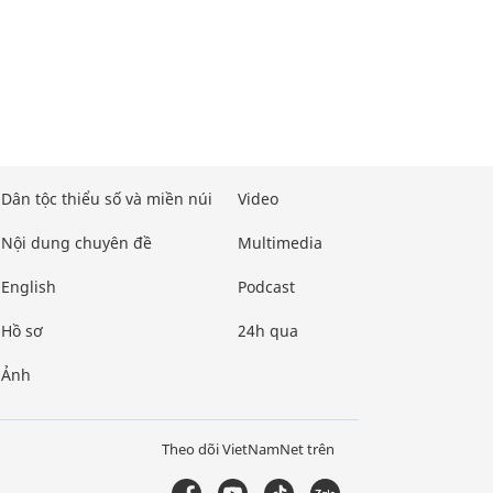
Dân tộc thiểu số và miền núi
Video
Nội dung chuyên đề
Multimedia
English
Podcast
Hồ sơ
24h qua
Ảnh
Theo dõi VietNamNet trên