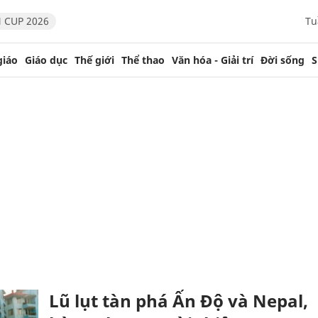
 CUP 2026
Tu
giáo
Giáo dục
Thế giới
Thể thao
Văn hóa - Giải trí
Đời sống
S
Lũ lụt tàn phá Ấn Độ và Nepal,