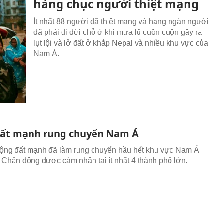
hàng chục người thiệt mạng
Ít nhất 88 người đã thiệt mạng và hàng ngàn người
đã phải di dời chỗ ở khi mưa lũ cuồn cuộn gây ra
lụt lội và lở đất ở khắp Nepal và nhiều khu vực của
Nam Á.
ất mạnh rung chuyển Nam Á
động đất mạnh đã làm rung chuyển hầu hết khu vực Nam Á
 Chấn động được cảm nhận tại ít nhất 4 thành phố lớn.