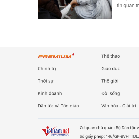
tin quan t
Thể thao
Chính trị
Giáo dục
Thời sự
Thế giới
Kinh doanh
Đời sống
Dân tộc và Tôn giáo
Văn hóa - Giải trí
Cơ quan chủ quản: Bộ Dân tộc v
Số giấy phép: 146/GP-BVHTTDL,