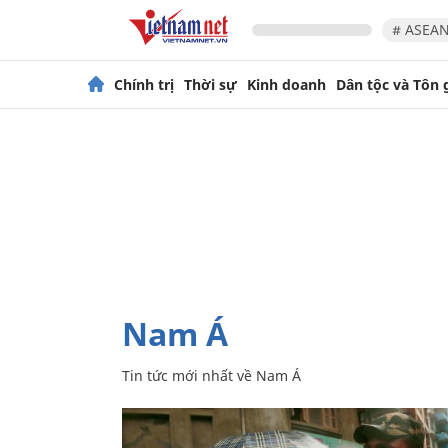
# ASEAN
Chính trị
Thời sự
Kinh doanh
Dân tộc và Tôn 
Nam Á
Tin tức mới nhất về
Nam Á