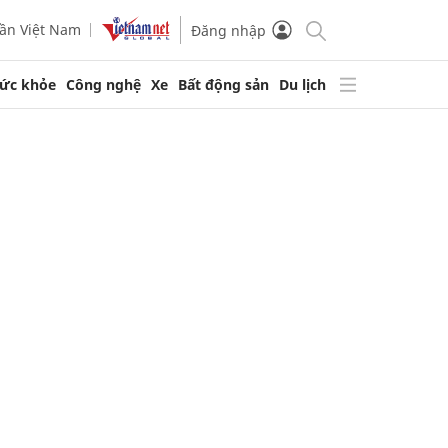
ần Việt Nam
Đăng nhập
ức khỏe
Công nghệ
Xe
Bất động sản
Du lịch