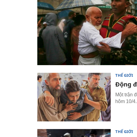
THẾ GIỚI
Động đ
Một trận 
hôm 10/4.
THẾ GIỚI