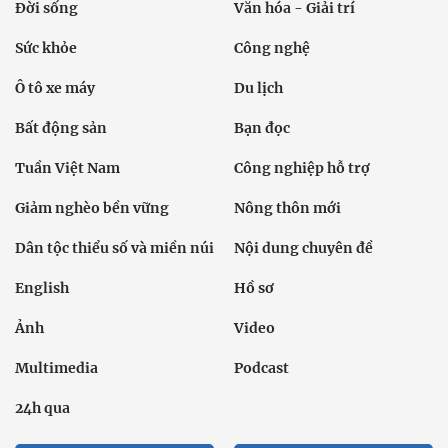
Đời sống
Văn hóa - Giải trí
Sức khỏe
Công nghệ
Ô tô xe máy
Du lịch
Bất động sản
Bạn đọc
Tuần Việt Nam
Công nghiệp hỗ trợ
Giảm nghèo bền vững
Nông thôn mới
Dân tộc thiểu số và miền núi
Nội dung chuyên đề
English
Hồ sơ
Ảnh
Video
Multimedia
Podcast
24h qua