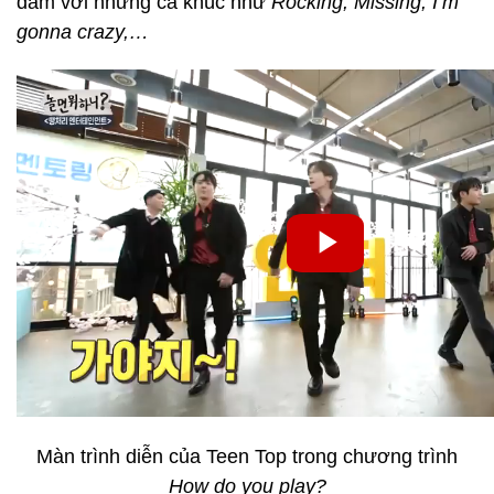
đám với những ca khúc như
Rocking, Missing, I’m
gonna crazy,…
Màn trình diễn của Teen Top trong chương trình
How do you play?