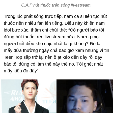
C.A.P hút thuốc trên sóng livestream.
Trong lúc phát sóng trực tiếp, nam ca sĩ liên tục hút
thuốc nên nhiều fan lên tiếng. Điều này khiến nam
idol bức xúc, thậm chí chửi thề: “Có người bảo tôi
đừng hút thuốc trên livestream nữa. Nhưng mọi
người biết điều khó chịu nhất là gì không? Đó là
mấy đứa thường ngày chả bao giờ xem nhưng vì tin
Teen Top sắp trở lại nên ồ ạt kéo đến đây rồi dạy
bảo tôi đừng có làm thế này thế nọ. Tôi ghét nhất
mấy kiểu đó đấy”.