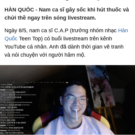
HÀN QUỐC - Nam ca sĩ gây sốc khi hút thuốc và
chửi thề ngay trên sóng livestream.
Ngày 8/5, nam ca sĩ C.A.P (trưởng nhóm nhạc
Hàn
Quốc
Teen Top) có buổi livestream trên kênh
YouTube cá nhân. Anh đã dành thời gian vẽ tranh
và nói chuyện với người hâm mộ.