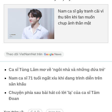
Nam ca sĩ gây tranh cãi vì
thu tiền khi fan muốn
chụp ảnh thân mật
Ca sĩ Tùng Lâm mơ về 'ngôi nhà và những đứa trẻ'
Nam ca sĩ 71 tuổi ngất xỉu khi đang trình diễn trên
sân khấu
Chuyện phía sau bài hát có lời 'lạ' của ca sĩ Tâm
Đoan