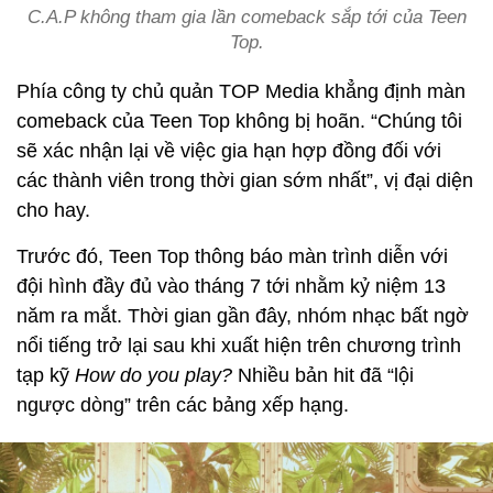
C.A.P không tham gia lần comeback sắp tới của Teen
Top.
Phía công ty chủ quản TOP Media khẳng định màn
comeback của Teen Top không bị hoãn. “Chúng tôi
sẽ xác nhận lại về việc gia hạn hợp đồng đối với
các thành viên trong thời gian sớm nhất”, vị đại diện
cho hay.
Trước đó, Teen Top thông báo màn trình diễn với
đội hình đầy đủ vào tháng 7 tới nhằm kỷ niệm 13
năm ra mắt. Thời gian gần đây, nhóm nhạc bất ngờ
nổi tiếng trở lại sau khi xuất hiện trên chương trình
tạp kỹ
How do you play?
Nhiều bản hit đã “lội
ngược dòng” trên các bảng xếp hạng.