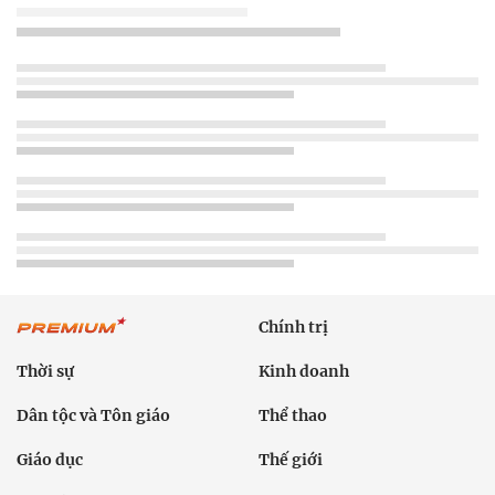
Chính trị
Thời sự
Kinh doanh
Dân tộc và Tôn giáo
Thể thao
Giáo dục
Thế giới