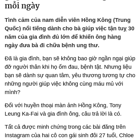
mỗi ngày
Tình cảm của nam diễn viên Hồng Kông (Trung
Quốc) nổi tiếng dành cho bà giúp việc tận tuỵ 30
năm của gia đình đủ lớn để khiến ông hàng
ngày đưa bà đi chữa bệnh ung thư.
Đã là gia đình, bạn sẽ không bao giờ ngần ngại giúp
đỡ người thân khi họ ốm đau, bệnh tật. Nhưng liệu
bạn sẽ dành sự quan tâm, yêu thương tương tự cho
những người giúp việc không cùng máu mủ với
mình?
Đối với huyền thoại màn ảnh Hồng Kông, Tony
Leung Ka-Fai và gia đình ông, câu trả lời là có.
Tất cả được minh chứng trong các bài đăng trên
Instagram của hai cô con gái sinh đôi 27 tuổi, Chloe