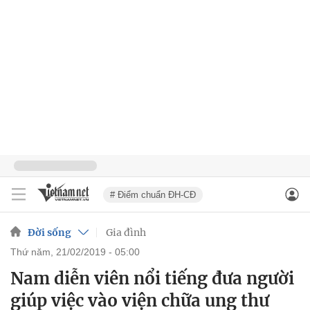
# Điểm chuẩn ĐH-CĐ
Đời sống
Gia đình
thứ năm, 21/02/2019 - 05:00
Nam diễn viên nổi tiếng đưa người
giúp việc vào viện chữa ung thư