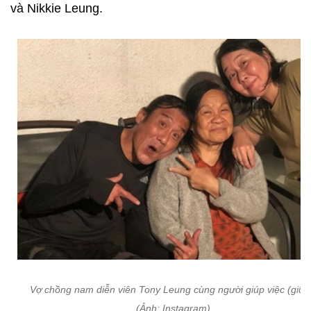
và Nikkie Leung.
Vợ chồng nam diễn viên Tony Leung cùng người giúp việc (giữa
(Ảnh: Instagram)