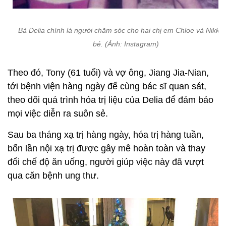
Bà Delia chính là người chăm sóc cho hai chị em Chloe và Nikkie
bé. (Ảnh: Instagram)
Theo đó, Tony (61 tuổi) và vợ ông, Jiang Jia-Nian,
tới bệnh viện hàng ngày để cùng bác sĩ quan sát,
theo dõi quá trình hóa trị liệu của Delia để đảm bảo
mọi việc diễn ra suôn sẻ.
Sau ba tháng xạ trị hàng ngày, hóa trị hàng tuần,
bốn lần nội xạ trị được gây mê hoàn toàn và thay
đổi chế độ ăn uống, người giúp việc này đã vượt
qua căn bệnh ung thư.