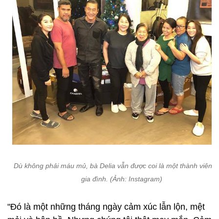
Dù không phải máu mủ, bà Delia vẫn được coi là một thành viên t
gia đình. (Ảnh: Instagram)
"Đó là một những tháng ngày cảm xúc lẫn lộn, mệt