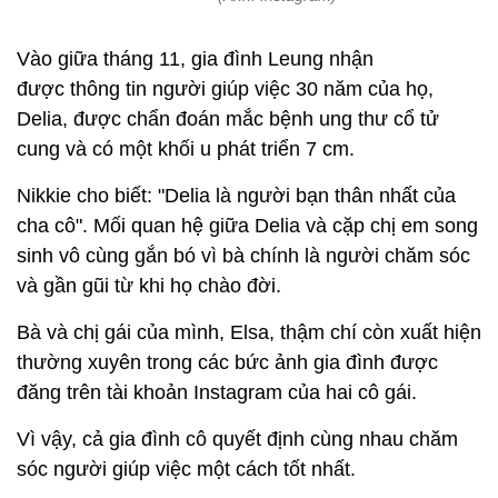
Vào giữa tháng 11, gia đình Leung nhận
được thông tin người giúp việc 30 năm của họ,
Delia, được chẩn đoán mắc bệnh ung thư cổ tử
cung và có một khối u phát triển 7 cm.
Nikkie cho biết: "Delia là người bạn thân nhất của
cha cô". Mối quan hệ giữa Delia và cặp chị em song
sinh vô cùng gắn bó vì bà chính là người chăm sóc
và gần gũi từ khi họ chào đời.
Bà và chị gái của mình, Elsa, thậm chí còn xuất hiện
thường xuyên trong các bức ảnh gia đình được
đăng trên tài khoản Instagram của hai cô gái.
Vì vậy, cả gia đình cô quyết định cùng nhau chăm
sóc người giúp việc một cách tốt nhất.