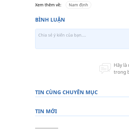
Xem thêm về:
Nam định
TIN CÙNG CHUYÊN MỤC
TIN MỚI