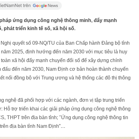
ải pháp ứng dụng công nghệ thông minh, đẩy mạnh
phát triển kinh tế số, xã hội số.
 Nghị quyết số 09-NQ/TU của Ban Chấp hành Đảng bộ tỉnh
 năm 2025, định hướng đến năm 2030 với mục tiêu là huy
à toàn xã hội đẩy mạnh chuyển đổi số để xây dựng chính
Phấn đấu đến năm 2030, Nam Định cơ bản hoàn thành chuyển
 kết nối đồng bộ với Trung ương và hệ thống các đô thị thông
 nghệ đã phối hợp với các ngành, đơn vị tập trung triển
 Hỗ trợ triển khai các giải pháp ứng dụng công nghệ thông
HCS, THPT trên địa bàn tỉnh; "Ứng dụng công nghệ thông tin
 trên địa bàn tỉnh Nam Định”…