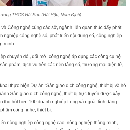
 Trường THCS Hải Sơn (Hải Hậu, Nam Định).
c và Công nghệ cùng các sở, ngành liên quan thúc đẩy phát
oanh nghiệp công nghệ số, phát triển nội dung số, công nghiệp
ng minh.
hiệp chuyển đổi, đổi mới công nghệ áp dụng các công cụ hệ
sản phẩm, dịch vụ trên các nền tảng số, thương mại điện tử,
hai thực hiện Dự án “Sàn giao dịch công nghệ, thiết bị và hỗ
hành Sàn giao dịch công nghệ, thiết bị trực tuyến được xây
.vn thu hút hơn 100 doanh nghiệp trong và ngoài tỉnh đăng
phẩm công nghệ, thiết bị.
riển nông nghiệp công nghệ cao, nông nghiệp thông minh,