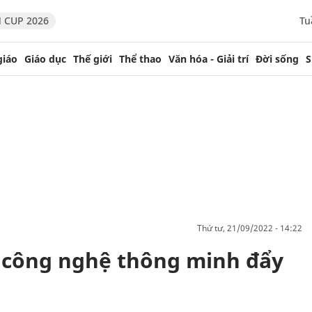
 CUP 2026
Tu
giáo
Giáo dục
Thế giới
Thể thao
Văn hóa - Giải trí
Đời sống
S
thứ tư, 21/09/2022 - 14:22
công nghệ thông minh đẩy