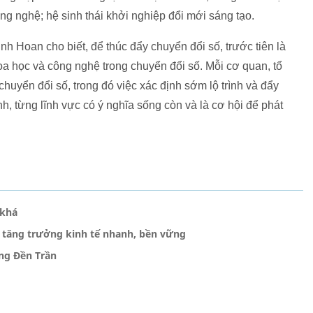
ng nghệ; hệ sinh thái khởi nghiệp đổi mới sáng tạo.
 Hoan cho biết, để thúc đẩy chuyển đổi số, trước tiên là
oa học và công nghệ trong chuyển đổi số. Mỗi cơ quan, tổ
 chuyển đổi số, trong đó việc xác định sớm lộ trình và đẩy
nh, từng lĩnh vực có ý nghĩa sống còn và là cơ hội để phát
 khá
 tăng trưởng kinh tế nhanh, bền vững
ống Đền Trần