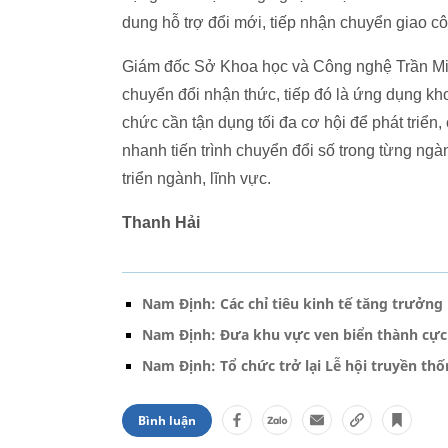
dung hỗ trợ đổi mới, tiếp nhận chuyển giao cô
Giám đốc Sở Khoa học và Công nghệ Trần Minh
chuyển đổi nhận thức, tiếp đó là ứng dụng kh
chức cần tận dụng tối đa cơ hội để phát triển,
nhanh tiến trình chuyển đổi số trong từng ngà
triển ngành, lĩnh vực.
Thanh Hải
Nam Định: Các chỉ tiêu kinh tế tăng trưởng
Nam Định: Đưa khu vực ven biển thành cực
Nam Định: Tổ chức trở lại Lễ hội truyền th
Bình luận