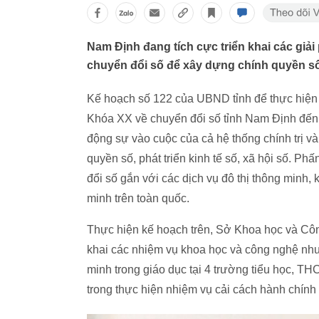
Nam Định đang tích cực triển khai các gi
chuyển đổi số để xây dựng chính quyền số, 
Kế hoạch số 122 của UBND tỉnh để thực hiện
Khóa XX về chuyển đổi số tỉnh Nam Định đến
động sự vào cuộc của cả hệ thống chính trị v
quyền số, phát triển kinh tế số, xã hội số. 
đổi số gắn với các dịch vụ đô thị thông minh,
minh trên toàn quốc.
Thực hiện kế hoạch trên, Sở Khoa học và Công
khai các nhiệm vụ khoa học và công nghệ như:
minh trong giáo dục tại 4 trường tiểu học, T
trong thực hiện nhiệm vụ cải cách hành chính