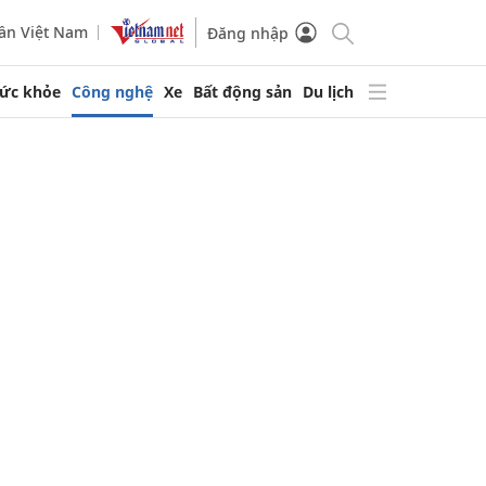
ần Việt Nam
Đăng nhập
ức khỏe
Công nghệ
Xe
Bất động sản
Du lịch