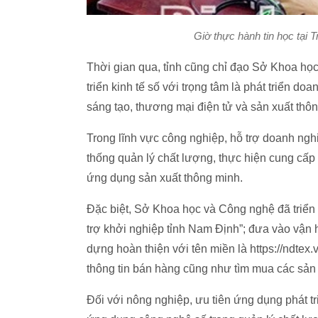
Giờ thực hành tin học tại
Thời gian qua, tỉnh cũng chỉ đạo Sở Khoa họ
triển kinh tế số với trọng tâm là phát triển d
sáng tạo, thương mại điện tử và sản xuất thô
Trong lĩnh vực công nghiệp, hỗ trợ doanh ng
thống quản lý chất lượng, thực hiện cung cấp 
ứng dụng sản xuất thông minh.
Đặc biệt, Sở Khoa học và Công nghệ đã triển k
trợ khởi nghiệp tỉnh Nam Định”; đưa vào vận 
dựng hoàn thiện với tên miền là https://ndtex
thông tin bán hàng cũng như tìm mua các sản 
Đối với nông nghiệp, ưu tiên ứng dụng phát t