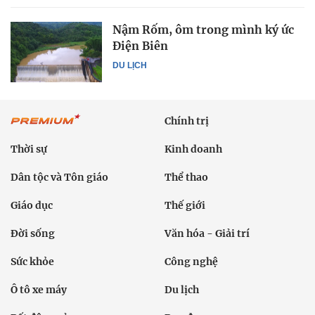
Nậm Rốm, ôm trong mình ký ức
Điện Biên
DU LỊCH
Chính trị
Thời sự
Kinh doanh
Dân tộc và Tôn giáo
Thể thao
Giáo dục
Thế giới
Đời sống
Văn hóa - Giải trí
Sức khỏe
Công nghệ
Ô tô xe máy
Du lịch