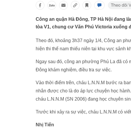
Công an quận Hà Đông, TP Hà Nội đang là
tòa V1, chung cư Văn Phú Victoria xuống đấ
Theo đó, khoảng 3h37 ngày 1/4, Công an phườ
hiện thi thể nam thiếu niên tại khu vực sảnh 
Ngay sau đó, công an phường Phú La đã có m
Đông khám nghiệm, điều tra sự việc.
Vào thời điểm trên, cháu L.N.N.M bước ra ba
nhân được cho là do áp lực chuyện học hành.Q
cháu L.N.N.M (SN 2006) đang học chuyên sinh
Trước khi xảy ra sự việc, cháu L.N.N.M có viết
Nhị Tiến