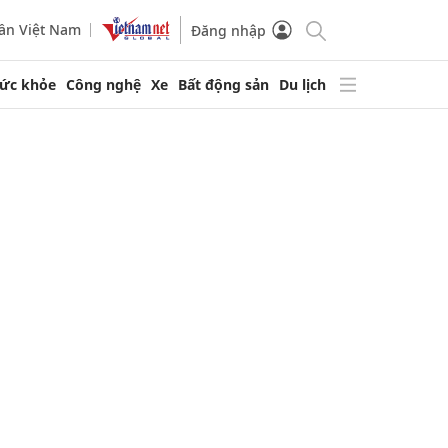
ần Việt Nam
Đăng nhập
ức khỏe
Công nghệ
Xe
Bất động sản
Du lịch