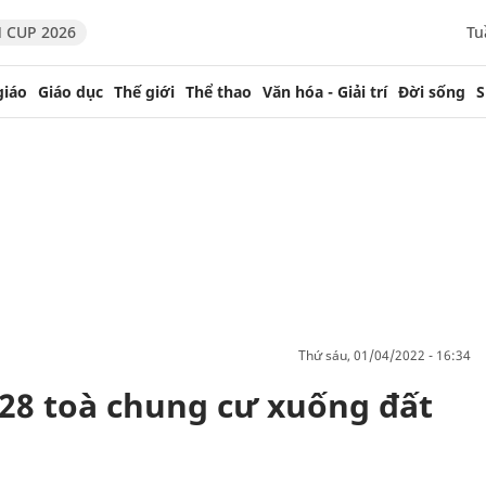
 CUP 2026
Tu
giáo
Giáo dục
Thế giới
Thể thao
Văn hóa - Giải trí
Đời sống
S
thứ sáu, 01/04/2022 - 16:34
 28 toà chung cư xuống đất