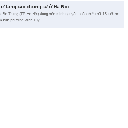
 từ tầng cao chung cư ở Hà Nội
 Bà Trưng (TP Hà Nội) đang xác minh nguyên nhân thiếu nữ 15 tuổi rơi
địa bàn phường Vĩnh Tuy.