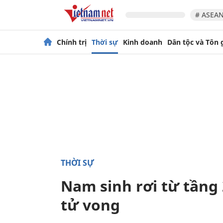
# ASEAN
Chính trị
Thời sự
Kinh doanh
Dân tộc và Tôn 
THỜI SỰ
Nam sinh rơi từ tầng
tử vong