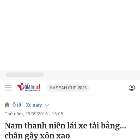
# ASEAN CUP 2026
Ô tô - Xe máy
thứ năm, 29/09/2016 - 16:08
Nam thanh niên lái xe tải bằng…
chân gây xôn xao