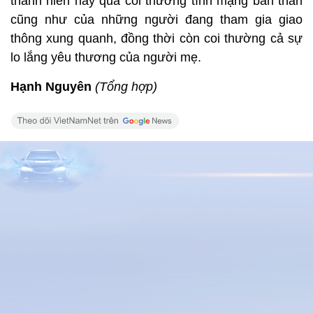
thanh niên này quá coi thường tính mạng bản thân
cũng như của những người đang tham gia giao
thông xung quanh, đồng thời còn coi thường cả sự
lo lắng yêu thương của người mẹ.
Hạnh Nguyên
(Tổng hợp)