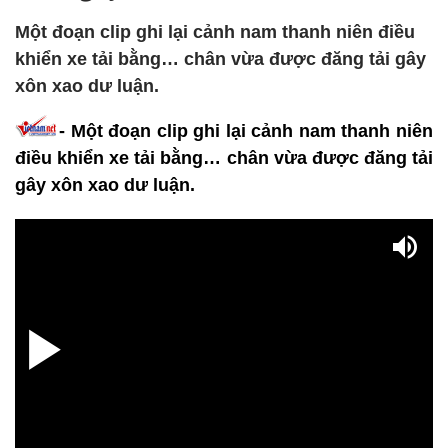
Một đoạn clip ghi lại cảnh nam thanh niên điều
khiển xe tải bằng… chân vừa được đăng tải gây
xôn xao dư luận.
- Một đoạn clip ghi lại cảnh nam thanh niên
điều khiển xe tải bằng… chân vừa được đăng tải
gây xôn xao dư luận.