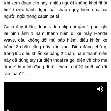
Khi xem đoạn clip này, nhiều người không khỏi “thót
tim” trước hành động bất chấp nguy hiểm của hai
người ngồi trong cabin xe tải.
Cách đây ít lâu, đoạn video clip dài gần 1 phút ghi
lại hình ảnh 1 nam thanh niên đi xe máy Honda
Wave, đầu không đội mũ bảo hiểm, điều khiển xe
bằng 2 chân cũng gây xôn xao. Điều đáng chú ý,
trong lúc điều khiển xe bằng 2 chân, nam thanh niên
này đã dùng tay rút điện thoại ra gọi điện về cho mẹ
“khoe” là mình đang đi rất chậm, chỉ 20 km/h và rất
“an toàn”!”...