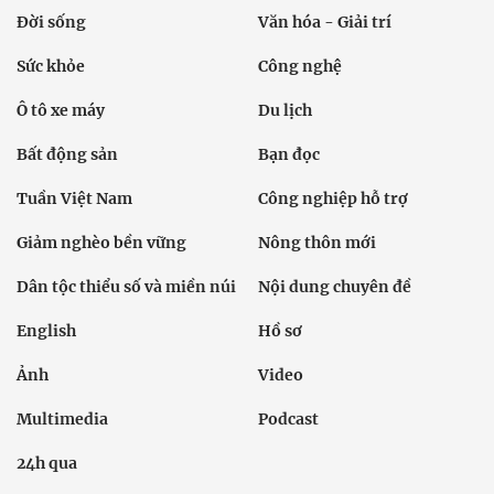
Đời sống
Văn hóa - Giải trí
Sức khỏe
Công nghệ
Ô tô xe máy
Du lịch
Bất động sản
Bạn đọc
Tuần Việt Nam
Công nghiệp hỗ trợ
Giảm nghèo bền vững
Nông thôn mới
Dân tộc thiểu số và miền núi
Nội dung chuyên đề
English
Hồ sơ
Ảnh
Video
Multimedia
Podcast
24h qua