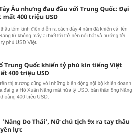
Tây Âu nhưng đau đầu với Trung Quốc: Đại
t mất 400 triệu USD
thâu tóm kinh điển diễn ra cách đây 4 năm đã khiến cái tên
ăng từ không mấy ai biết tới trở nên nổi bật và hướng tới
 tỷ phú USD Việt.
ố Trung Quốc khiến tỷ phú kín tiếng Việt
t 400 triệu USD
rên thị trường cũng với những biến động nội bộ khiến doanh
a đại gia Hồ Xuân Năng mất nửa tỷ USD, bản thân ông Năng
khoảng 400 triệu USD.
 'Năng Do Thái', Nữ chủ tịch 9x ra tay thâu
yền lực