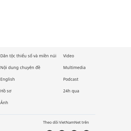
Dân tộc thiểu số và miền núi
Video
Nội dung chuyên đề
Multimedia
English
Podcast
Hồ sơ
24h qua
Ảnh
Theo dõi VietNamNet trên