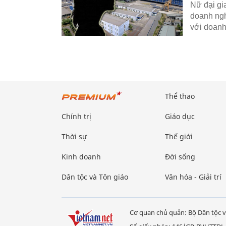
Nữ đại gia
doanh ngh
với doanh
Thể thao
Chính trị
Giáo dục
Thời sự
Thế giới
Kinh doanh
Đời sống
Dân tộc và Tôn giáo
Văn hóa - Giải trí
Cơ quan chủ quản: Bộ Dân tộc v