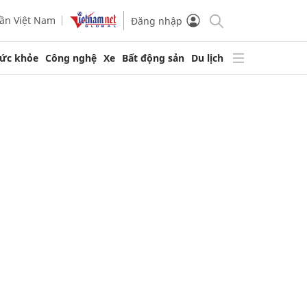
ần Việt Nam
Đăng nhập
ức khỏe
Công nghệ
Xe
Bất động sản
Du lịch