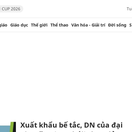
 CUP 2026
Tu
giáo
Giáo dục
Thế giới
Thể thao
Văn hóa - Giải trí
Đời sống
S
Xuất khẩu bế tắc, DN của đại