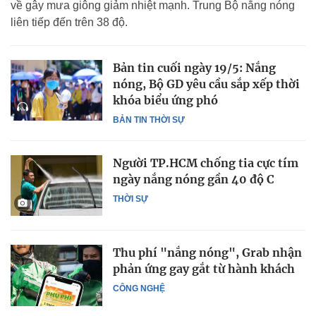
về gây mưa giông giảm nhiệt mạnh. Trung Bộ nắng nóng
liên tiếp đến trên 38 độ.
Bản tin cuối ngày 19/5: Nắng
nóng, Bộ GD yêu cầu sắp xếp thời
khóa biểu ứng phó
BẢN TIN THỜI SỰ
Người TP.HCM chống tia cực tím
ngày nắng nóng gần 40 độ C
THỜI SỰ
Thu phí "nắng nóng", Grab nhận
phản ứng gay gắt từ hành khách
CÔNG NGHỆ