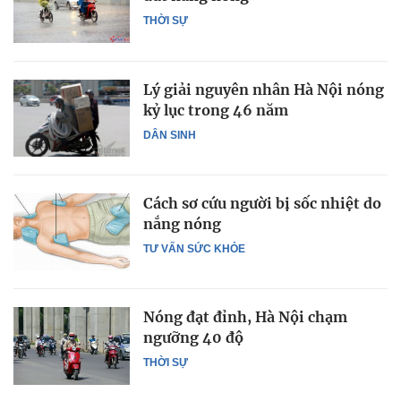
THỜI SỰ
Lý giải nguyên nhân Hà Nội nóng
kỷ lục trong 46 năm
DÂN SINH
Cách sơ cứu người bị sốc nhiệt do
nắng nóng
TƯ VẤN SỨC KHỎE
Nóng đạt đỉnh, Hà Nội chạm
ngưỡng 40 độ
THỜI SỰ