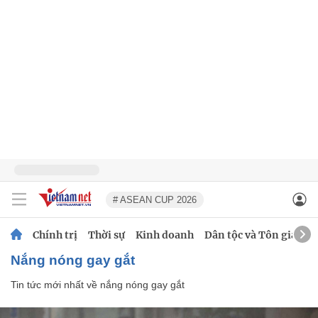
# ASEAN CUP 2026
Chính trị
Thời sự
Kinh doanh
Dân tộc và Tôn giáo
nắng nóng gay gắt
Tin tức mới nhất về
nắng nóng gay gắt