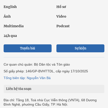
English
Hồ sơ
Ảnh
Video
Multimedia
Podcast
24h qua
Tuyến bài
Sự kiện
Cơ quan chủ quản: Bộ Dân tộc và Tôn giáo
Số giấy phép: 146/GP-BVHTTDL, cấp ngày 17/10/2025
Tổng biên tập: Nguyễn Văn Bá
Liên hệ tòa soạn
Địa chỉ: Tầng 18, Toà nhà Cục Viễn thông (VNTA), 68 Dương
Đình Nghệ, phường Cầu Giấy, TP. Hà Nội.