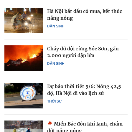
Hà Nội bắt đầu có mưa, kết thúc
nắng nóng
DÂN SINH
Cháy dữ dội rừng Sóc Sơn, gần
2.000 người dập lửa
DÂN SINH
Dự báo thời tiết 5/6: Nóng 42,5
độ, Hà Nội đi vào lịch sử
THỜI SỰ
Miền Bắc đón khí lạnh, chấm
dứt nắng nóng