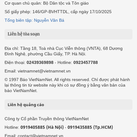
Cơ quan chủ quản: Bộ Dân tộc và Tôn giáo
Số giấy phép: 146/GP-BVHTTDL, cấp ngày 17/10/2025
Tổng biên tập: Nguyễn Văn Bá
Liên hệ tòa soạn
Địa chỉ: Tầng 18, Toà nhà Cục Viễn thông (VNTA), 68 Dương
Đình Nghệ, phường Cầu Giấy, TP. Hà Nội.
Điện thoại:
02439369898
- Hotline:
0923457788
Email: vietnamnet@vietnamnet.vn
© 1997 Báo VietNamNet. All rights reserved. Chỉ được phát hành
lại thông tin từ website này khi có sự đồng ý bằng văn bản của
báo VietNamNet.
Liên hệ quảng cáo
Công ty Cổ phần Truyền thông VietNamNet
0919405885 (Hà Nội)
0919435885 (Tp.HCM)
Hotline:
-
Email: contact@vietnamnet.vn