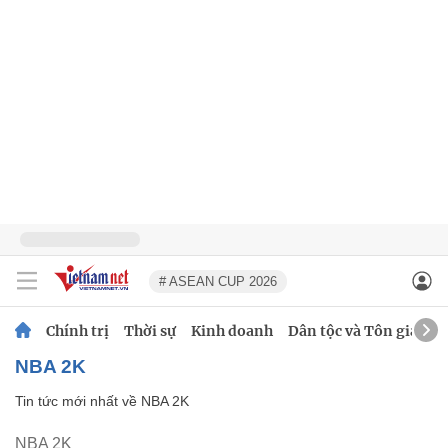
# ASEAN CUP 2026
Chính trị
Thời sự
Kinh doanh
Dân tộc và Tôn giáo
NBA 2K
Tin tức mới nhất về
NBA 2K
NBA 2K