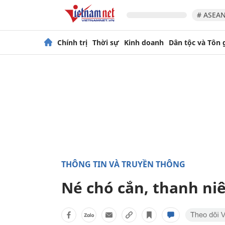
# ASEAN
Chính trị
Thời sự
Kinh doanh
Dân tộc và Tôn 
THÔNG TIN VÀ TRUYỀN THÔNG
Né chó cắn, thanh ni