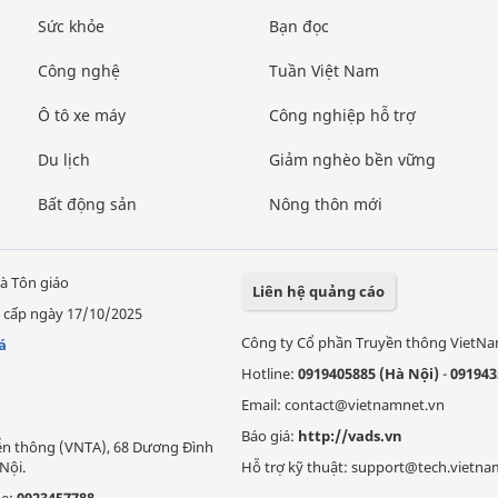
Sức khỏe
Bạn đọc
Công nghệ
Tuần Việt Nam
Ô tô xe máy
Công nghiệp hỗ trợ
Du lịch
Giảm nghèo bền vững
Bất động sản
Nông thôn mới
à Tôn giáo
Liên hệ quảng cáo
 cấp ngày 17/10/2025
Công ty Cổ phần Truyền thông VietN
á
Hotline:
0919405885 (Hà Nội)
-
091943
Email: contact@vietnamnet.vn
Báo giá:
http://vads.vn
Viễn thông (VNTA), 68 Dương Đình
Nội.
Hỗ trợ kỹ thuật: support@tech.vietna