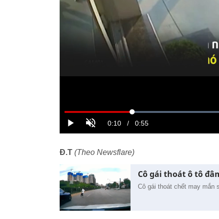
Đ.T
(Theo Newsflare)
Cô gái thoát ô tô đ
Cô gái thoát chết may mắn 