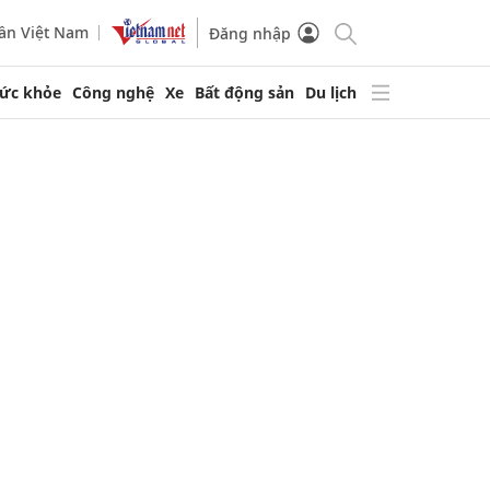
ần Việt Nam
Đăng nhập
ức khỏe
Công nghệ
Xe
Bất động sản
Du lịch