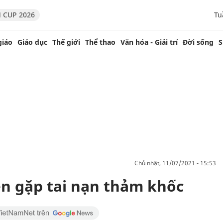
 CUP 2026
Tu
giáo
Giáo dục
Thế giới
Thể thao
Văn hóa - Giải trí
Đời sống
S
chủ nhật, 11/07/2021 - 15:53
ên gặp tai nạn thảm khốc