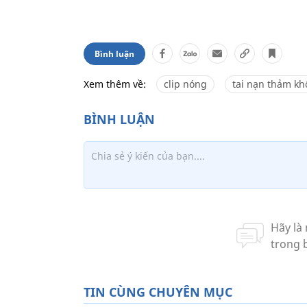
Bình luận
Xem thêm về:
clip nóng
tai nạn thảm kh
TIN CÙNG CHUYÊN MỤC