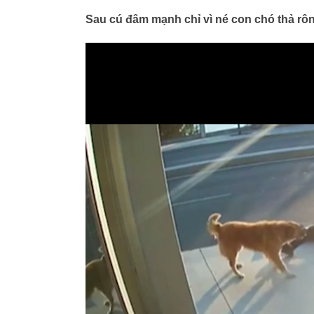
Sau cú đâm mạnh chỉ vì né con chó thả rôn