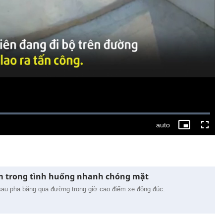
âm trong tình huống nhanh chóng mặt
sau pha băng qua đường trong giờ cao điểm xe đông đúc.