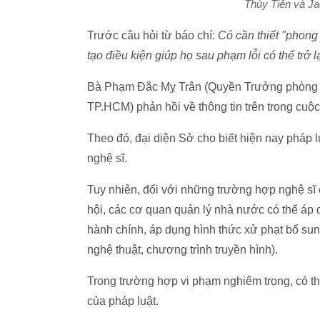
Thùy Tiên và Ja
Trước câu hỏi từ báo chí:
Có cần thiết "phong
tạo điều kiện giúp họ sau phạm lỗi có thể trở
Bà Phạm Đắc Mỵ Trân (Quyền Trưởng phòng Tr
TP.HCM) phản hồi về thông tin trên trong cuộc
Theo đó, đại diện Sở cho biết hiện nay pháp 
nghệ sĩ.
Tuy nhiên, đối với những trường hợp nghệ sĩ
hội, các cơ quan quản lý nhà nước có thể áp
hành chính, áp dụng hình thức xử phạt bổ su
nghệ thuật, chương trình truyền hình).
Trong trường hợp vi phạm nghiêm trọng, có th
của pháp luật.