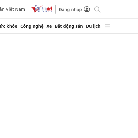
ần Việt Nam
Đăng nhập
ức khỏe
Công nghệ
Xe
Bất động sản
Du lịch