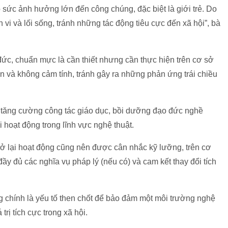
 sức ảnh hưởng lớn đến công chúng, đặc biệt là giới trẻ. Do
 vi và lối sống, tránh những tác động tiêu cực đến xã hội”, bà
đức, chuẩn mực là cần thiết nhưng cần thực hiện trên cơ sở
n và không cảm tính, tránh gây ra những phản ứng trái chiều
n tăng cường công tác giáo dục, bồi dưỡng đạo đức nghề
 hoạt động trong lĩnh vực nghệ thuật.
trở lại hoạt động cũng nên được cân nhắc kỹ lưỡng, trên cơ
đầy đủ các nghĩa vụ pháp lý (nếu có) và cam kết thay đổi tích
g chính là yếu tố then chốt để bảo đảm một môi trường nghệ
rị tích cực trong xã hội.