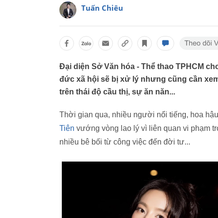
Tuấn Chiêu
Đại diện Sở Văn hóa - Thể thao TPHCM cho
đức xã hội sẽ bị xử lý nhưng cũng cần xem 
trên thái độ cầu thị, sự ăn năn...
Thời gian qua, nhiều người nổi tiếng, hoa hậu,
Tiên
vướng vòng lao lý vì liên quan vi phạm tr
nhiều bê bối từ công việc đến đời tư...