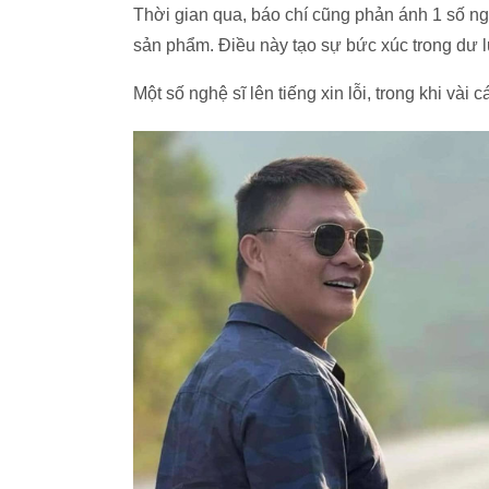
Thời gian qua, báo chí cũng phản ánh 1 số ng
sản phẩm. Điều này tạo sự bức xúc trong dư l
Một số nghệ sĩ lên tiếng xin lỗi, trong khi vài