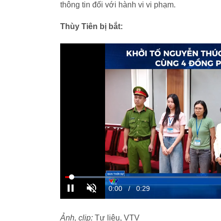
thông tin đối với hành vi vi phạm.
Thùy Tiên bị bắt:
Ảnh, clip:
Tư liệu, VTV