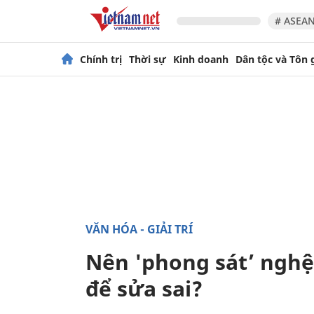
# ASEAN
Chính trị
Thời sự
Kinh doanh
Dân tộc và Tôn 
VĂN HÓA - GIẢI TRÍ
Nên 'phong sát’ nghệ 
để sửa sai?