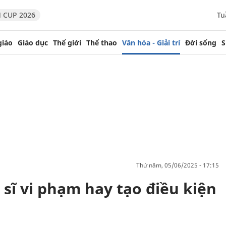
 CUP 2026
Tu
giáo
Giáo dục
Thế giới
Thể thao
Văn hóa - Giải trí
Đời sống
S
thứ năm, 05/06/2025 - 17:15
sĩ vi phạm hay tạo điều kiện