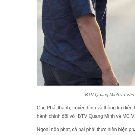
BTV Quang Minh và Vân H
Cục Phát thanh, truyền hình và thông tin điệ
hành chính đối với BTV Quang Minh và MC Vâ
Ngoài nộp phạt, cả hai phải thực hiện biện p