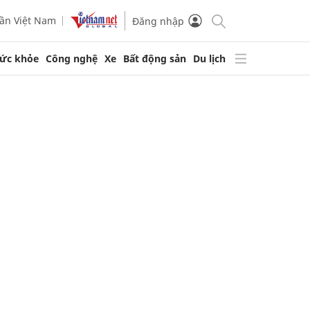
ần Việt Nam
Đăng nhập
ức khỏe
Công nghệ
Xe
Bất động sản
Du lịch