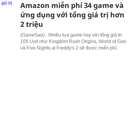
Amazon miễn phí 34 game và
ứng dụng với tổng giá trị hơn
2 triệu
(GameSao) - Nhiều tựa game hay với tổng giá trị
105 Usd như Kingdom Rush Origins, World of Goo
và Five Nights at Freddy's 2 sẽ được miễn phí.