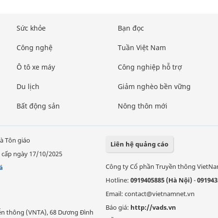
Sức khỏe
Bạn đọc
Công nghệ
Tuần Việt Nam
Ô tô xe máy
Công nghiệp hỗ trợ
Du lịch
Giảm nghèo bền vững
Bất động sản
Nông thôn mới
à Tôn giáo
Liên hệ quảng cáo
 cấp ngày 17/10/2025
Công ty Cổ phần Truyền thông VietN
á
Hotline:
0919405885 (Hà Nội)
-
091943
Email: contact@vietnamnet.vn
Báo giá:
http://vads.vn
Viễn thông (VNTA), 68 Dương Đình