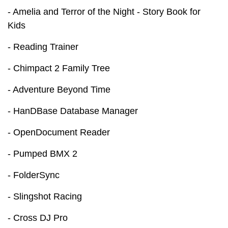
- Amelia and Terror of the Night - Story Book for
Kids
- Reading Trainer
- Chimpact 2 Family Tree
- Adventure Beyond Time
- HanDBase Database Manager
- OpenDocument Reader
- Pumped BMX 2
- FolderSync
- Slingshot Racing
- Cross DJ Pro