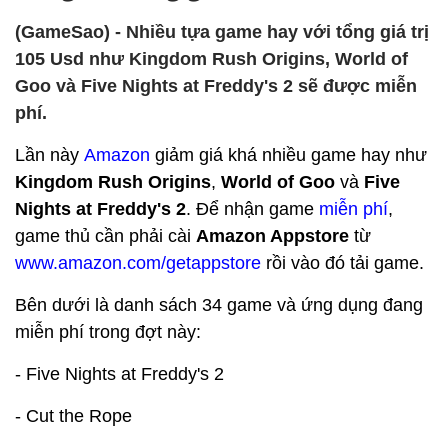
(GameSao) - Nhiều tựa game hay với tổng giá trị
105 Usd như Kingdom Rush Origins, World of
Goo và Five Nights at Freddy's 2 sẽ được miễn
phí.
Lần này
Amazon
giảm giá khá nhiều game hay như
Kingdom Rush Origins
,
World of Goo
và
Five
Nights at Freddy's 2
. Để nhận game
miễn phí
,
game thủ cần phải cài
Amazon Appstore
từ
www.amazon.com/getappstore
rồi vào đó tải game.
Bên dưới là danh sách 34 game và ứng dụng đang
miễn phí trong đợt này:
- Five Nights at Freddy's 2
- Cut the Rope