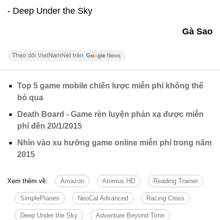
- Deep Under the Sky
Gà Sao
Top 5 game mobile chiến lược miễn phí không thể
bỏ qua
Death Board - Game rèn luyện phản xạ được miễn
phí đến 20/1/2015
Nhìn vào xu hướng game online miễn phí trong năm
2015
Xem thêm về:
Amazon
Atomus HD
Reading Trainer
SimplePlanes
NeoCal Advanced
Racing Cross
Deep Under the Sky
Adventure Beyond Time