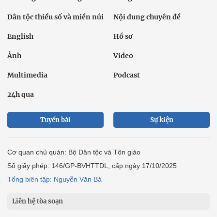
Dân tộc thiểu số và miền núi
Nội dung chuyên đề
English
Hồ sơ
Ảnh
Video
Multimedia
Podcast
24h qua
Tuyến bài
Sự kiện
Cơ quan chủ quản: Bộ Dân tộc và Tôn giáo
Số giấy phép: 146/GP-BVHTTDL, cấp ngày 17/10/2025
Tổng biên tập: Nguyễn Văn Bá
Liên hệ tòa soạn