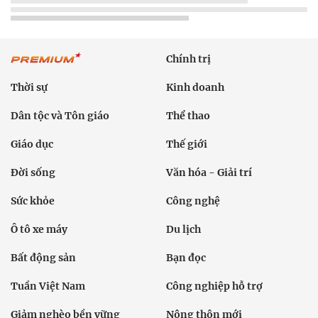
Chính trị
Thời sự
Kinh doanh
Dân tộc và Tôn giáo
Thể thao
Giáo dục
Thế giới
Đời sống
Văn hóa - Giải trí
Sức khỏe
Công nghệ
Ô tô xe máy
Du lịch
Bất động sản
Bạn đọc
Tuần Việt Nam
Công nghiệp hỗ trợ
Giảm nghèo bền vững
Nông thôn mới