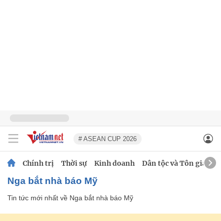
# ASEAN CUP 2026
Chính trị
Thời sự
Kinh doanh
Dân tộc và Tôn giáo
Nga bắt nhà báo Mỹ
Tin tức mới nhất về
Nga bắt nhà báo Mỹ