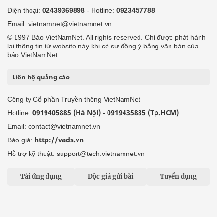
Điện thoại:
02439369898
- Hotline:
0923457788
Email: vietnamnet@vietnamnet.vn
© 1997 Báo VietNamNet. All rights reserved. Chỉ được phát hành
lại thông tin từ website này khi có sự đồng ý bằng văn bản của
báo VietNamNet.
Liên hệ quảng cáo
Công ty Cổ phần Truyền thông VietNamNet
0919405885 (Hà Nội)
0919435885 (Tp.HCM)
Hotline:
-
Email: contact@vietnamnet.vn
http://vads.vn
Báo giá:
Hỗ trợ kỹ thuật: support@tech.vietnamnet.vn
Tải ứng dụng
Độc giả gửi bài
Tuyển dụng