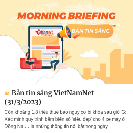
Bản tin sáng VietNamNet
(31/3/2023)
Còn khoảng 1,8 triệu thuê bao nguy cơ bị khóa sau giờ G;
Xác minh quy trình bấm biển số 'siêu đẹp' cho 4 xe máy ở
Đồng Nai… là những thông tin nổi bật trong ngày.