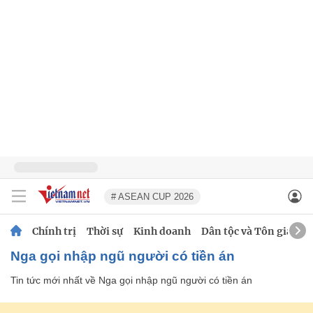
# ASEAN CUP 2026
Chính trị
Thời sự
Kinh doanh
Dân tộc và Tôn giáo
Nga gọi nhập ngũ người có tiền án
Tin tức mới nhất về
Nga gọi nhập ngũ người có tiền án