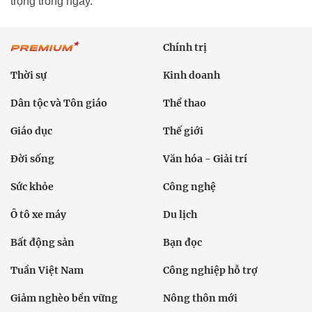
trọng trong ngày.
Chính trị
Thời sự
Kinh doanh
Dân tộc và Tôn giáo
Thể thao
Giáo dục
Thế giới
Đời sống
Văn hóa - Giải trí
Sức khỏe
Công nghệ
Ô tô xe máy
Du lịch
Bất động sản
Bạn đọc
Tuần Việt Nam
Công nghiệp hỗ trợ
Giảm nghèo bền vững
Nông thôn mới