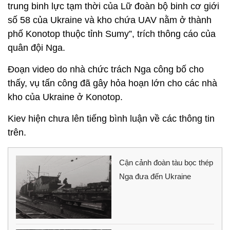
trung binh lực tạm thời của Lữ đoàn bộ binh cơ giới
số 58 của Ukraine và kho chứa UAV nằm ở thành
phố Konotop thuộc tỉnh Sumy”, trích thông cáo của
quân đội Nga.
Đoạn video do nhà chức trách Nga công bố cho
thấy, vụ tấn công đã gây hỏa hoạn lớn cho các nhà
kho của Ukraine ở Konotop.
Kiev hiện chưa lên tiếng bình luận về các thông tin
trên.
Cận cảnh đoàn tàu bọc thép
Nga đưa đến Ukraine