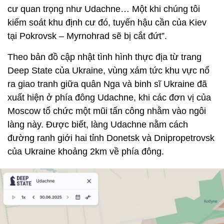
cư quan trọng như Udachne… Một khi chúng tôi
kiểm soát khu định cư đó, tuyến hậu cần của Kiev
tại Pokrovsk – Myrnohrad sẽ bị cắt đứt”.
Theo bản đồ cập nhật tình hình thực địa từ trang
Deep State của Ukraine, vùng xám tức khu vực nổ
ra giao tranh giữa quân Nga và binh sĩ Ukraine đã
xuất hiện ở phía đông Udachne, khi các đơn vị của
Moscow tổ chức một mũi tấn công nhằm vào ngôi
làng này. Được biết, làng Udachne nằm cách
đường ranh giới hai tỉnh Donetsk và Dnipropetrovsk
của Ukraine khoảng 2km về phía đông.