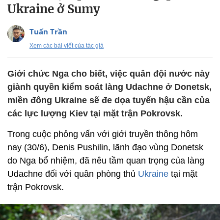
Ukraine ở Sumy
Tuấn Trần
Xem các bài viết của tác giả
Giới chức Nga cho biết, việc quân đội nước này
giành quyền kiểm soát làng Udachne ở Donetsk,
miền đông Ukraine sẽ đe dọa tuyến hậu cần của
các lực lượng Kiev tại mặt trận Pokrovsk.
Trong cuộc phỏng vấn với giới truyền thông hôm
nay (30/6), Denis Pushilin, lãnh đạo vùng Donetsk
do Nga bổ nhiệm, đã nêu tầm quan trọng của làng
Udachne đối với quân phòng thủ
Ukraine
tại mặt
trận Pokrovsk.