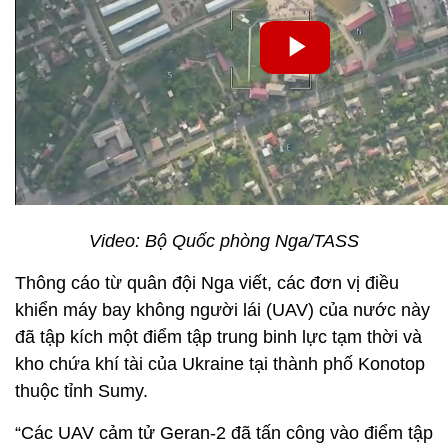
Video: Bộ Quốc phòng Nga/TASS
Thông cáo từ quân đội Nga viết, các đơn vị điều
khiển máy bay không người lái (UAV) của nước này
đã tập kích một điểm tập trung binh lực tạm thời và
kho chứa khí tài của Ukraine tại thành phố Konotop
thuộc tỉnh Sumy.
“Các UAV cảm tử Geran-2 đã tấn công vào điểm tập