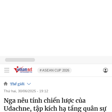
# ASEAN CUP 2026
Thế giới
thứ hai, 30/06/2025 - 19:12
Nga nêu tính chiến lược của
Udachne, tập kích hạ tầng quân sự