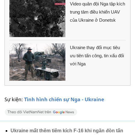
Video quân đội Nga tập kích
trung tâm điều khiển UAV
của Ukraine ở Donetsk
Ukraine thay đổi mục tiêu
ưu tiên tấn công, tin xấu đối
với Nga
Sự kiện:
Tình hình chiến sự Nga - Ukraine
Ukraine mất thêm tiêm kích F-16 khi ngăn đòn tấn