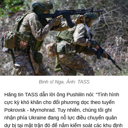
Binh sĩ Nga. Ảnh: TASS
Hãng tin TASS dẫn lời ông Pushilin nói: “Tình hình
cực kỳ khó khăn cho đối phương dọc theo tuyến
Pokrovsk - Myrnohrad. Tuy nhiên, chúng tôi ghi
nhận phía Ukraine đang nỗ lực điều chuyển quân
dự bị tại mặt trận đó để nắm kiểm soát các khu định