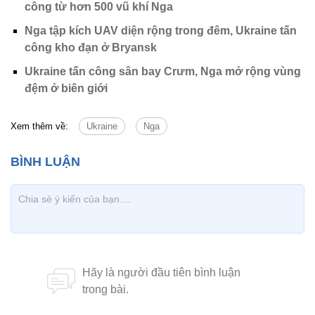
công từ hơn 500 vũ khí Nga
Nga tập kích UAV diện rộng trong đêm, Ukraine tấn
công kho đạn ở Bryansk
Ukraine tấn công sân bay Crưm, Nga mở rộng vùng
đệm ở biên giới
Xem thêm về:
Ukraine
Nga