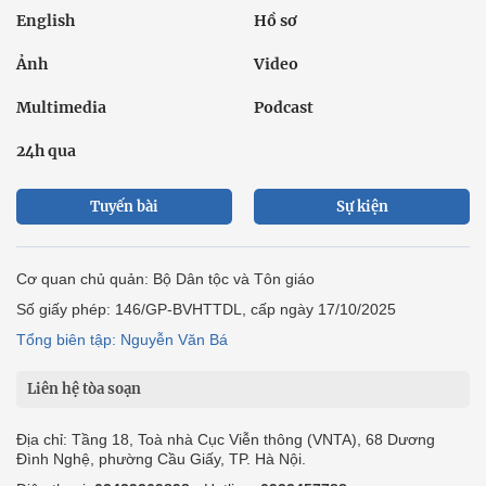
English
Hồ sơ
Ảnh
Video
Multimedia
Podcast
24h qua
Tuyến bài
Sự kiện
Cơ quan chủ quản: Bộ Dân tộc và Tôn giáo
Số giấy phép: 146/GP-BVHTTDL, cấp ngày 17/10/2025
Tổng biên tập: Nguyễn Văn Bá
Liên hệ tòa soạn
Địa chỉ: Tầng 18, Toà nhà Cục Viễn thông (VNTA), 68 Dương
Đình Nghệ, phường Cầu Giấy, TP. Hà Nội.