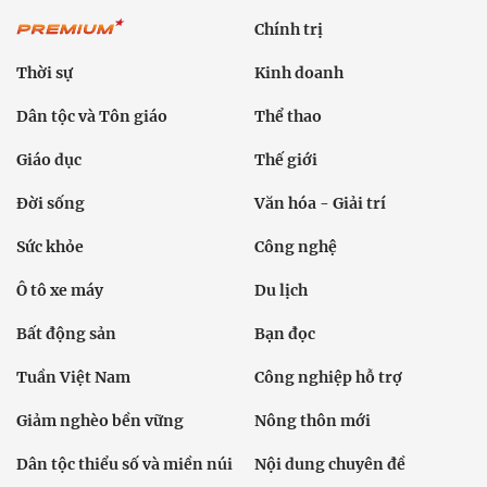
Chính trị
Thời sự
Kinh doanh
Dân tộc và Tôn giáo
Thể thao
Giáo dục
Thế giới
Đời sống
Văn hóa - Giải trí
Sức khỏe
Công nghệ
Ô tô xe máy
Du lịch
Bất động sản
Bạn đọc
Tuần Việt Nam
Công nghiệp hỗ trợ
Giảm nghèo bền vững
Nông thôn mới
Dân tộc thiểu số và miền núi
Nội dung chuyên đề