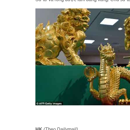
HK
(Theo Dailymail)