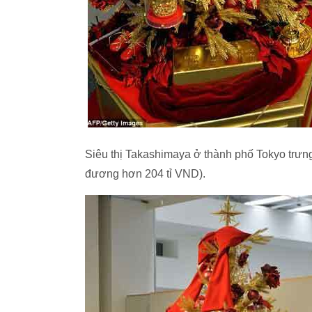
Siêu thị Takashimaya ở thành phố Tokyo trưng 
đương hơn 204 tỉ VND).