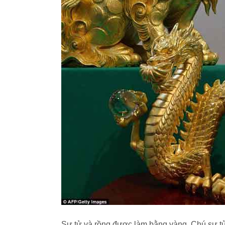
Sư tử và rồng được làm bằng vàng. Chú sư tử