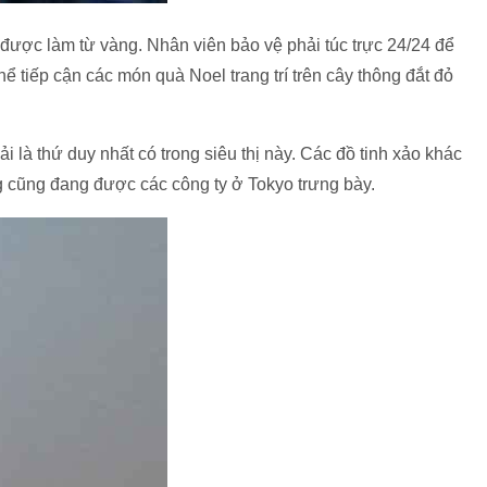
u được làm từ vàng. Nhân viên bảo vệ phải túc trực 24/24 để
 tiếp cận các món quà Noel trang trí trên cây thông đắt đỏ
là thứ duy nhất có trong siêu thị này. Các đồ tinh xảo khác
 cũng đang được các công ty ở Tokyo trưng bày.