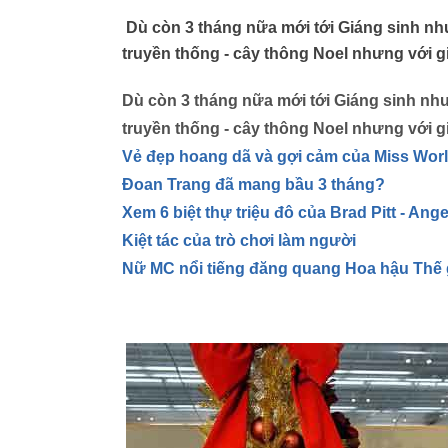
Dù còn 3 tháng nữa mới tới Giáng sinh nh
truyền thống - cây thông Noel nhưng với gi
Dù còn 3 tháng nữa mới tới Giáng sinh như
truyền thống - cây thông Noel nhưng với gi
Vẻ đẹp hoang dã và gợi cảm của Miss Wor
Đoan Trang đã mang bầu 3 tháng?
Xem 6 biệt thự triệu đô của Brad Pitt - Ange
Kiệt tác của trò chơi làm người
Nữ MC nổi tiếng đăng quang Hoa hậu Thế 