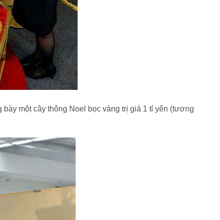
bày một cây thông Noel bọc vàng trị giá 1 tỉ yên (tương