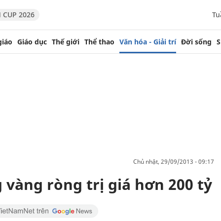
 CUP 2026
Tu
giáo
Giáo dục
Thế giới
Thể thao
Văn hóa - Giải trí
Đời sống
S
chủ nhật, 29/09/2013 - 09:17
vàng ròng trị giá hơn 200 tỷ