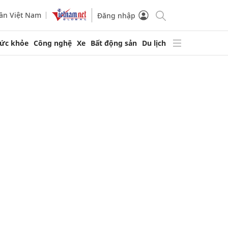
ần Việt Nam
Đăng nhập
ức khỏe
Công nghệ
Xe
Bất động sản
Du lịch