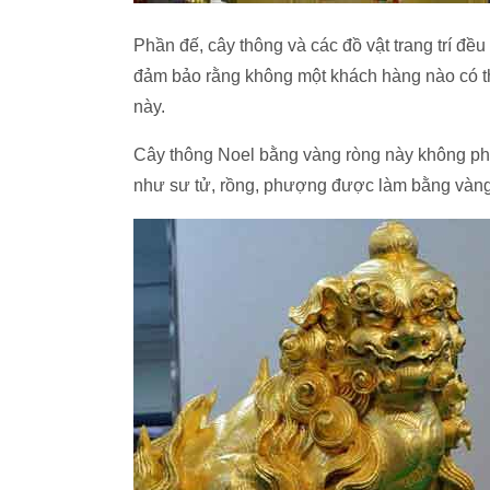
Phần đế, cây thông và các đồ vật trang trí đề
đảm bảo rằng không một khách hàng nào có thể
này.
Cây thông Noel bằng vàng ròng này không phải 
như sư tử, rồng, phượng được làm bằng vàng