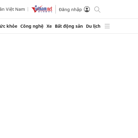
ần Việt Nam
Đăng nhập
ức khỏe
Công nghệ
Xe
Bất động sản
Du lịch