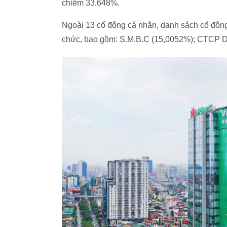
chiếm 33,648%.
Ngoài 13 cổ đông cá nhân, danh sách cổ đông
chức, bao gồm: S.M.B.C (15,0052%); CTCP D.