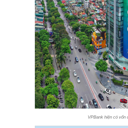
VPBank hiện có vốn đ