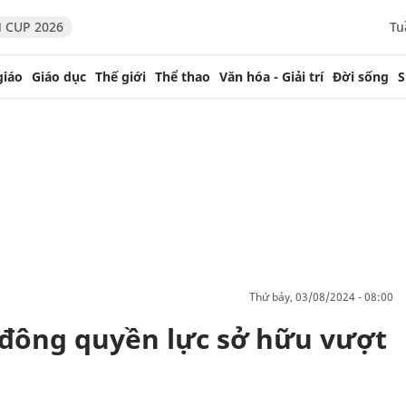
 CUP 2026
Tu
giáo
Giáo dục
Thế giới
Thể thao
Văn hóa - Giải trí
Đời sống
S
thứ bảy, 03/08/2024 - 08:00
 đông quyền lực sở hữu vượt