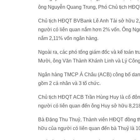
ông Nguyễn Quang Trung, Phó Chủ tịch HĐQ
Chủ tịch HĐQT BVBank Lê Anh Tài sở hữu 2
người có liên quan nắm hơn 2% vốn. Ông Ngu
nắm 2,11% vốn ngân hàng.
Ngoài ra, các phó tổng giám đốc và kế toán 
Mười, ông Văn Thành Khánh Linh và Lý Công
Ngân hàng TMCP Á Châu (ACB) công bố danh 
gồm 2 cá nhân và 3 tổ chức.
Chủ tịch HĐQT ACB Trần Hùng Huy là cổ đông
người có liên quan đến ông Huy sở hữu 8,21
Bà Đặng Thu Thuỷ, Thành viên HĐQT đồng th
hữu của người có liên quan đến bà Thuỷ là 1