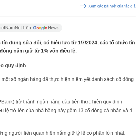
Xem các bài viết của tác giả
tín dụng sửa đổi, có hiệu lực từ 1/7/2024, các tổ chức tín
đông nắm giữ từ 1% vốn điều lệ.
o quy định
c, một số ngân hàng đã thực hiện niêm yết danh sách cổ đông
nk) trở thành ngân hàng đầu tiên thực hiện quy định
u lệ trở lên của nhà băng này gồm 13 cổ đông cá nhân và 4
 người liên quan hiện nắm giữ tỷ lệ cổ phần lớn nhất,