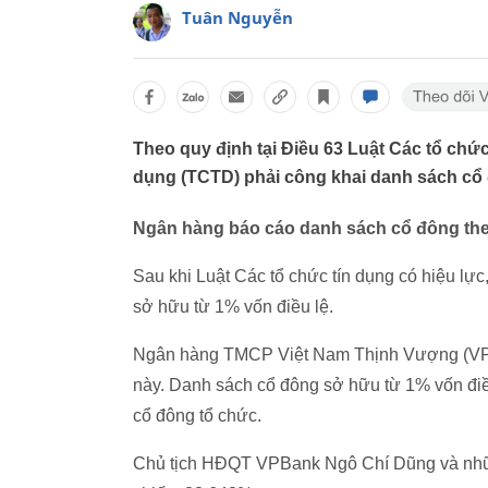
Tuân Nguyễn
Theo quy định tại Điều 63 Luật Các tổ chức 
dụng (TCTD) phải công khai danh sách cổ 
Ngân hàng báo cáo danh sách cổ đông the
Sau khi Luật Các tổ chức tín dụng có hiệu lự
sở hữu từ 1% vốn điều lệ.
Ngân hàng TMCP Việt Nam Thịnh Vượng (VPBa
này. Danh sách cổ đông sở hữu từ 1% vốn điề
cổ đông tổ chức.
Chủ tịch HĐQT VPBank Ngô Chí Dũng và những