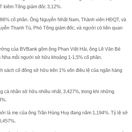
T kiêm Tổng giám đốc 3,12%.
,86% cổ phần. Ông Nguyễn Nhất Nam, Thành viên HĐQT, và
yễn Thanh Tú, Phó Tổng giám đốc, và người có liên quan
trưởng của BVBank gồm ông Phan Việt Hải, ông Lê Văn Bé
 Nha mỗi người sở hữu khoảng 1-1,5% cổ phần.
sách cổ đông sở hữu trên 1% vốn điều lệ của ngân hàng
 cá nhân sở hữu nhiều nhất, 3,427%, trong khi những
8%.
ời là mẹ của ông Trần Hùng Huy đang nắm 1,194%. Tỷ lệ sở
0,457%.