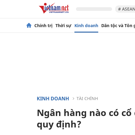
# ASEAN
Chính trị
Thời sự
Kinh doanh
Dân tộc và Tôn 
KINH DOANH
TÀI CHÍNH
Ngân hàng nào có cổ
quy định?