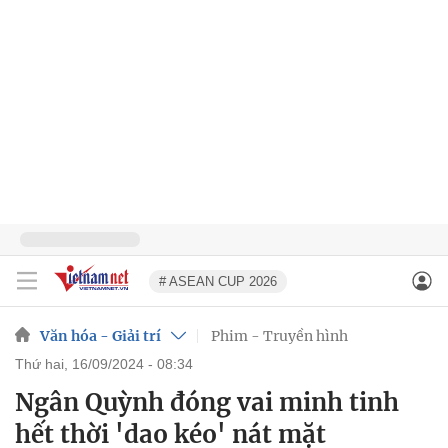
# ASEAN CUP 2026
Văn hóa - Giải trí
Phim - Truyền hình
thứ hai, 16/09/2024 - 08:34
Ngân Quỳnh đóng vai minh tinh
hết thời 'dao kéo' nát mặt