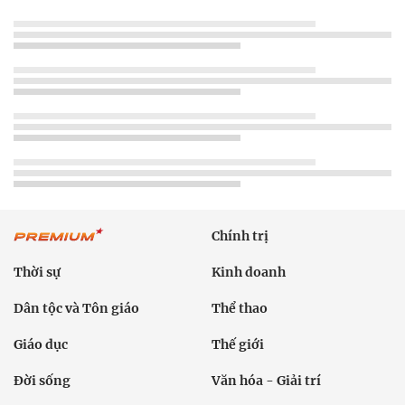
Chính trị
Thời sự
Kinh doanh
Dân tộc và Tôn giáo
Thể thao
Giáo dục
Thế giới
Đời sống
Văn hóa - Giải trí