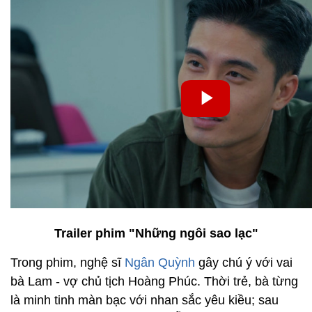
Trailer phim "Những ngôi sao lạc"
Trong phim, nghệ sĩ
Ngân Quỳnh
gây chú ý với vai
bà Lam - vợ chủ tịch Hoàng Phúc. Thời trẻ, bà từng
là minh tinh màn bạc với nhan sắc yêu kiều; sau