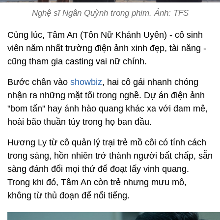
Nghệ sĩ Ngân Quỳnh trong phim. Ảnh: TFS
Cùng lúc, Tâm An (Tôn Nữ Khánh Uyên) - cô sinh
viên năm nhất trường điện ảnh xinh đẹp, tài năng -
cũng tham gia casting vai nữ chính.
Bước chân vào
showbiz
, hai cô gái nhanh chóng
nhận ra những mặt tối trong nghề. Dự án điện ảnh
"bom tấn" hay ánh hào quang khác xa với đam mê,
hoài bão thuần túy trong họ ban đầu.
Hương Ly từ cô quản lý trại trẻ mồ côi có tính cách
trong sáng, hồn nhiên trở thành người bất chấp, sẵn
sàng đánh đổi mọi thứ để đoạt lấy vinh quang.
Trong khi đó, Tâm An còn trẻ nhưng mưu mô,
không từ thủ đoạn để nổi tiếng.