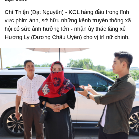
Chí Thiện (Đạt Nguyễn) - KOL hàng đầu trong lĩnh
vực phim ảnh, sở hữu những kênh truyền thông xã
hội có sức ảnh hưởng lớn - nhận ủy thác lăng xê
Hương Ly (Dương Châu Uyên) cho vị trí nữ chính.