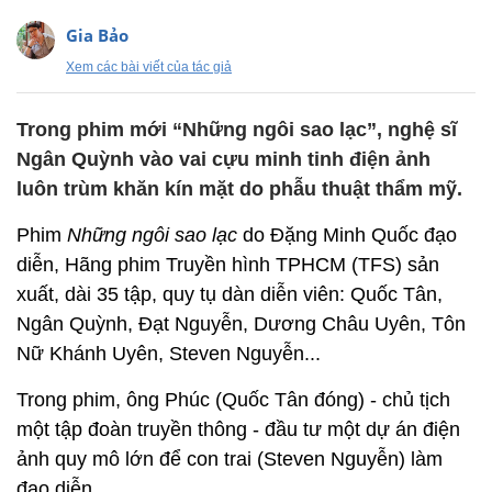
Gia Bảo
Xem các bài viết của tác giả
Trong phim mới “Những ngôi sao lạc”, nghệ sĩ
Ngân Quỳnh vào vai cựu minh tinh điện ảnh
luôn trùm khăn kín mặt do phẫu thuật thẩm mỹ.
Phim
Những ngôi sao lạc
do Đặng Minh Quốc đạo
diễn, Hãng phim Truyền hình TPHCM (TFS) sản
xuất, dài 35 tập, quy tụ dàn diễn viên: Quốc Tân,
Ngân Quỳnh, Đạt Nguyễn, Dương Châu Uyên, Tôn
Nữ Khánh Uyên, Steven Nguyễn...
Trong phim, ông Phúc (Quốc Tân đóng) - chủ tịch
một tập đoàn truyền thông - đầu tư một dự án điện
ảnh quy mô lớn để con trai (Steven Nguyễn) làm
đạo diễn.