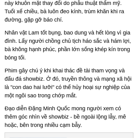
này khuôn mặt thay đổi do phẫu thuật thẩm mỹ.
Tuổi xế chiều, bà luôn đeo kính, trùm khăn khi ra
đường, gặp gỡ báo chí.
Nhân vật Lam tốt bụng, bao dung và hết lòng vì gia
đình. Lấy người chồng chủ tịch háo sắc và hám lợi,
bà không hạnh phúc, phần lớn sống khép kín trong
bóng tối.
Phim gây chú ý khi khai thác đề tài tham vọng và
đấu đá showbiz. Ở đó, truyền thông và mạng xã hội
là "con dao hai lưỡi" có thể hủy hoại sự nghiệp của
một ngôi sao trong chớp mắt.
Đạo diễn Đặng Minh Quốc mong người xem có
thêm góc nhìn về showbiz - bề ngoài lộng lẫy, mê
hoặc, bên trong nhiều cạm bẫy.