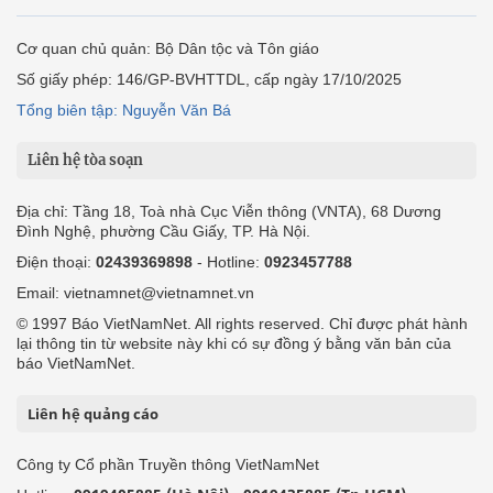
Cơ quan chủ quản: Bộ Dân tộc và Tôn giáo
Số giấy phép: 146/GP-BVHTTDL, cấp ngày 17/10/2025
Tổng biên tập: Nguyễn Văn Bá
Liên hệ tòa soạn
Địa chỉ: Tầng 18, Toà nhà Cục Viễn thông (VNTA), 68 Dương
Đình Nghệ, phường Cầu Giấy, TP. Hà Nội.
Điện thoại:
02439369898
- Hotline:
0923457788
Email: vietnamnet@vietnamnet.vn
© 1997 Báo VietNamNet. All rights reserved. Chỉ được phát hành
lại thông tin từ website này khi có sự đồng ý bằng văn bản của
báo VietNamNet.
Liên hệ quảng cáo
Công ty Cổ phần Truyền thông VietNamNet