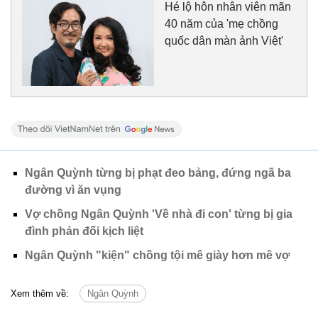
Hé lộ hôn nhân viên mãn
40 năm của 'mẹ chồng
quốc dân màn ảnh Việt'
Ngân Quỳnh từng bị phạt đeo bảng, đứng ngã ba
đường vì ăn vụng
Vợ chồng Ngân Quỳnh 'Về nhà đi con' từng bị gia
đình phản đối kịch liệt
Ngân Quỳnh "kiện" chồng tội mê giày hơn mê vợ
Xem thêm về:
Ngân Quỳnh