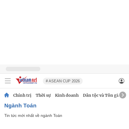
# ASEAN CUP 2026
Chính trị
Thời sự
Kinh doanh
Dân tộc và Tôn giáo
ngành Toán
Tin tức mới nhất về
ngành Toán