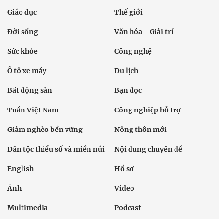
Giáo dục
Thế giới
Đời sống
Văn hóa - Giải trí
Sức khỏe
Công nghệ
Ô tô xe máy
Du lịch
Bất động sản
Bạn đọc
Tuần Việt Nam
Công nghiệp hỗ trợ
Giảm nghèo bền vững
Nông thôn mới
Dân tộc thiểu số và miền núi
Nội dung chuyên đề
English
Hồ sơ
Ảnh
Video
Multimedia
Podcast