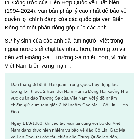
thi Công ước của Liên Hợp Quốc về Luật biển
(1994-2024), văn bản pháp lý cao nhất để bảo vệ
quyền lợi chính đáng của các quốc gia ven Biển
Đông có một phần đóng góp của các anh.
Sự hy sinh của các anh đã làm người Việt trong
ngoài nước siết chặt tay nhau hơn, hướng tới và
đến với Hoàng Sa - Trường Sa nhiều hơn, vì một
Việt Nam biển vững mạnh.
Đầu tháng 3/1988, Hải quân Trung Quốc huy động lực
lượng lớn thuộc 2 hạm đội Nam Hải và Đông Hải xuống khu
vực quần đảo Trường Sa của Việt Nam với ý đồ nhằm
chiếm giữ cụm tam giác 3 bãi ngầm Gạc Ma – Cô Lin – Len
Đao.
Ngày 14/3/1988, khi các tàu vận tải cùng với bộ đội Việt
Nam đang thực hiện nhiệm vụ bảo vệ đảo Cô Lin, Gạc Ma
và Len Đao, thì các tàu chiến của Trung Quốc lao đến,