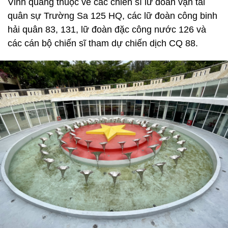
Vinh quang thuộc về các chiến sĩ lữ đoàn vận tải
quân sự Trường Sa 125 HQ, các lữ đoàn công binh
hải quân 83, 131, lữ đoàn đặc công nước 126 và
các cán bộ chiến sĩ tham dự chiến dịch CQ 88.