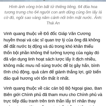
Hình ảnh vòng tròn bất tử thiêng liêng, 64 đóa hoa
tượng trưng cho 64 người con anh dũng cùng ôm lấy lá
cờ đỏ, ngôi sao vàng năm cánh nổi trên mặt nước. Ảnh:
Thái An
Vinh quang thuộc về Đô đốc Giáp Văn Cương
huyền thoại và các sĩ quan trợ lý của ông đã không
để đất nước bị động và dù trong khó khăn thiếu
thốn bội phần không thể tưởng tượng của ngày đó
đã vận dụng linh hoạt sách lược lấy ít địch nhiều,
không mắc mưu nổ súng trước để bị gây hấn, bình
tĩnh chủ động, quả cảm để giành thắng lợi, giữ biển
đảo quê hương với tổn thất ít nhất.
Vinh quang thuộc về các cán bộ Bộ Ngoại giao, Ban
Biên giới Chính phủ đã tham mưu cho Chính phủ và
trực tiếp đấu tranh trên tinh thần lấy trí nhân thay