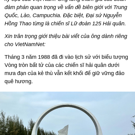
đàm phán quan trọng về vấn đề biên giới với Trung
Quốc, Lào, Campuchia. Đặc biệt, Đại sứ Nguyễn
Hồng Thao từng là chiến sĩ Lữ đoàn 125 Hải quân.
Xin trân trọng giới thiệu bài viết của ông dành riêng
cho VietNamNet:
Tháng 3 năm 1988 đã đi vào lịch sử với biểu tượng
Vòng tròn bất tử của các chiến sĩ hải quân dưới
mưa đạn của kẻ thù vẫn kết khối để giữ vững đảo
quê hương.