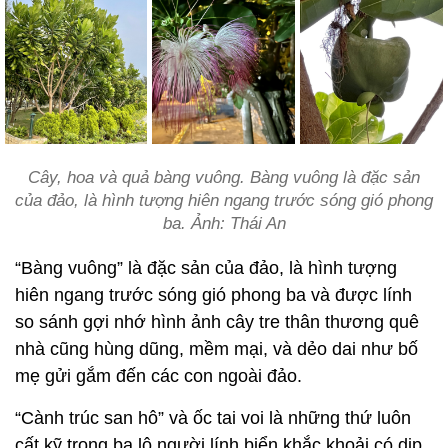
Cây, hoa và quả bàng vuông. Bàng vuông là đặc sản
của đảo, là hình tượng hiên ngang trước sóng gió phong
ba. Ảnh: Thái An
“Bàng vuông” là đặc sản của đảo, là hình tượng
hiên ngang trước sóng gió phong ba và được lính
so sánh gợi nhớ hình ảnh cây tre thân thương quê
nhà cũng hùng dũng, mềm mại, và dẻo dai như bố
mẹ gửi gắm đến các con ngoài đảo.
“Cành trúc san hô” và ốc tai voi là những thứ luôn
cất kỹ trong ba lô người lính biển khắc khoải có dịp