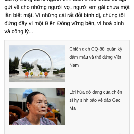
gửi về cho những người vợ, người em gái chưa một
lần biết mặt. Vì những cái rất đỗi bình dị, chúng tôi
đứng đây vì một Biển Đông vững bền, vì hoà bình
và công lý...
Chiến dịch CQ-88, quân kỳ
đẫm máu và thế đứng Việt
Nam
Lời hứa dở dang của chiến
sĩ hy sinh bảo vệ đảo Gạc
Ma