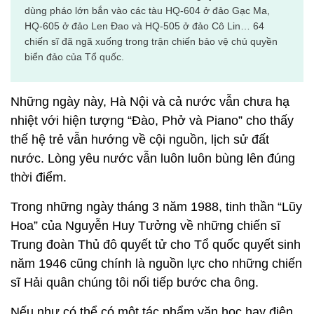
dùng pháo lớn bắn vào các tàu HQ-604 ở đảo Gạc Ma,
HQ-605 ở đảo Len Đao và HQ-505 ở đảo Cô Lin… 64
chiến sĩ đã ngã xuống trong trận chiến bảo vệ chủ quyền
biển đảo của Tổ quốc.
Những ngày này, Hà Nội và cả nước vẫn chưa hạ
nhiệt với hiện tượng “Đào, Phở và Piano” cho thấy
thế hệ trẻ vẫn hướng về cội nguồn, lịch sử đất
nước. Lòng yêu nước vẫn luôn luôn bùng lên đúng
thời điểm.
Trong những ngày tháng 3 năm 1988, tinh thần “Lũy
Hoa” của Nguyễn Huy Tưởng về những chiến sĩ
Trung đoàn Thủ đô quyết tử cho Tổ quốc quyết sinh
năm 1946 cũng chính là nguồn lực cho những chiến
sĩ Hải quân chúng tôi nối tiếp bước cha ông.
Nếu như có thể có một tác phẩm văn học hay điện