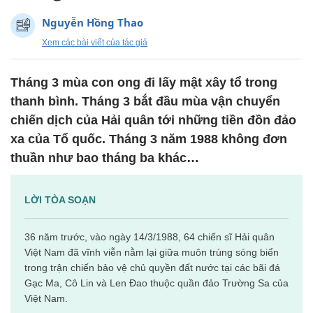
Nguyễn Hồng Thao
Xem các bài viết của tác giả
Tháng 3 mùa con ong đi lấy mật xây tổ trong
thanh bình. Tháng 3 bắt đầu mùa vận chuyển
chiến dịch của Hải quân tới những tiền đồn đảo
xa của Tổ quốc. Tháng 3 năm 1988 không đơn
thuần như bao tháng ba khác…
LỜI TÒA SOẠN
36 năm trước, vào ngày 14/3/1988, 64 chiến sĩ Hải quân
Việt Nam đã vĩnh viễn nằm lại giữa muôn trùng sóng biển
trong trận chiến bảo vệ chủ quyền đất nước tại các bãi đá
Gạc Ma, Cô Lin và Len Đao thuộc quần đảo Trường Sa của
Việt Nam.