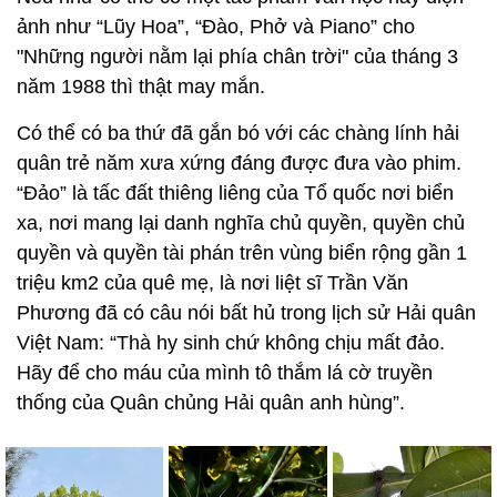
ảnh như “Lũy Hoa”, “Đào, Phở và Piano” cho
"Những người nằm lại phía chân trời" của tháng 3
năm 1988 thì thật may mắn.
Có thể có ba thứ đã gắn bó với các chàng lính hải
quân trẻ năm xưa xứng đáng được đưa vào phim.
“Đảo” là tấc đất thiêng liêng của Tổ quốc nơi biển
xa, nơi mang lại danh nghĩa chủ quyền, quyền chủ
quyền và quyền tài phán trên vùng biển rộng gần 1
triệu km2 của quê mẹ, là nơi liệt sĩ Trần Văn
Phương đã có câu nói bất hủ trong lịch sử Hải quân
Việt Nam: “Thà hy sinh chứ không chịu mất đảo.
Hãy để cho máu của mình tô thắm lá cờ truyền
thống của Quân chủng Hải quân anh hùng”.