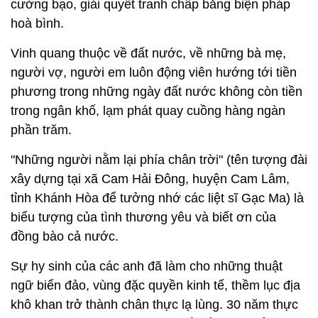
cường bạo, giải quyết tranh chấp bằng biện pháp
hoà bình.
Vinh quang thuộc về đất nước, về những bà mẹ,
người vợ, người em luôn động viên hướng tới tiền
phương trong những ngày đất nước không còn tiền
trong ngân khố, lạm phát quay cuồng hàng ngàn
phần trăm.
"Những người nằm lại phía chân trời" (tên tượng đài
xây dựng tại xã Cam Hải Đông, huyện Cam Lâm,
tỉnh Khánh Hòa để tưởng nhớ các liệt sĩ Gạc Ma) là
biểu tượng của tình thương yêu và biết ơn của
đồng bào cả nước.
Sự hy sinh của các anh đã làm cho những thuật
ngữ biển đảo, vùng đặc quyền kinh tế, thềm lục địa
khô khan trở thành chân thực lạ lùng. 30 năm thực