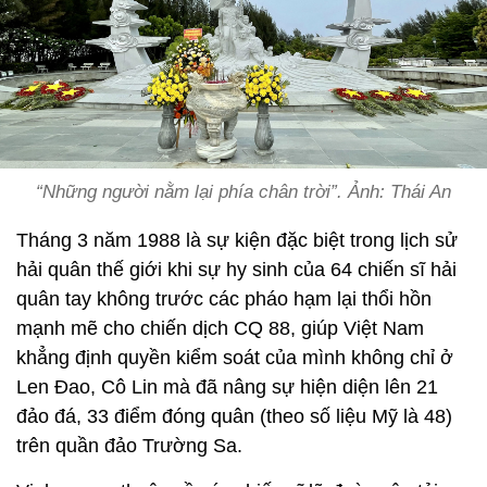
“Những người nằm lại phía chân trời”. Ảnh: Thái An
Tháng 3 năm 1988 là sự kiện đặc biệt trong lịch sử
hải quân thế giới khi sự hy sinh của 64 chiến sĩ hải
quân tay không trước các pháo hạm lại thổi hồn
mạnh mẽ cho chiến dịch CQ 88, giúp Việt Nam
khẳng định quyền kiểm soát của mình không chỉ ở
Len Đao, Cô Lin mà đã nâng sự hiện diện lên 21
đảo đá, 33 điểm đóng quân (theo số liệu Mỹ là 48)
trên quần đảo Trường Sa.