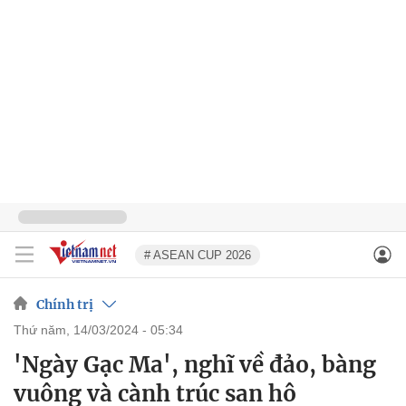
# ASEAN CUP 2026
Chính trị
thứ năm, 14/03/2024 - 05:34
'Ngày Gạc Ma', nghĩ về đảo, bàng
vuông và cành trúc san hô