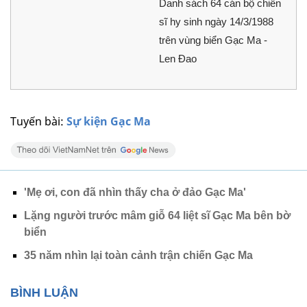
Danh sách 64 cán bộ chiến
sĩ hy sinh ngày 14/3/1988
trên vùng biển Gạc Ma -
Len Đao
Tuyến bài:
Sự kiện Gạc Ma
'Mẹ ơi, con đã nhìn thấy cha ở đảo Gạc Ma'
Lặng người trước mâm giỗ 64 liệt sĩ Gạc Ma bên bờ
biển
35 năm nhìn lại toàn cảnh trận chiến Gạc Ma