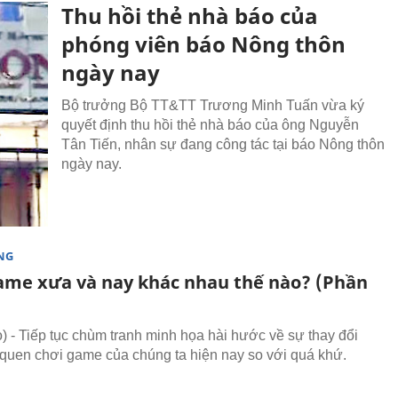
Thu hồi thẻ nhà báo của
phóng viên báo Nông thôn
ngày nay
Bộ trưởng Bộ TT&TT Trương Minh Tuấn vừa ký
quyết định thu hồi thẻ nhà báo của ông Nguyễn
Tân Tiến, nhân sự đang công tác tại báo Nông thôn
ngày nay.
NG
ame xưa và nay khác nhau thế nào? (Phần
 - Tiếp tục chùm tranh minh họa hài hước về sự thay đổi
i quen chơi game của chúng ta hiện nay so với quá khứ.