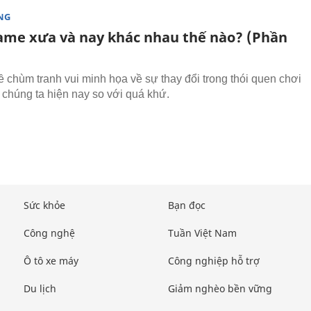
NG
ame xưa và nay khác nhau thế nào? (Phần
về chùm tranh vui minh họa về sự thay đổi trong thói quen chơi
chúng ta hiện nay so với quá khứ.
Sức khỏe
Bạn đọc
Công nghệ
Tuần Việt Nam
Ô tô xe máy
Công nghiệp hỗ trợ
Du lịch
Giảm nghèo bền vững