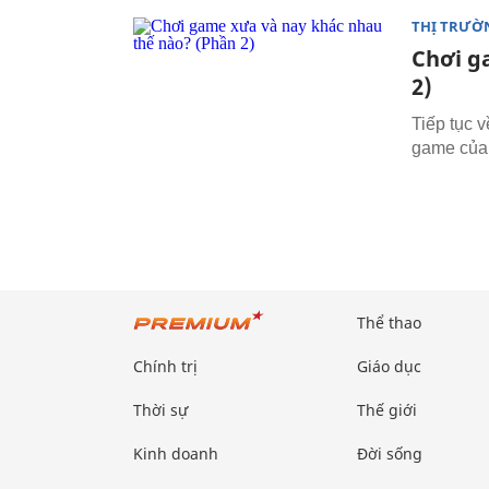
THỊ TRƯỜ
Chơi g
2)
Tiếp tục 
game của 
Thể thao
Chính trị
Giáo dục
Thời sự
Thế giới
Kinh doanh
Đời sống