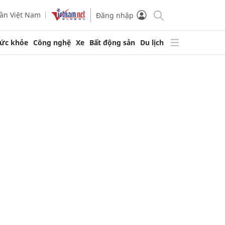
ần Việt Nam
Đăng nhập
ức khỏe
Công nghệ
Xe
Bất động sản
Du lịch