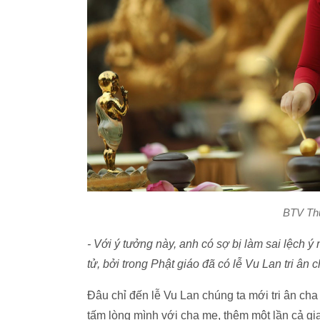
BTV Th
- Với ý tưởng này, anh có sợ bị làm sai lệch 
tử, bởi trong Phật giáo đã có lễ Vu Lan tri ân
Đâu chỉ đến lễ Vu Lan chúng ta mới tri ân cha
tấm lòng mình với cha mẹ, thêm một lần cả gia