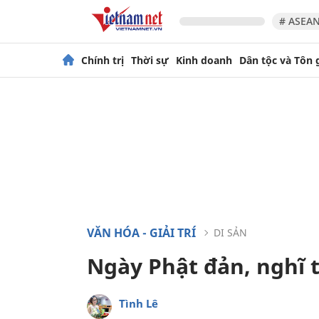
# ASEAN
Chính trị
Thời sự
Kinh doanh
Dân tộc và Tôn 
VĂN HÓA - GIẢI TRÍ
DI SẢN
Ngày Phật đản, nghĩ 
Tình Lê