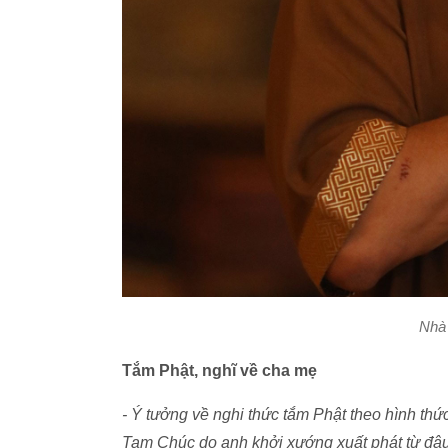
Nhà
Tắm Phật, nghĩ về cha mẹ
- Ý tưởng về nghi thức tắm Phật theo hình thức
Tam Chúc do anh khởi xướng xuất phát từ đ