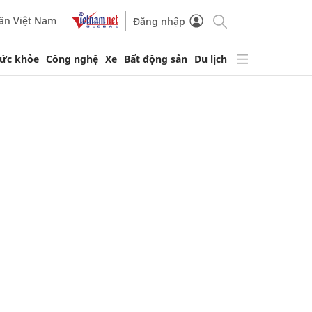
ần Việt Nam
Đăng nhập
ức khỏe
Công nghệ
Xe
Bất động sản
Du lịch