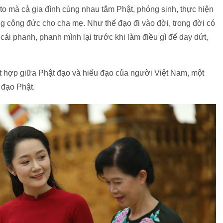
ato mà cả gia đình cùng nhau tắm Phật, phóng sinh, thực hiện
g công đức cho cha mẹ. Như thế đạo đi vào đời, trong đời có
cái phanh, phanh mình lại trước khi làm điều gì để day dứt,
ết hợp giữa Phật đạo và hiếu đạo của người Việt Nam, một
 đạo Phật.