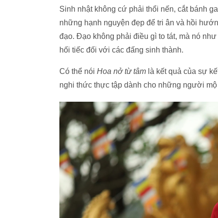
Sinh nhật không cứ phải thổi nến, cắt bánh g
những hạnh nguyện đẹp để tri ân và hồi hướn
đạo. Đạo không phải điều gì to tát, mà nó như 
hối tiếc đối với các đấng sinh thành.
Có thể nói
Hoa nở từ tâm
là kết quả của sự k
nghi thức thực tập dành cho những người mộ