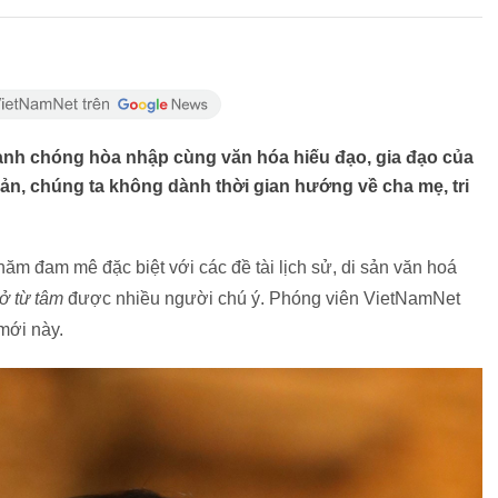
anh chóng hòa nhập cùng văn hóa hiếu đạo, gia đạo của
đản, chúng ta không dành thời gian hướng về cha mẹ, tri
m đam mê đặc biệt với các đề tài lịch sử, di sản văn hoá
ở từ tâm
được nhiều người chú ý. Phóng viên VietNamNet
mới này.