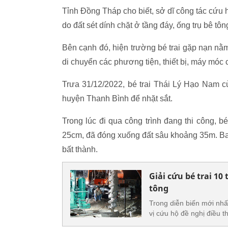
Tỉnh Đồng Tháp cho biết, sở dĩ công tác cứu
do đất sét dính chặt ở tầng đáy, ống trụ bê t
Bên cạnh đó, hiện trường bé trai gặp nạn nằm
di chuyển các phương tiện, thiết bị, máy móc
Trưa 31/12/2022, bé trai Thái Lý Hạo Nam c
huyện Thanh Bình để nhặt sắt.
Trong lúc đi qua công trình đang thi công, 
25cm, đã đóng xuống đất sâu khoảng 35m. Ba
bất thành.
Giải cứu bé trai 10
tông
Trong diễn biến mới nhấ
vị cứu hộ đề nghị điều t