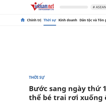
# ASEAN
Chính trị
Thời sự
Kinh doanh
Dân tộc và Tôn 
THỜI SỰ
Bước sang ngày thứ 1
thể bé trai rơi xuống