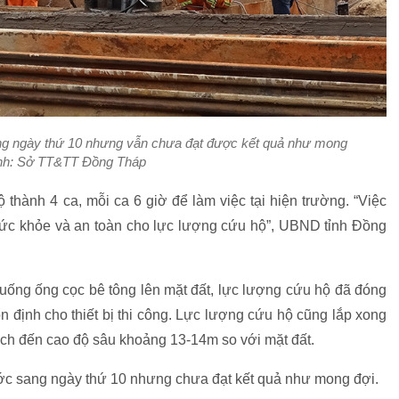
g ngày thứ 10 nhưng vẫn chưa đạt được kết quả như mong
nh: Sở TT&TT Đồng Tháp
thành 4 ca, mỗi ca 6 giờ để làm việc tại hiện trường. “Việc
sức khỏe và an toàn cho lực lượng cứu hộ”, UBND tỉnh Đồng
 xuống ống cọc bê tông lên mặt đất, lực lượng cứu hộ đã đóng
 định cho thiết bị thi công. Lực lượng cứu hộ cũng lắp xong
ách đến cao độ sâu khoảng 13-14m so với mặt đất.
ớc sang ngày thứ 10 nhưng chưa đạt kết quả như mong đợi.