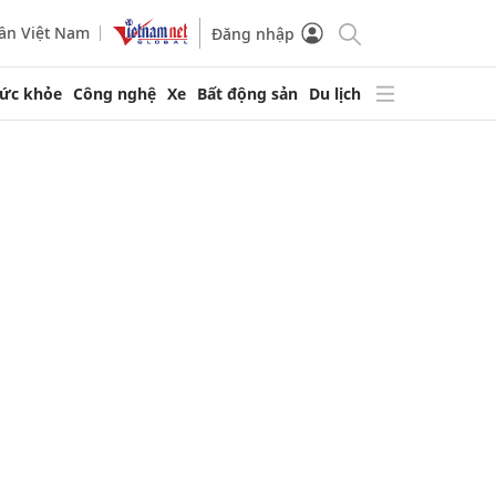
ần Việt Nam
Đăng nhập
ức khỏe
Công nghệ
Xe
Bất động sản
Du lịch