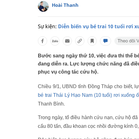
Hoài Thanh
Sự kiện:
Diễn biến vụ bé trai 10 tuổi rơi 
Bước sang ngày thứ 10, việc đưa thi thể bé
đang diễn ra. Lực lượng chức năng đã đi
phục vụ công tác cứu hộ.
Chiều 9/1, UBND tỉnh Đồng Tháp cho biết, l
bé trai Thái Lý Hạo Nam (10 tuổi) rơi xuống ố
Thanh Bình.
Trong ngày, tổ điều hành cứu nạn, cứu hộ đã 
cẩu 80 tấn, đầu khoan cọc nhồi đường kính 0