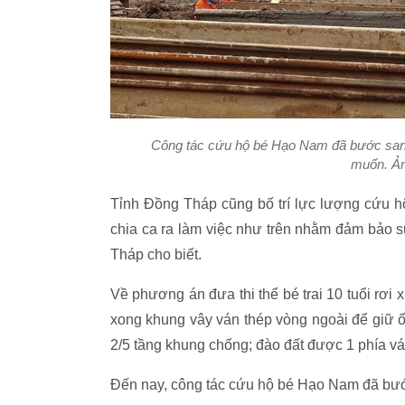
Công tác cứu hộ bé Hạo Nam đã bước san
muốn. Ả
Tỉnh Đồng Tháp cũng bố trí lực lượng cứu hộ 
chia ca ra làm việc như trên nhằm đảm bảo 
Tháp cho biết.
Về phương án đưa thi thể bé trai 10 tuổi rơi
xong khung vây ván thép vòng ngoài để giữ ổn
2/5 tầng khung chống; đào đất được 1 phía v
Đến nay, công tác cứu hộ bé Hạo Nam đã bư