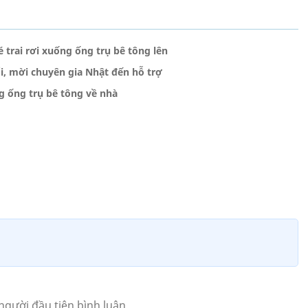
é trai rơi xuống ống trụ bê tông lên
i, mời chuyên gia Nhật đến hỗ trợ
g ống trụ bê tông về nhà