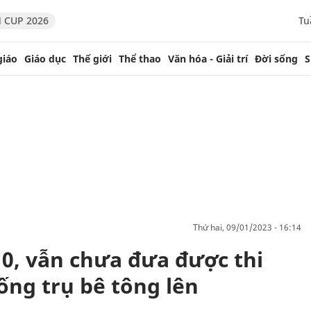
 CUP 2026
Tu
giáo
Giáo dục
Thế giới
Thể thao
Văn hóa - Giải trí
Đời sống
S
thứ hai, 09/01/2023 - 16:14
0, vẫn chưa đưa được thi
 ống trụ bê tông lên