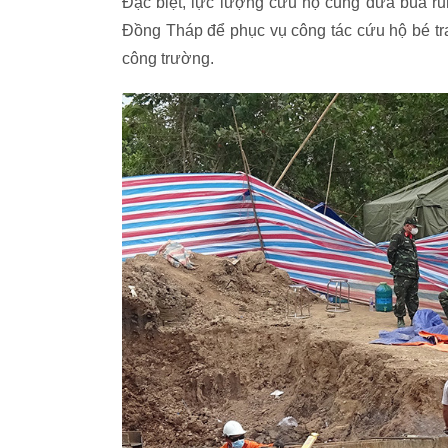
Đặc biệt, lực lượng cứu hộ cũng đưa búa ru
Đồng Tháp để phục vụ công tác cứu hộ bé trai
công trường.