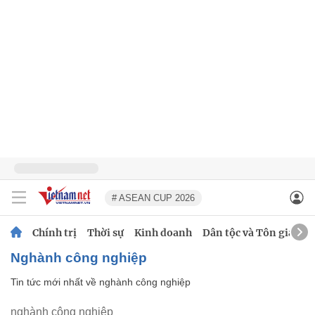
# ASEAN CUP 2026
Chính trị
Thời sự
Kinh doanh
Dân tộc và Tôn giáo
nghành công nghiệp
Tin tức mới nhất về
nghành công nghiệp
nghành công nghiệp