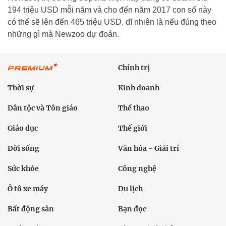
194 triệu USD mỗi năm và cho đến năm 2017 con số này
có thể sẽ lên đến 465 triệu USD, dĩ nhiên là nếu đúng theo
những gì mà Newzoo dự đoán.
Chính trị
Thời sự
Kinh doanh
Dân tộc và Tôn giáo
Thể thao
Giáo dục
Thế giới
Đời sống
Văn hóa - Giải trí
Sức khỏe
Công nghệ
Ô tô xe máy
Du lịch
Bất động sản
Bạn đọc