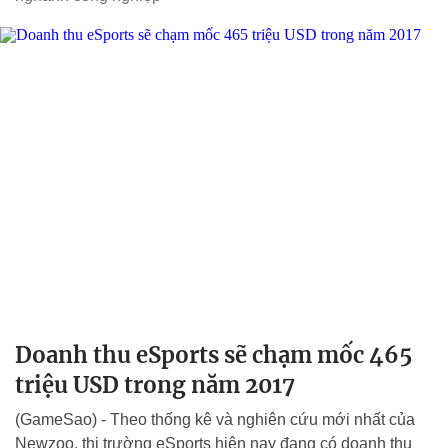
Doanh thu eSports sẽ chạm mốc 465
triệu USD trong năm 2017
(GameSao) - Theo thống kê và nghiên cứu mới nhất của
Newzoo, thị trường eSports hiện nay đang có doanh thu