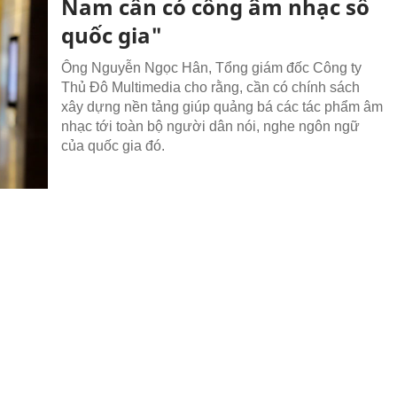
Nam cần có cổng âm nhạc số
quốc gia"
Ông Nguyễn Ngọc Hân, Tổng giám đốc Công ty
Thủ Đô Multimedia cho rằng, cần có chính sách
xây dựng nền tảng giúp quảng bá các tác phẩm âm
nhạc tới toàn bộ người dân nói, nghe ngôn ngữ
của quốc gia đó.