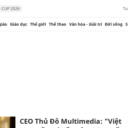
 CUP 2026
Tu
giáo
Giáo dục
Thế giới
Thể thao
Văn hóa - Giải trí
Đời sống
S
CEO Thủ Đô Multimedia: "Việt