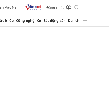
ần Việt Nam
Đăng nhập
ức khỏe
Công nghệ
Xe
Bất động sản
Du lịch