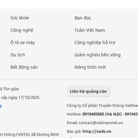
Sức khỏe
Bạn đọc
Công nghệ
Tuần Việt Nam
Ô tô xe máy
Công nghiệp hỗ trợ
Du lịch
Giảm nghèo bền vững
Bất động sản
Nông thôn mới
à Tôn giáo
Liên hệ quảng cáo
 cấp ngày 17/10/2025
Công ty Cổ phần Truyền thông VietN
á
Hotline:
0919405885 (Hà Nội)
-
091943
Email: contact@vietnamnet.vn
Báo giá:
http://vads.vn
Viễn thông (VNTA), 68 Dương Đình