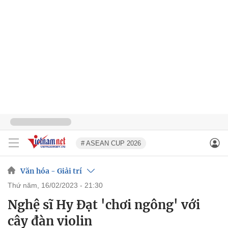
# ASEAN CUP 2026
Văn hóa - Giải trí
thứ năm, 16/02/2023 - 21:30
Nghệ sĩ Hy Đạt 'chơi ngông' với
cây đàn violin