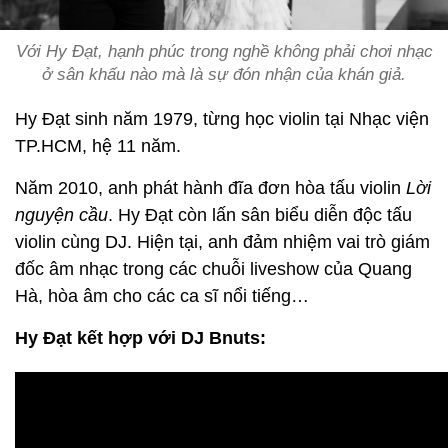
Với Hy Đạt, hạnh phúc trong nghề không phải chơi nhạc
ở sân khấu nào mà là sự đón nhận của khán giả.
Hy Đạt sinh năm 1979, từng học violin tại Nhạc viện
TP.HCM, hệ 11 năm.
Năm 2010, anh phát hành đĩa đơn hòa tấu violin
Lời
nguyện cầu
. Hy Đạt còn lấn sân biểu diễn độc tấu
violin cùng DJ. Hiện tại, anh đảm nhiệm vai trò giám
đốc âm nhạc trong các chuỗi liveshow của Quang
Hà, hòa âm cho các ca sĩ nổi tiếng…
Hy Đạt kết hợp với DJ Bnuts: