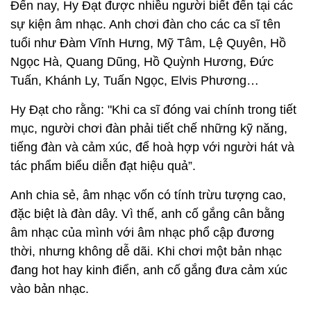
Đến nay, Hy Đạt được nhiều người biết đến tại các
sự kiện âm nhạc. Anh chơi đàn cho các ca sĩ tên
tuổi như Đàm Vĩnh Hưng, Mỹ Tâm, Lệ Quyên, Hồ
Ngọc Hà, Quang Dũng, Hồ Quỳnh Hương, Đức
Tuấn, Khánh Ly, Tuấn Ngọc, Elvis Phương…
Hy Đạt cho rằng: "Khi ca sĩ đóng vai chính trong tiết
mục, người chơi đàn phải tiết chế những kỹ năng,
tiếng đàn và cảm xúc, để hoà hợp với người hát và
tác phẩm biểu diễn đạt hiệu quả”.
Anh chia sẻ, âm nhạc vốn có tính trừu tượng cao,
đặc biệt là đàn dây. Vì thế, anh cố gắng cân bằng
âm nhạc của mình với âm nhạc phổ cập đương
thời, nhưng không dễ dãi. Khi chơi một bản nhạc
đang hot hay kinh điển, anh cố gắng đưa cảm xúc
vào bản nhạc.