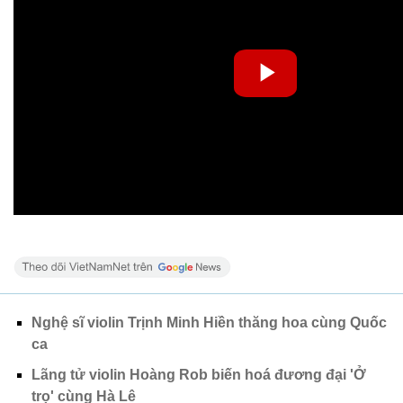
Nghệ sĩ violin Trịnh Minh Hiền thăng hoa cùng Quốc
ca
Lãng tử violin Hoàng Rob biến hoá đương đại 'Ở
trọ' cùng Hà Lê