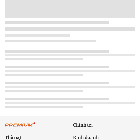
Chính trị
Thời sự
Kinh doanh