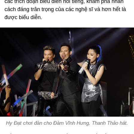
các trích đoạn biểu diễn nổi tiếng, khám phá nhân
cách đáng trân trọng của các nghệ sĩ và hơn hết là
được biểu diễn.
Hy Đạt chơi đàn cho Đàm Vĩnh Hưng, Thanh Thảo hát.