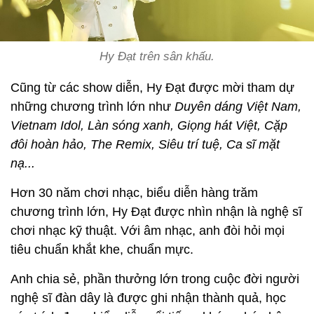
Hy Đạt trên sân khấu.
Cũng từ các show diễn, Hy Đạt được mời tham dự
những chương trình lớn như
Duyên dáng Việt Nam,
Vietnam Idol, Làn sóng xanh, Giọng hát Việt, Cặp
đôi hoàn hảo, The Remix, Siêu trí tuệ, Ca sĩ mặt
nạ...
Hơn 30 năm chơi nhạc, biểu diễn hàng trăm
chương trình lớn, Hy Đạt được nhìn nhận là nghệ sĩ
chơi nhạc kỹ thuật. Với âm nhạc, anh đòi hỏi mọi
tiêu chuẩn khắt khe, chuẩn mực.
Anh chia sẻ, phần thưởng lớn trong cuộc đời người
nghệ sĩ đàn dây là được ghi nhận thành quả, học