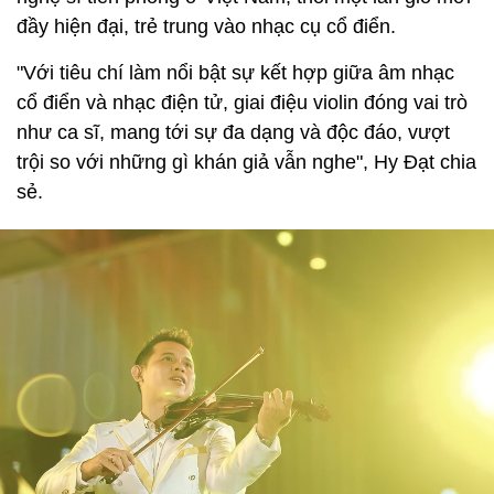
đầy hiện đại, trẻ trung vào nhạc cụ cổ điển.
"Với tiêu chí làm nổi bật sự kết hợp giữa âm nhạc
cổ điển và nhạc điện tử, giai điệu violin đóng vai trò
như ca sĩ, mang tới sự đa dạng và độc đáo, vượt
trội so với những gì khán giả vẫn nghe", Hy Đạt chia
sẻ.