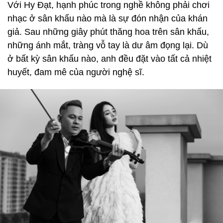
Với Hy Đạt, hạnh phúc trong nghề không phải chơi
nhạc ở sân khấu nào mà là sự đón nhận của khán
giả. Sau những giây phút thăng hoa trên sân khấu,
những ánh mắt, tràng vỗ tay là dư âm đọng lại. Dù
ở bất kỳ sân khấu nào, anh đều đặt vào tất cả nhiệt
huyết, đam mê của người nghệ sĩ.