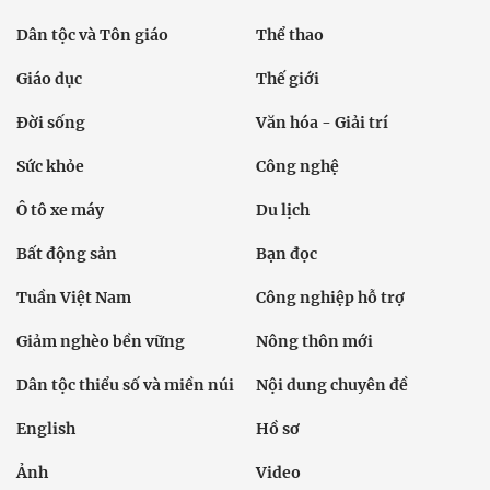
Dân tộc và Tôn giáo
Thể thao
Giáo dục
Thế giới
Đời sống
Văn hóa - Giải trí
Sức khỏe
Công nghệ
Ô tô xe máy
Du lịch
Bất động sản
Bạn đọc
Tuần Việt Nam
Công nghiệp hỗ trợ
Giảm nghèo bền vững
Nông thôn mới
Dân tộc thiểu số và miền núi
Nội dung chuyên đề
English
Hồ sơ
Ảnh
Video