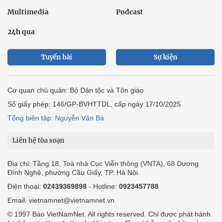
Multimedia
Podcast
24h qua
Tuyến bài
Sự kiện
Cơ quan chủ quản: Bộ Dân tộc và Tôn giáo
Số giấy phép: 146/GP-BVHTTDL, cấp ngày 17/10/2025
Tổng biên tập: Nguyễn Văn Bá
Liên hệ tòa soạn
Địa chỉ: Tầng 18, Toà nhà Cục Viễn thông (VNTA), 68 Dương
Đình Nghệ, phường Cầu Giấy, TP. Hà Nội.
Điện thoại:
02439369898
- Hotline:
0923457788
Email: vietnamnet@vietnamnet.vn
© 1997 Báo VietNamNet. All rights reserved. Chỉ được phát hành