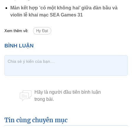
Màn kết hợp ‘có một không hai’ giữa đàn bầu và
violin lễ khai mạc SEA Games 31
Xem thêm về:
Hy Đạt
Tin cùng chuyên mục